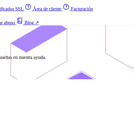
ificados SSL
Área de cliente
Facturación
ar abuso
Blog
↗
ueltas en nuestra ayuda.