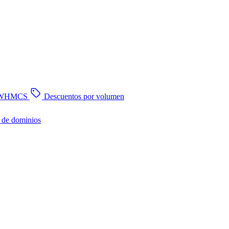
n WHMCS
Descuentos por volumen
 de dominios