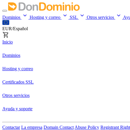
Dominios
Hosting y correo
SSL
Otros servicios
Ay
EUR/Español
Inicio
Dominios
Hosting y correo
Certificados SSL
Otros servicios
Ayuda y soporte
Contactar
La empresa
Domain Contact
Abuse Policy
Registrant Righ