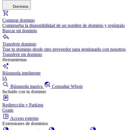
Dominios
Comprar dominio
Comprueba la disponibilidad de un nombre de dominio y regístralo
Buscar mi dominio
Transferir dominio
Trae tu dominio desde otro proveedor para gestionarlo con nosotros
Transferir mi dominio
Herramientas
Búsqueda inteligente
IA
Búsqueda masiva
Consultar Whois
Incluido con tu dominio
Redirección y Parking
Gratis
Acceso externo
Extensiones de dominios