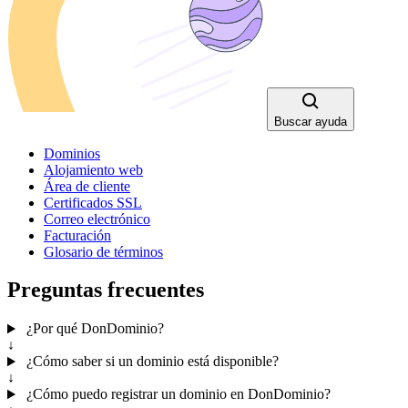
Buscar ayuda
Dominios
Alojamiento web
Área de cliente
Certificados SSL
Correo electrónico
Facturación
Glosario de términos
Preguntas frecuentes
¿Por qué DonDominio?
↓
¿Cómo saber si un dominio está disponible?
↓
¿Cómo puedo registrar un dominio en DonDominio?