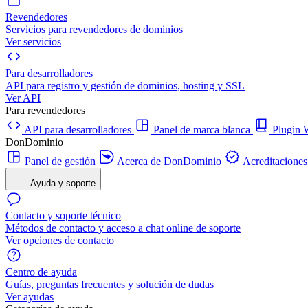
Revendedores
Servicios para revendedores de dominios
Ver servicios
Para desarrolladores
API para registro y gestión de dominios, hosting y SSL
Ver API
Para revendedores
API para desarrolladores
Panel de marca blanca
Plugi
DonDominio
Panel de gestión
Acerca de DonDominio
Acreditaciones
Ayuda y soporte
Contacto y soporte técnico
Métodos de contacto y acceso a chat online de soporte
Ver opciones de contacto
Centro de ayuda
Guías, preguntas frecuentes y solución de dudas
Ver ayudas