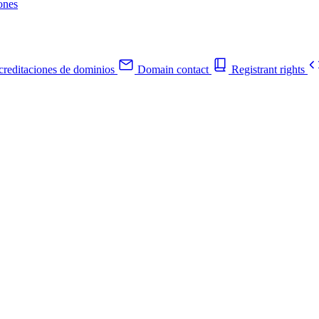
ones
reditaciones de dominios
Domain contact
Registrant rights