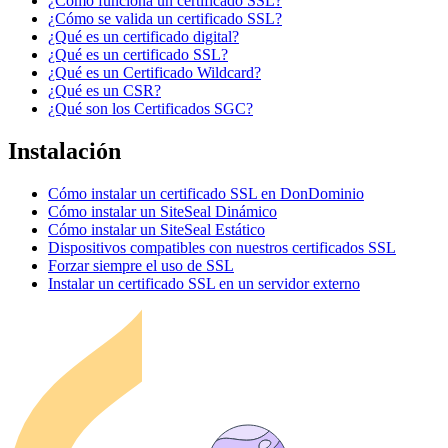
¿Cómo funciona un certificado SSL?
¿Cómo se valida un certificado SSL?
¿Qué es un certificado digital?
¿Qué es un certificado SSL?
¿Qué es un Certificado Wildcard?
¿Qué es un CSR?
¿Qué son los Certificados SGC?
Instalación
Cómo instalar un certificado SSL en DonDominio
Cómo instalar un SiteSeal Dinámico
Cómo instalar un SiteSeal Estático
Dispositivos compatibles con nuestros certificados SSL
Forzar siempre el uso de SSL
Instalar un certificado SSL en un servidor externo