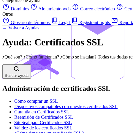
Categorías de ayuda
Dominios
Alojamiento web
Correo electrónico
Cert
Otros
Glosario de términos
Legal
Registrant rights
Report
← Volver a Ayudas
Ayuda: Certificados SSL
¿Qué son? ¿Cómo funcionan? ¿Cómo se instalan? Todas tus dudas res
Buscar ayuda
Administración de certificados SSL
Cómo comprar un SSL
Dispositivos compatibles con nuestros certificados SSL
Garantía en Certificados SSL
Reemisión de Certificados SSL
SiteSeal para Certificados SSL
Validez de los certificados SSL