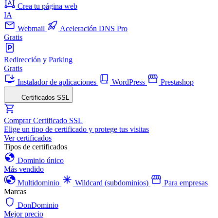
Crea tu página web
IA
Webmail
Aceleración DNS Pro
Gratis
Redirección y Parking
Gratis
Instalador de aplicaciones
WordPress
Prestashop
Certificados SSL
Comprar Certificado SSL
Elige un tipo de certificado y protege tus visitas
Ver certificados
Tipos de certificados
Dominio único
Más vendido
Multidominio
Wildcard (subdominios)
Para empresas
Marcas
DonDominio
Mejor precio