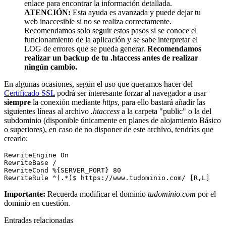
enlace para encontrar la información detallada.
ATENCIÓN:
Esta ayuda es avanzada y puede dejar tu
web inaccesible si no se realiza correctamente.
Recomendamos solo seguir estos pasos si se conoce el
funcionamiento de la aplicación y se sabe interpretar el
LOG de errores que se pueda generar.
Recomendamos
realizar un backup de tu .htaccess antes de realizar
ningún cambio.
En algunas ocasiones, según el uso que queramos hacer del
Certificado SSL
podrá ser interesante forzar al navegador a usar
siempre
la conexión mediante
https
, para ello bastará añadir las
siguientes líneas al archivo
.htaccess
a la carpeta "public" o la del
subdominio (disponible únicamente en planes de alojamiento Básico
o superiores), en caso de no disponer de este archivo, tendrías que
crearlo:
RewriteEngine On

RewriteBase /

RewriteCond %{SERVER_PORT} 80

Importante:
Recuerda modificar el dominio
tudominio.com
por el
dominio en cuestión.
Entradas relacionadas