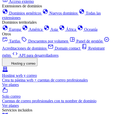
Acceso externo
Extensiones de dominios
Dominios genéricos
Nuevos dominios
Todas las
extensiones
Dominios territoriales
Europa
América
Asia
África
Oceanía
Otros
Tarifas
Descuentos por volumen
Panel de gestión
Acreditaciones de dominios
Domain contact
Registrant
rights
API para desarrolladores
Hosting y correo
Hosting web y correo
Crea tu página web + cuentas de correo profesionales
Ver planes
Solo correo
Cuentas de correo profesionales con tu nombre de dominio
Ver planes
Servicios incluidos