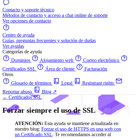
Contacto y soporte técnico
Métodos de contacto y acceso a chat online de soporte
Ver opciones de contacto
Centro de ayuda
Guías, preguntas frecuentes y solución de dudas
Ver ayudas
Categorías de ayuda
Dominios
Alojamiento web
Correo electrónico
Certificados SSL
Área de cliente
Facturación
Otros
Glosario de términos
Legal
Registrant rights
Reportar abuso
Blog
↗
← Certificados SSL
Forzar siempre el uso de SSL
ATENCIÓN:
Esta ayuda se mantiene actualizada en
nuestro blog:
Forzar el uso de HTTPS en una web con
un Certificado SSL
. Te recomendamos acceder al