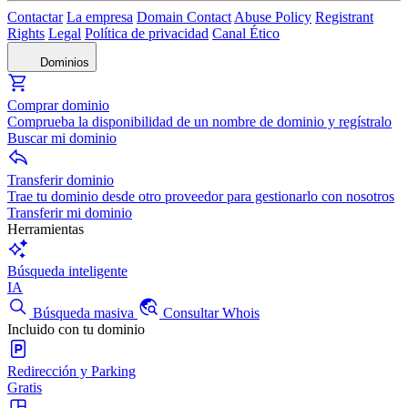
Contactar
La empresa
Domain Contact
Abuse Policy
Registrant
Rights
Legal
Política de privacidad
Canal Ético
Dominios
Comprar dominio
Comprueba la disponibilidad de un nombre de dominio y regístralo
Buscar mi dominio
Transferir dominio
Trae tu dominio desde otro proveedor para gestionarlo con nosotros
Transferir mi dominio
Herramientas
Búsqueda inteligente
IA
Búsqueda masiva
Consultar Whois
Incluido con tu dominio
Redirección y Parking
Gratis