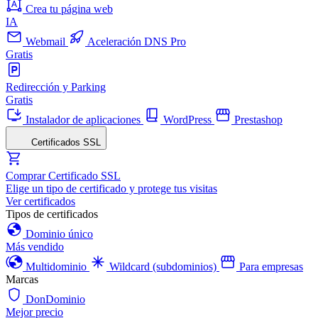
Crea tu página web
IA
Webmail
Aceleración DNS Pro
Gratis
Redirección y Parking
Gratis
Instalador de aplicaciones
WordPress
Prestashop
Certificados SSL
Comprar Certificado SSL
Elige un tipo de certificado y protege tus visitas
Ver certificados
Tipos de certificados
Dominio único
Más vendido
Multidominio
Wildcard (subdominios)
Para empresas
Marcas
DonDominio
Mejor precio