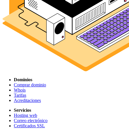
Dominios
Comprar dominio
Whois
Tarifas
Acreditaciones
Servicios
Hosting web
Correo electrónico
Certificados SSL