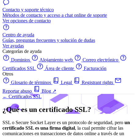
Contacto y soporte técnico
Métodos de contacto y acceso a chat online de soporte
Ver opciones de contacto
Centro de ayuda
Guías, preguntas frecuentes y solución de dudas
Ver ayudas
Categorías de ayuda
Dominios
Alojamiento web
Correo electrónico
Certificados SSL
Área de cliente
Facturación
Otros
Glosario de términos
Legal
Registrant rights
Reportar abuso
Blog
↗
← Certificados SSL
¿Qué es un certificado SSL?
SSL o Secure Socket Layer es un protocolo de seguridad, pero
un
certificado SSL es una firma digital
, la cual permite cifrar las
comunicaciones en transacciones de datos online a través de un