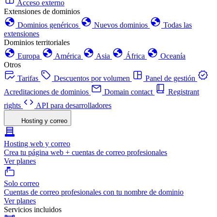
Acceso externo
Extensiones de dominios
Dominios genéricos
Nuevos dominios
Todas las
extensiones
Dominios territoriales
Europa
América
Asia
África
Oceanía
Otros
Tarifas
Descuentos por volumen
Panel de gestión
Acreditaciones de dominios
Domain contact
Registrant
rights
API para desarrolladores
Hosting y correo
Hosting web y correo
Crea tu página web + cuentas de correo profesionales
Ver planes
Solo correo
Cuentas de correo profesionales con tu nombre de dominio
Ver planes
Servicios incluidos