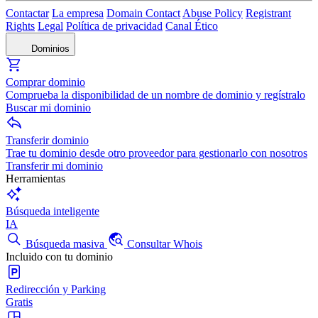
Contactar
La empresa
Domain Contact
Abuse Policy
Registrant
Rights
Legal
Política de privacidad
Canal Ético
Dominios
Comprar dominio
Comprueba la disponibilidad de un nombre de dominio y regístralo
Buscar mi dominio
Transferir dominio
Trae tu dominio desde otro proveedor para gestionarlo con nosotros
Transferir mi dominio
Herramientas
Búsqueda inteligente
IA
Búsqueda masiva
Consultar Whois
Incluido con tu dominio
Redirección y Parking
Gratis