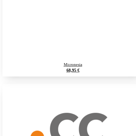
Micronesia
68,95 €