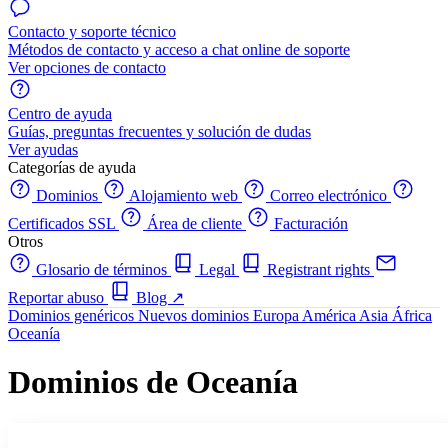
Contacto y soporte técnico
Métodos de contacto y acceso a chat online de soporte
Ver opciones de contacto
Centro de ayuda
Guías, preguntas frecuentes y solución de dudas
Ver ayudas
Categorías de ayuda
Dominios
Alojamiento web
Correo electrónico
Certificados SSL
Área de cliente
Facturación
Otros
Glosario de términos
Legal
Registrant rights
Reportar abuso
Blog
↗
Dominios genéricos
Nuevos dominios
Europa
América
Asia
África
Oceanía
Dominios de Oceanía