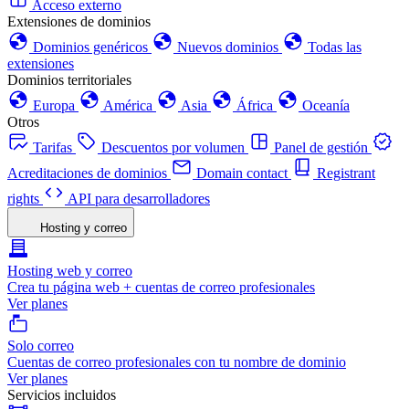
Acceso externo
Extensiones de dominios
Dominios genéricos
Nuevos dominios
Todas las
extensiones
Dominios territoriales
Europa
América
Asia
África
Oceanía
Otros
Tarifas
Descuentos por volumen
Panel de gestión
Acreditaciones de dominios
Domain contact
Registrant
rights
API para desarrolladores
Hosting y correo
Hosting web y correo
Crea tu página web + cuentas de correo profesionales
Ver planes
Solo correo
Cuentas de correo profesionales con tu nombre de dominio
Ver planes
Servicios incluidos