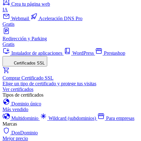
Crea tu página web
IA
Webmail
Aceleración DNS Pro
Gratis
Redirección y Parking
Gratis
Instalador de aplicaciones
WordPress
Prestashop
Certificados SSL
Comprar Certificado SSL
Elige un tipo de certificado y protege tus visitas
Ver certificados
Tipos de certificados
Dominio único
Más vendido
Multidominio
Wildcard (subdominios)
Para empresas
Marcas
DonDominio
Mejor precio