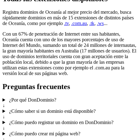
Registra dominios de Oceanía al mejor precio del mercado, busca
rápidamente dominios en más de 15 extensiones de distintos países
de Oceanía, como por ejemplo
.tv
,
.com.au
,
.tk
,
.ws
...
Con un 67% de penetración de Internet entre sus habitantes,
Oceanía cuenta con uno de los mayores porcentajes de uso de
Internet del Mundo, sumando un total de 24 millones de internautas,
la gran mayoría habitantes en Australia (17 millones de usuarios). El
uso de dominios territoriales cuenta con gran aceptación entre la
población local, debido a que la gran mayoría de las empresas
utilizan estas extensiones como por ejemplo el .com.au para la
versión local de sus páginas web.
Preguntas frecuentes
¿Por qué DonDominio?
↓
¿Cómo saber si un dominio está disponible?
↓
¿Cómo puedo registrar un dominio en DonDominio?
↓
¿Cómo puedo crear mi página web?
↓