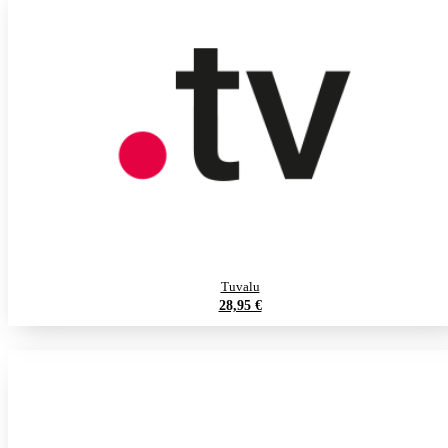
Tuvalu
28,95 €