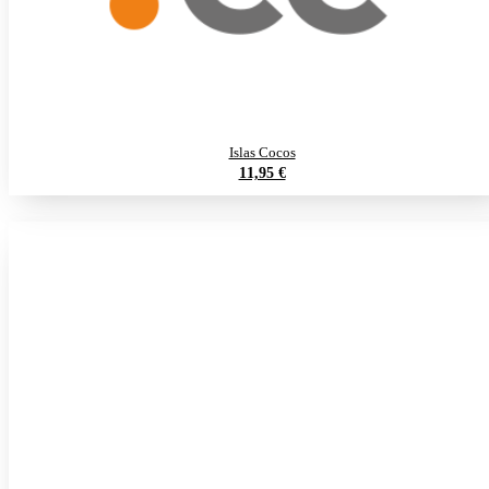
Islas Cocos
11,95 €