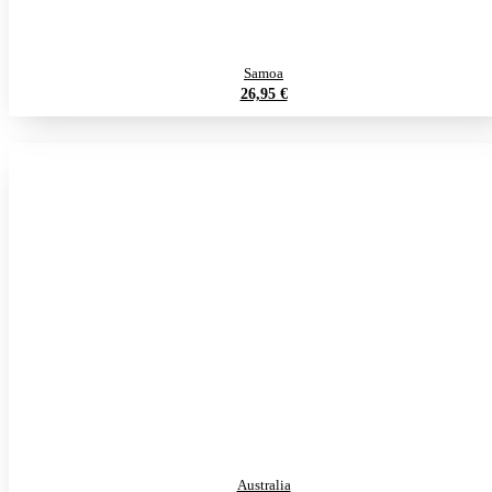
Samoa
26,95 €
Australia