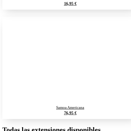
16,95 €
Samoa Americana
76,95 €
Todas las extensiones disponibles