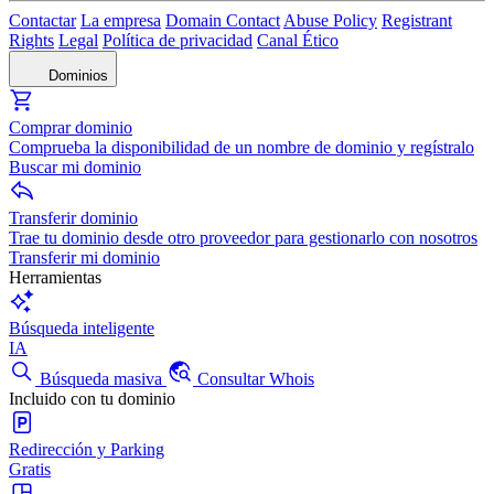
Contactar
La empresa
Domain Contact
Abuse Policy
Registrant
Rights
Legal
Política de privacidad
Canal Ético
Dominios
Comprar dominio
Comprueba la disponibilidad de un nombre de dominio y regístralo
Buscar mi dominio
Transferir dominio
Trae tu dominio desde otro proveedor para gestionarlo con nosotros
Transferir mi dominio
Herramientas
Búsqueda inteligente
IA
Búsqueda masiva
Consultar Whois
Incluido con tu dominio
Redirección y Parking
Gratis