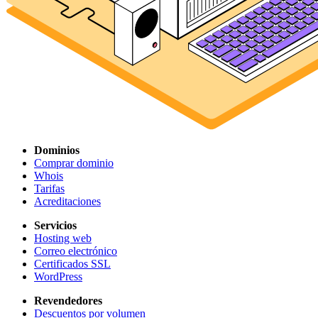
Dominios
Comprar dominio
Whois
Tarifas
Acreditaciones
Servicios
Hosting web
Correo electrónico
Certificados SSL
WordPress
Revendedores
Descuentos por volumen