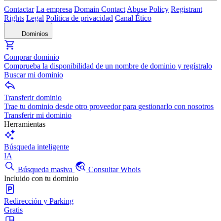
Contactar
La empresa
Domain Contact
Abuse Policy
Registrant
Rights
Legal
Política de privacidad
Canal Ético
Dominios
Comprar dominio
Comprueba la disponibilidad de un nombre de dominio y regístralo
Buscar mi dominio
Transferir dominio
Trae tu dominio desde otro proveedor para gestionarlo con nosotros
Transferir mi dominio
Herramientas
Búsqueda inteligente
IA
Búsqueda masiva
Consultar Whois
Incluido con tu dominio
Redirección y Parking
Gratis