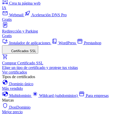
Crea tu página web
IA
Webmail
Aceleración DNS Pro
Gratis
Redirección y Parking
Gratis
Instalador de aplicaciones
WordPress
Prestashop
Certificados SSL
Comprar Certificado SSL
Elige un tipo de certificado y protege tus visitas
Ver certificados
Tipos de certificados
Dominio único
Más vendido
Multidominio
Wildcard (subdominios)
Para empresas
Marcas
DonDominio
Mejor precio