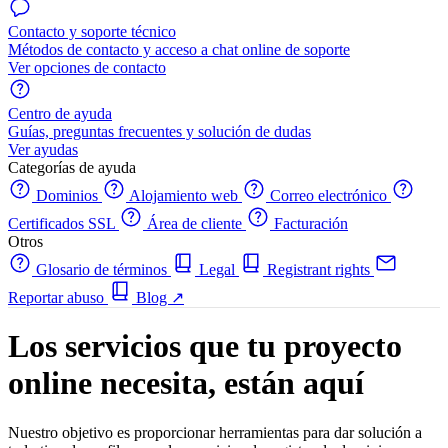
Contacto y soporte técnico
Métodos de contacto y acceso a chat online de soporte
Ver opciones de contacto
Centro de ayuda
Guías, preguntas frecuentes y solución de dudas
Ver ayudas
Categorías de ayuda
Dominios
Alojamiento web
Correo electrónico
Certificados SSL
Área de cliente
Facturación
Otros
Glosario de términos
Legal
Registrant rights
Reportar abuso
Blog
↗
Los servicios que tu proyecto
online necesita, están aquí
Nuestro objetivo es proporcionar herramientas para dar solución a