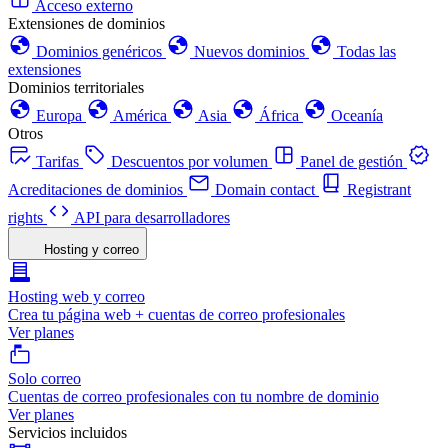
Acceso externo
Extensiones de dominios
Dominios genéricos
Nuevos dominios
Todas las
extensiones
Dominios territoriales
Europa
América
Asia
África
Oceanía
Otros
Tarifas
Descuentos por volumen
Panel de gestión
Acreditaciones de dominios
Domain contact
Registrant
rights
API para desarrolladores
Hosting y correo
Hosting web y correo
Crea tu página web + cuentas de correo profesionales
Ver planes
Solo correo
Cuentas de correo profesionales con tu nombre de dominio
Ver planes
Servicios incluidos