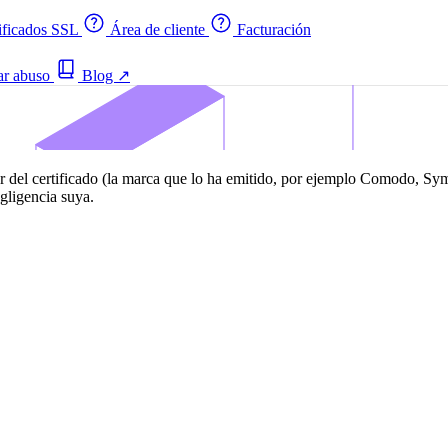
ificados SSL
Área de cliente
Facturación
ar abuso
Blog
↗
or del certificado (la marca que lo ha emitido, por ejemplo Comodo, Syma
gligencia suya.