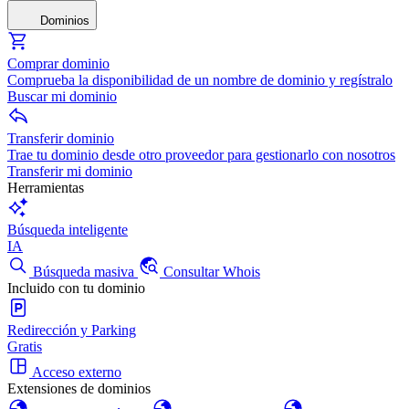
Dominios
Comprar dominio
Comprueba la disponibilidad de un nombre de dominio y regístralo
Buscar mi dominio
Transferir dominio
Trae tu dominio desde otro proveedor para gestionarlo con nosotros
Transferir mi dominio
Herramientas
Búsqueda inteligente
IA
Búsqueda masiva
Consultar Whois
Incluido con tu dominio
Redirección y Parking
Gratis
Acceso externo
Extensiones de dominios