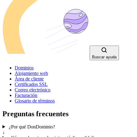
Buscar ayuda
Dominios
Alojamiento web
Área de cliente
Certificados SSL
Correo electrónico
Facturación
Glosario de términos
Preguntas frecuentes
¿Por qué DonDominio?
↓