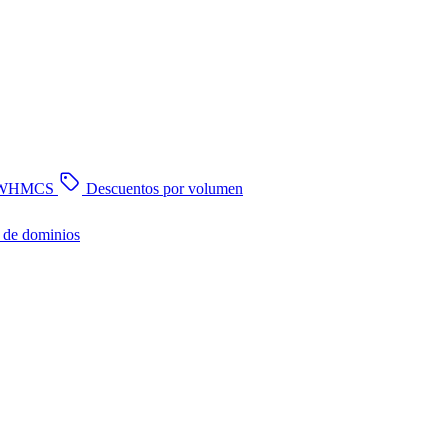
n WHMCS
Descuentos por volumen
 de dominios