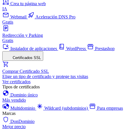
Crea tu página web
IA
Webmail
Aceleración DNS Pro
Gratis
Redirección y Parking
Gratis
Instalador de aplicaciones
WordPress
Prestashop
Certificados SSL
Comprar Certificado SSL
Elige un tipo de certificado y protege tus visitas
Ver certificados
Tipos de certificados
Dominio único
Más vendido
Multidominio
Wildcard (subdominios)
Para empresas
Marcas
DonDominio
Mejor precio