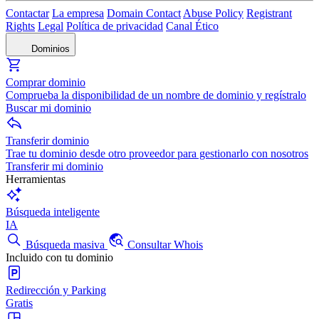
Contactar
La empresa
Domain Contact
Abuse Policy
Registrant
Rights
Legal
Política de privacidad
Canal Ético
Dominios
Comprar dominio
Comprueba la disponibilidad de un nombre de dominio y regístralo
Buscar mi dominio
Transferir dominio
Trae tu dominio desde otro proveedor para gestionarlo con nosotros
Transferir mi dominio
Herramientas
Búsqueda inteligente
IA
Búsqueda masiva
Consultar Whois
Incluido con tu dominio
Redirección y Parking
Gratis