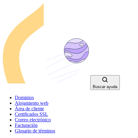
Buscar ayuda
Dominios
Alojamiento web
Área de cliente
Certificados SSL
Correo electrónico
Facturación
Glosario de términos