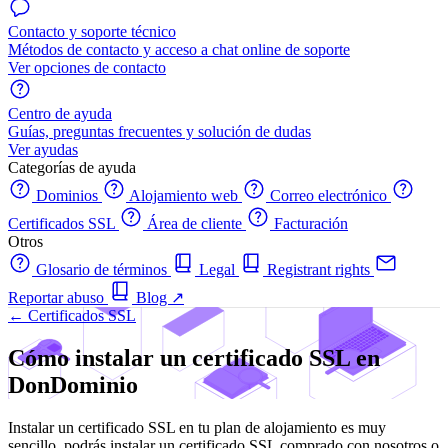
Contacto y soporte técnico
Métodos de contacto y acceso a chat online de soporte
Ver opciones de contacto
Centro de ayuda
Guías, preguntas frecuentes y solución de dudas
Ver ayudas
Categorías de ayuda
Dominios
Alojamiento web
Correo electrónico
Certificados SSL
Área de cliente
Facturación
Otros
Glosario de términos
Legal
Registrant rights
Reportar abuso
Blog
↗
← Certificados SSL
Cómo instalar un certificado SSL en
DonDominio
Instalar un certificado SSL en tu plan de alojamiento es muy
sencillo, podrás instalar un certificado SSL comprado con nosotros o