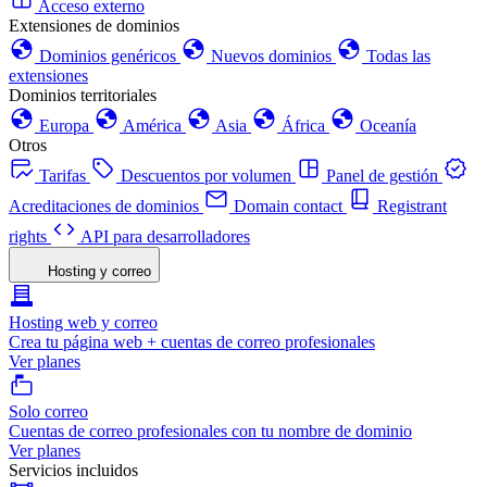
Acceso externo
Extensiones de dominios
Dominios genéricos
Nuevos dominios
Todas las
extensiones
Dominios territoriales
Europa
América
Asia
África
Oceanía
Otros
Tarifas
Descuentos por volumen
Panel de gestión
Acreditaciones de dominios
Domain contact
Registrant
rights
API para desarrolladores
Hosting y correo
Hosting web y correo
Crea tu página web + cuentas de correo profesionales
Ver planes
Solo correo
Cuentas de correo profesionales con tu nombre de dominio
Ver planes
Servicios incluidos