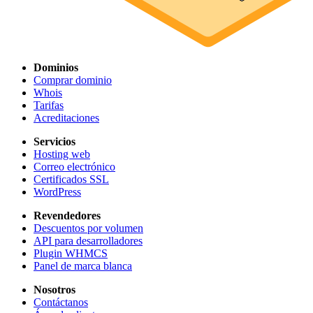
Dominios
Comprar dominio
Whois
Tarifas
Acreditaciones
Servicios
Hosting web
Correo electrónico
Certificados SSL
WordPress
Revendedores
Descuentos por volumen
API para desarrolladores
Plugin WHMCS
Panel de marca blanca
Nosotros
Contáctanos