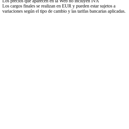
Los precios que aparecen en la Web no incluyen IVA
Los cargos finales se realizan en EUR y pueden estar sujetos a
variaciones según el tipo de cambio y las tarifas bancarias aplicadas.