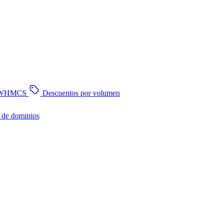
n WHMCS
Descuentos por volumen
 de dominios