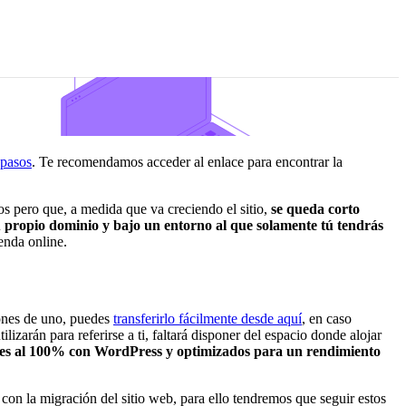
pasos
. Te recomendamos acceder al enlace para encontrar la
os pero que, a medida que va creciendo el sitio,
se queda corto
u propio dominio y bajo un entorno al que solamente tú tendrás
enda online.
pones de uno, puedes
transferirlo fácilmente desde aquí
, en caso
lizarán para referirse a ti, faltará disponer del espacio donde alojar
bles al 100% con WordPress y optimizados para un rendimiento
on la migración del sitio web, para ello tendremos que seguir estos