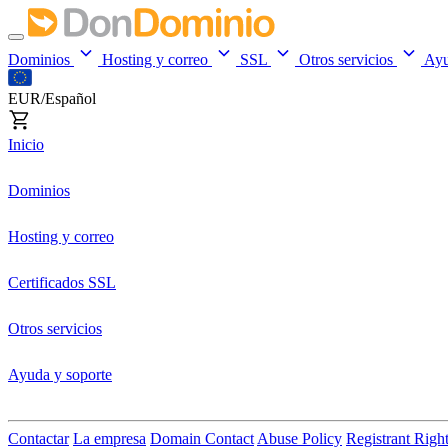
Dominios
Hosting y correo
SSL
Otros servicios
Ay
EUR/Español
Inicio
Dominios
Hosting y correo
Certificados SSL
Otros servicios
Ayuda y soporte
Contactar
La empresa
Domain Contact
Abuse Policy
Registrant Righ