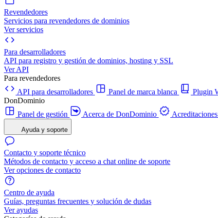
Revendedores
Servicios para revendedores de dominios
Ver servicios
Para desarrolladores
API para registro y gestión de dominios, hosting y SSL
Ver API
Para revendedores
API para desarrolladores
Panel de marca blanca
Plugi
DonDominio
Panel de gestión
Acerca de DonDominio
Acreditaciones
Ayuda y soporte
Contacto y soporte técnico
Métodos de contacto y acceso a chat online de soporte
Ver opciones de contacto
Centro de ayuda
Guías, preguntas frecuentes y solución de dudas
Ver ayudas