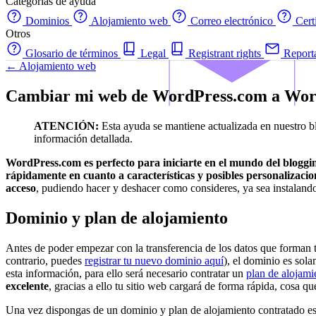
Categorías de ayuda
Dominios
Alojamiento web
Correo electrónico
Cert
Otros
Glosario de términos
Legal
Registrant rights
Report
← Alojamiento web
Cambiar mi web de WordPress.com a Wor
ATENCIÓN:
Esta ayuda se mantiene actualizada en nuestro b
información detallada.
WordPress.com es perfecto para iniciarte en el mundo del bloggi
rápidamente en cuanto a características y posibles personalizacio
acceso
, pudiendo hacer y deshacer como consideres, ya sea instalando 
Dominio y plan de alojamiento
Antes de poder empezar con la transferencia de los datos que forman t
contrario, puedes
registrar tu nuevo dominio aquí
), el dominio es sola
esta información, para ello será necesario contratar un
plan de alojami
excelente
, gracias a ello tu sitio web cargará de forma rápida, cosa qu
Una vez dispongas de un dominio y plan de alojamiento contratado e