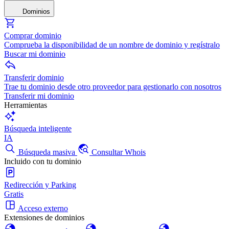
Dominios
Comprar dominio
Comprueba la disponibilidad de un nombre de dominio y regístralo
Buscar mi dominio
Transferir dominio
Trae tu dominio desde otro proveedor para gestionarlo con nosotros
Transferir mi dominio
Herramientas
Búsqueda inteligente
IA
Búsqueda masiva
Consultar Whois
Incluido con tu dominio
Redirección y Parking
Gratis
Acceso externo
Extensiones de dominios