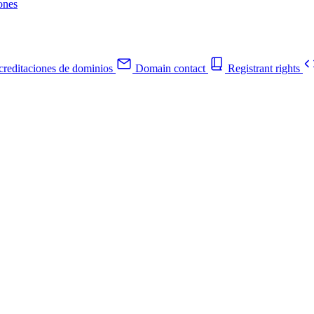
ones
reditaciones de dominios
Domain contact
Registrant rights