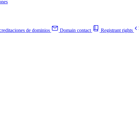
ones
reditaciones de dominios
Domain contact
Registrant rights