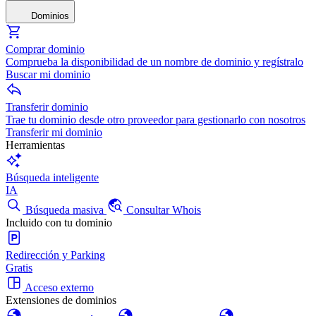
Dominios
Comprar dominio
Comprueba la disponibilidad de un nombre de dominio y regístralo
Buscar mi dominio
Transferir dominio
Trae tu dominio desde otro proveedor para gestionarlo con nosotros
Transferir mi dominio
Herramientas
Búsqueda inteligente
IA
Búsqueda masiva
Consultar Whois
Incluido con tu dominio
Redirección y Parking
Gratis
Acceso externo
Extensiones de dominios