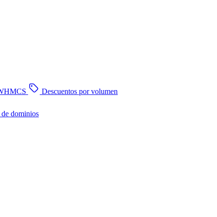
n WHMCS
Descuentos por volumen
 de dominios