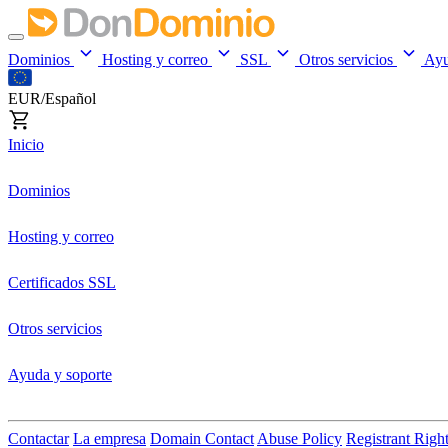
Dominios
Hosting y correo
SSL
Otros servicios
Ay
EUR/Español
Inicio
Dominios
Hosting y correo
Certificados SSL
Otros servicios
Ayuda y soporte
Contactar
La empresa
Domain Contact
Abuse Policy
Registrant Righ