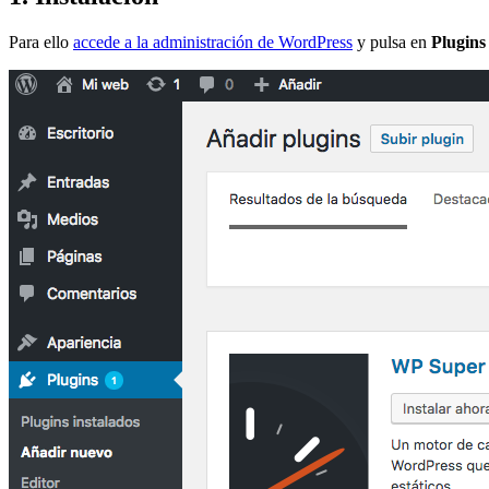
Para ello
accede a la administración de WordPress
y pulsa en
Plugins