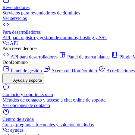
Revendedores
Servicios para revendedores de dominios
Ver servicios
Para desarrolladores
API para registro y gestión de dominios, hosting y SSL
Ver API
Para revendedores
API para desarrolladores
Panel de marca blanca
Plugi
DonDominio
Panel de gestión
Acerca de DonDominio
Acreditaciones
Ayuda y soporte
Contacto y soporte técnico
Métodos de contacto y acceso a chat online de soporte
Ver opciones de contacto
Centro de ayuda
Guías, preguntas frecuentes y solución de dudas
Ver ayudas