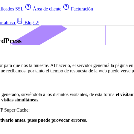
ificados SSL
Área de cliente
Facturación
ar abuso
Blog
↗
rdPress
 para que nos la muestre. Al hacerlo, el servidor generará la página en 
que recibamos, por tanto el tiempo de respuesta de la web puede verse p
generado, sirviéndola a los distintos visitantes, de esta forma
el visit
visitas simultáneas
.
 WP Super Cache:
tivarlo antes, pues puede provocar errores
._