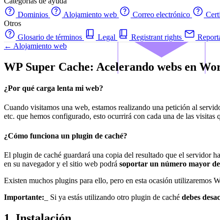
Categorías de ayuda
Dominios
Alojamiento web
Correo electrónico
Cert
Otros
Glosario de términos
Legal
Registrant rights
Report
← Alojamiento web
WP Super Cache: Acelerando webs en Wo
¿Por qué carga lenta mi web?
Cuando visitamos una web, estamos realizando una petición al servidor
etc. que hemos configurado, esto ocurrirá con cada una de las visitas 
¿Cómo funciona un plugin de caché?
El plugin de caché guardará una copia del resultado que el servidor ha 
en su navegador y el sitio web podrá
soportar un número mayor de 
Existen muchos plugins para ello, pero en esta ocasión utilizaremos
Importante:
_ Si ya estás utilizando otro plugin de caché
debes desac
1. Instalación