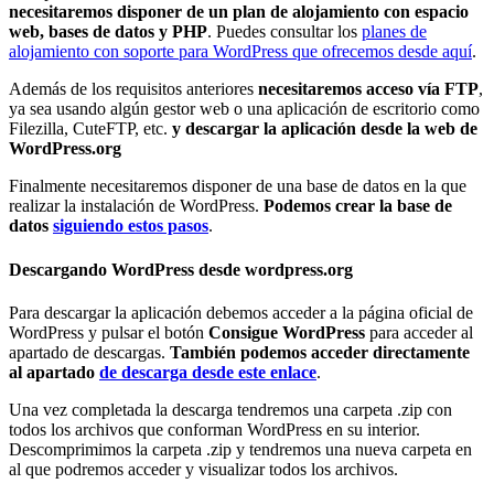
necesitaremos disponer de un plan de alojamiento con espacio
web, bases de datos y PHP
. Puedes consultar los
planes de
alojamiento con soporte para WordPress que ofrecemos desde aquí
.
Además de los requisitos anteriores
necesitaremos acceso vía FTP
,
ya sea usando algún gestor web o una aplicación de escritorio como
Filezilla, CuteFTP, etc.
y descargar la aplicación desde la web de
WordPress.org
Finalmente necesitaremos disponer de una base de datos en la que
realizar la instalación de WordPress.
Podemos crear la base de
datos
siguiendo estos pasos
.
Descargando WordPress desde wordpress.org
Para descargar la aplicación debemos acceder a la página oficial de
WordPress y pulsar el botón
Consigue WordPress
para acceder al
apartado de descargas.
También podemos acceder directamente
al apartado
de descarga desde este enlace
.
Una vez completada la descarga tendremos una carpeta .zip con
todos los archivos que conforman WordPress en su interior.
Descomprimimos la carpeta .zip y tendremos una nueva carpeta en
al que podremos acceder y visualizar todos los archivos.