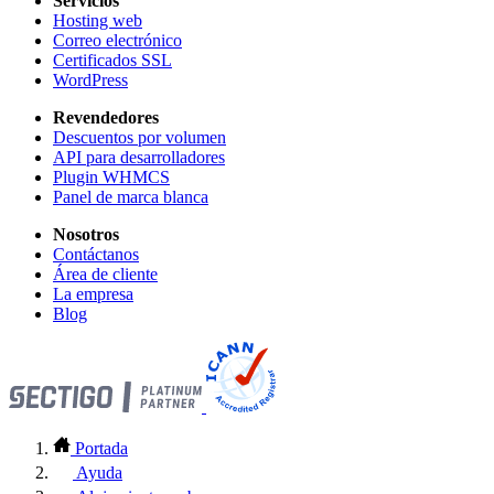
Servicios
Hosting web
Correo electrónico
Certificados SSL
WordPress
Revendedores
Descuentos por volumen
API para desarrolladores
Plugin WHMCS
Panel de marca blanca
Nosotros
Contáctanos
Área de cliente
La empresa
Blog
Portada
Ayuda