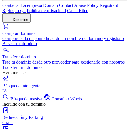
Contactar
La empresa
Domain Contact
Abuse Policy
Registrant
Rights
Legal
Política de privacidad
Canal Ético
Dominios
Comprar dominio
Comprueba la disponibilidad de un nombre de dominio y regístralo
Buscar mi dominio
Transferir dominio
Trae tu dominio desde otro proveedor para gestionarlo con nosotros
Transferir mi dominio
Herramientas
Búsqueda inteligente
IA
Búsqueda masiva
Consultar Whois
Incluido con tu dominio
Redirección y Parking
Gratis