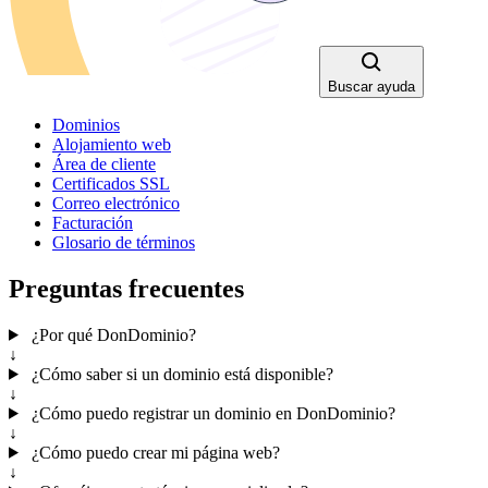
Buscar ayuda
Dominios
Alojamiento web
Área de cliente
Certificados SSL
Correo electrónico
Facturación
Glosario de términos
Preguntas frecuentes
¿Por qué DonDominio?
↓
¿Cómo saber si un dominio está disponible?
↓
¿Cómo puedo registrar un dominio en DonDominio?
↓
¿Cómo puedo crear mi página web?
↓