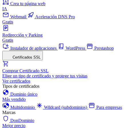
Crea tu página web
IA
Webmail
Aceleración DNS Pro
Gratis
Redirección y Parking
Gratis
Instalador de aplicaciones
WordPress
Prestashop
Certificados SSL
Comprar Certificado SSL
Elige un tipo de certificado y protege tus visitas
Ver certificados
Tipos de certificados
Dominio único
Más vendido
Multidominio
Wildcard (subdominios)
Para empresas
Marcas
DonDominio
Mejor precio