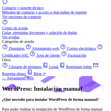
Contacto y soporte técnico
Métodos de contacto y acceso a chat online de soporte
Ver opciones de contacto
Centro de ayuda
Guías, preguntas frecuentes y solución de dudas
Ver ayudas
Categorías de ayuda
Dominios
Alojamiento web
Correo electrónico
Certificados SSL
Área de cliente
Facturación
Otros
Glosario de términos
Legal
Registrant rights
Reportar abuso
Blog
↗
← Alojamiento web
WordPress: Instalación manual
¿Qué necesito para instalar WordPress de forma manual?
Para poder realizar la instalación de WordPress de forma manual