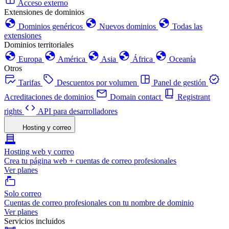
Acceso externo
Extensiones de dominios
Dominios genéricos
Nuevos dominios
Todas las
extensiones
Dominios territoriales
Europa
América
Asia
África
Oceanía
Otros
Tarifas
Descuentos por volumen
Panel de gestión
Acreditaciones de dominios
Domain contact
Registrant
rights
API para desarrolladores
Hosting y correo
Hosting web y correo
Crea tu página web + cuentas de correo profesionales
Ver planes
Solo correo
Cuentas de correo profesionales con tu nombre de dominio
Ver planes
Servicios incluidos