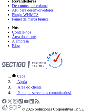
Revendedores
Descontos por volume
API para desenvolvedores
Plugin WHMCS
Painel de marca branca
Nós
Contate-nos
Área do cliente
A empresa
Blog
Capa
Ajuda
Área do cliente
Para que servem os comunicados?
© 2026 Soluciones Corporativas IP, SL