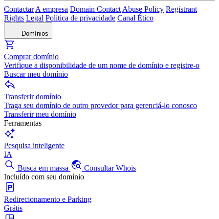
Contactar
A empresa
Domain Contact
Abuse Policy
Registrant
Rights
Legal
Política de privacidade
Canal Ético
Domínios
Comprar domínio
Verifique a disponibilidade de um nome de domínio e registre-o
Buscar meu domínio
Transferir domínio
Traga seu domínio de outro provedor para gerenciá-lo conosco
Transferir meu domínio
Ferramentas
Pesquisa inteligente
IA
Busca em massa
Consultar Whois
Incluído com seu domínio
Redirecionamento e Parking
Grátis