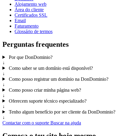
Alojamento web
Área do cliente
Certificados SSL
Email
Faturamento
Glossário de termos
Perguntas frequentes
Por que DonDominio?
↓
Como saber se um domínio está disponível?
↓
Como posso registrar um domínio na DonDominio?
↓
Como posso criar minha página web?
↓
Oferecem suporte técnico especializado?
↓
Tenho algum benefício por ser cliente da DonDominio?
↓
Contactar com o suporte
Buscar na ajuda
Começa o teu site hoje mesmo