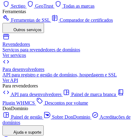
Sectigo
GeoTrust
Todas as marcas
Ferramentas
Ferramentas de SSL
Comparador de certificados
Outros serviços
Revendedores
Serviços para revendedores de domínios
Ver serviços
Para desenvolvedores
API para registro e gestão de domínios, hospedagem e SSL
Ver API
Para revendedores
API para desenvolvedores
Painel de marca branca
Plugin WHMCS
Descontos por volume
DonDominio
Painel de gestão
Sobre DonDominio
Acreditações de
domínios
Ajuda e suporte