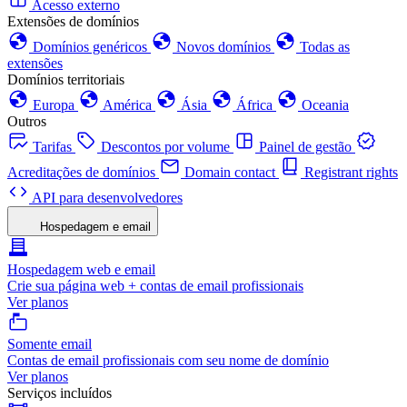
Acesso externo
Extensões de domínios
Domínios genéricos
Novos domínios
Todas as
extensões
Domínios territoriais
Europa
América
Ásia
África
Oceania
Outros
Tarifas
Descontos por volume
Painel de gestão
Acreditações de domínios
Domain contact
Registrant rights
API para desenvolvedores
Hospedagem e email
Hospedagem web e email
Crie sua página web + contas de email profissionais
Ver planos
Somente email
Contas de email profissionais com seu nome de domínio
Ver planos
Serviços incluídos