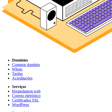
Domínios
Comprar domínio
Whois
Tarifas
Acreditações
Serviços
Hospedagem web
Correio eletrónico
Certificados SSL
WordPress