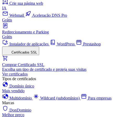
Crie sua página web
IA
Webmail
Aceleração DNS Pro
Grátis
Redirecionamento e Parking
Grátis
Instalador de aplicações
WordPress
Prestashop
Certificados SSL
Comprar Certificado SSL
Escolha um tipo de certificado e proteja suas visitas
Ver certificados
Tipos de certificados
Domínio único
Mais vendido
Multidomínio
Wildcard (subdomínios)
Para empresas
Marcas
DonDominio
Melhor preço