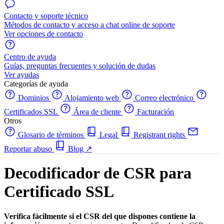
Contacto y soporte técnico
Métodos de contacto y acceso a chat online de soporte
Ver opciones de contacto
Centro de ayuda
Guías, preguntas frecuentes y solución de dudas
Ver ayudas
Categorías de ayuda
Dominios
Alojamiento web
Correo electrónico
Certificados SSL
Área de cliente
Facturación
Otros
Glosario de términos
Legal
Registrant rights
Reportar abuso
Blog
↗
Decodificador de CSR para
Certificado SSL
Verifica fácilmente si el CSR del que dispones contiene la