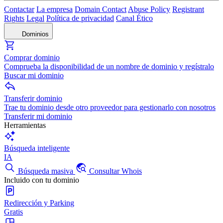
Contactar
La empresa
Domain Contact
Abuse Policy
Registrant
Rights
Legal
Política de privacidad
Canal Ético
Dominios
Comprar dominio
Comprueba la disponibilidad de un nombre de dominio y regístralo
Buscar mi dominio
Transferir dominio
Trae tu dominio desde otro proveedor para gestionarlo con nosotros
Transferir mi dominio
Herramientas
Búsqueda inteligente
IA
Búsqueda masiva
Consultar Whois
Incluido con tu dominio
Redirección y Parking
Gratis