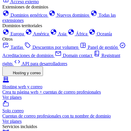
Acceso externo
Extensiones de dominios
Dominios genéricos
Nuevos dominios
Todas las
extensiones
Dominios territoriales
Europa
América
Asia
África
Oceanía
Otros
Tarifas
Descuentos por volumen
Panel de gestión
Acreditaciones de dominios
Domain contact
Registrant
rights
API para desarrolladores
Hosting y correo
Hosting web y correo
Crea tu página web + cuentas de correo profesionales
Ver planes
Solo correo
Cuentas de correo profesionales con tu nombre de dominio
Ver planes
Servicios incluidos