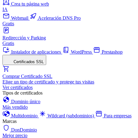
Crea tu página web
IA
Webmail
Aceleración DNS Pro
Gratis
Redirección y Parking
Gratis
Instalador de aplicaciones
WordPress
Prestashop
Certificados SSL
Comprar Certificado SSL
Elige un tipo de certificado y protege tus visitas
Ver certificados
Tipos de certificados
Dominio único
Más vendido
Multidominio
Wildcard (subdominios)
Para empresas
Marcas
DonDominio
Mejor precio