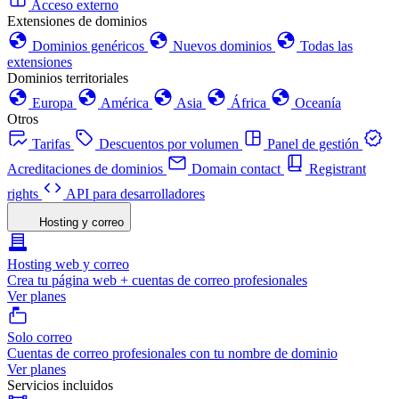
Acceso externo
Extensiones de dominios
Dominios genéricos
Nuevos dominios
Todas las
extensiones
Dominios territoriales
Europa
América
Asia
África
Oceanía
Otros
Tarifas
Descuentos por volumen
Panel de gestión
Acreditaciones de dominios
Domain contact
Registrant
rights
API para desarrolladores
Hosting y correo
Hosting web y correo
Crea tu página web + cuentas de correo profesionales
Ver planes
Solo correo
Cuentas de correo profesionales con tu nombre de dominio
Ver planes
Servicios incluidos