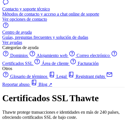
Contacto y soporte técnico
Métodos de contacto y acceso a chat online de soporte
Ver opciones de contacto
Centro de ayuda
Guías, preguntas frecuentes y solución de dudas
Ver ayudas
Categorías de ayuda
Dominios
Alojamiento web
Correo electrónico
Certificados SSL
Área de cliente
Facturación
Otros
Glosario de términos
Legal
Registrant rights
Reportar abuso
Blog
↗
Certificados SSL Thawte
Thawte protege transacciones e identidades en más de 240 países,
ofreciendo certificados SSL de bajo coste.