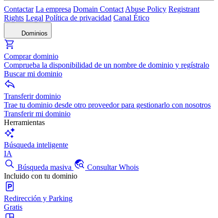
Contactar
La empresa
Domain Contact
Abuse Policy
Registrant
Rights
Legal
Política de privacidad
Canal Ético
Dominios
Comprar dominio
Comprueba la disponibilidad de un nombre de dominio y regístralo
Buscar mi dominio
Transferir dominio
Trae tu dominio desde otro proveedor para gestionarlo con nosotros
Transferir mi dominio
Herramientas
Búsqueda inteligente
IA
Búsqueda masiva
Consultar Whois
Incluido con tu dominio
Redirección y Parking
Gratis