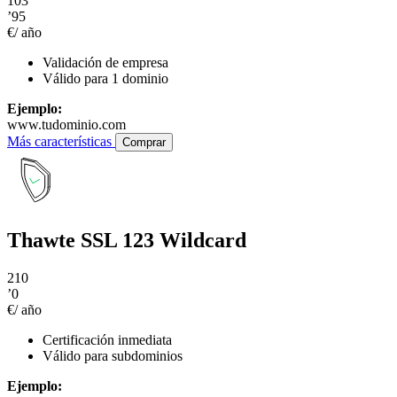
103
’95
€/ año
Validación de empresa
Válido para 1 dominio
Ejemplo:
www.tudominio.com
Más características
Comprar
Thawte SSL 123 Wildcard
210
’0
€/ año
Certificación inmediata
Válido para subdominios
Ejemplo: