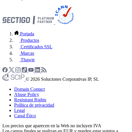
Portada
Productos
Certificados SSL
Marcas
Thawte
© 2026 Soluciones Corporativas IP, SL
Domain Contact
Abuse Policy
Registrant Rights
Política de privacidad
Legal
Canal Ético
Los precios que aparecen en la Web no incluyen IVA
Los cargos finales se realizan en EUR y pueden estar sujetos a