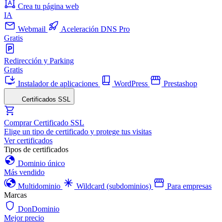
Crea tu página web
IA
Webmail
Aceleración DNS Pro
Gratis
Redirección y Parking
Gratis
Instalador de aplicaciones
WordPress
Prestashop
Certificados SSL
Comprar Certificado SSL
Elige un tipo de certificado y protege tus visitas
Ver certificados
Tipos de certificados
Dominio único
Más vendido
Multidominio
Wildcard (subdominios)
Para empresas
Marcas
DonDominio
Mejor precio