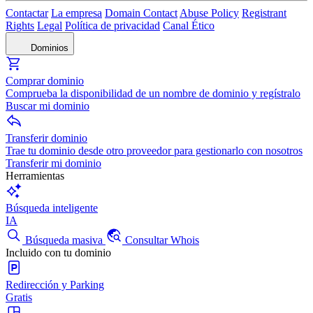
Contactar
La empresa
Domain Contact
Abuse Policy
Registrant
Rights
Legal
Política de privacidad
Canal Ético
Dominios
Comprar dominio
Comprueba la disponibilidad de un nombre de dominio y regístralo
Buscar mi dominio
Transferir dominio
Trae tu dominio desde otro proveedor para gestionarlo con nosotros
Transferir mi dominio
Herramientas
Búsqueda inteligente
IA
Búsqueda masiva
Consultar Whois
Incluido con tu dominio
Redirección y Parking
Gratis