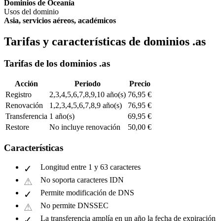
Dominios de Oceanía
Usos del dominio
Asia, servicios aéreos, académicos
Tarifas y características de dominios .as
Tarifas de los dominios .as
Acción
Periodo
Precio
Registro
2,3,4,5,6,7,8,9,10 año(s)
76,95 €
Renovación
1,2,3,4,5,6,7,8,9 año(s)
76,95 €
Transferencia
1 año(s)
69,95 €
Restore
No incluye renovación
50,00 €
Características
Longitud entre 1 y 63 caracteres
No soporta caracteres IDN
Permite modificación de DNS
No permite DNSSEC
La transferencia amplía en un año la fecha de expiración