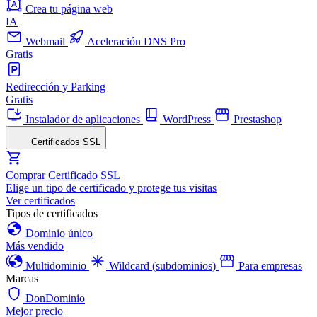
Crea tu página web
IA
Webmail
Aceleración DNS Pro
Gratis
Redirección y Parking
Gratis
Instalador de aplicaciones
WordPress
Prestashop
Certificados SSL
Comprar Certificado SSL
Elige un tipo de certificado y protege tus visitas
Ver certificados
Tipos de certificados
Dominio único
Más vendido
Multidominio
Wildcard (subdominios)
Para empresas
Marcas
DonDominio
Mejor precio