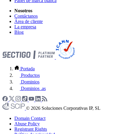
Panel de marca blanca
Nosotros
Contáctanos
Área de cliente
La empresa
Blog
Portada
Productos
Dominios
Dominios .as
© 2026 Soluciones Corporativas IP, SL
Domain Contact
Abuse Policy
Registrant Rights