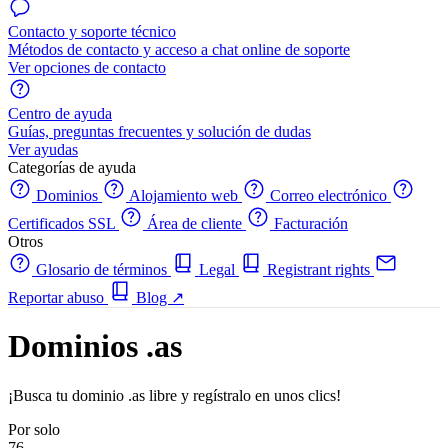
Contacto y soporte técnico
Métodos de contacto y acceso a chat online de soporte
Ver opciones de contacto
Centro de ayuda
Guías, preguntas frecuentes y solución de dudas
Ver ayudas
Categorías de ayuda
Dominios
Alojamiento web
Correo electrónico
Certificados SSL
Área de cliente
Facturación
Otros
Glosario de términos
Legal
Registrant rights
Reportar abuso
Blog
↗
Dominios .as
¡Busca tu dominio .as libre y regístralo en unos clics!
Por solo
76