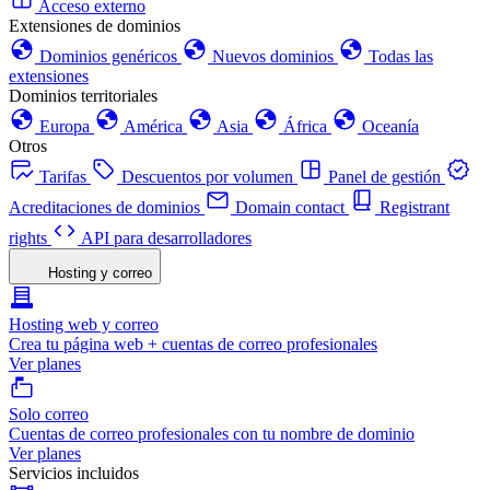
Acceso externo
Extensiones de dominios
Dominios genéricos
Nuevos dominios
Todas las
extensiones
Dominios territoriales
Europa
América
Asia
África
Oceanía
Otros
Tarifas
Descuentos por volumen
Panel de gestión
Acreditaciones de dominios
Domain contact
Registrant
rights
API para desarrolladores
Hosting y correo
Hosting web y correo
Crea tu página web + cuentas de correo profesionales
Ver planes
Solo correo
Cuentas de correo profesionales con tu nombre de dominio
Ver planes
Servicios incluidos