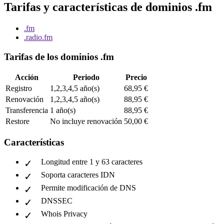
Tarifas y características de dominios .fm
.fm
.radio.fm
Tarifas de los dominios .fm
Acción
Periodo
Precio
Registro
1,2,3,4,5 año(s)
68,95 €
Renovación
1,2,3,4,5 año(s)
88,95 €
Transferencia
1 año(s)
88,95 €
Restore
No incluye renovación
50,00 €
Características
Longitud entre 1 y 63 caracteres
Soporta caracteres IDN
Permite modificación de DNS
DNSSEC
Whois Privacy