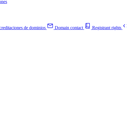
ones
reditaciones de dominios
Domain contact
Registrant rights