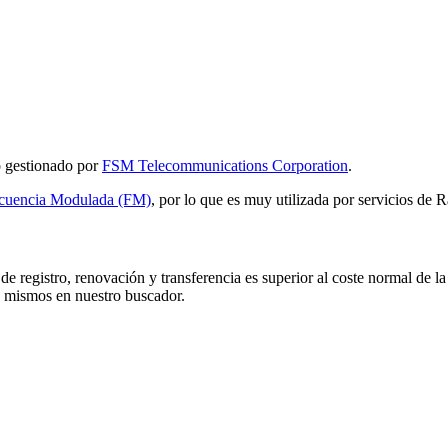
do gestionado por
FSM Telecommunications Corporation
.
cuencia Modulada (FM)
, por lo que es muy utilizada por servicios de
e registro, renovación y transferencia es superior al coste normal de la
s mismos en nuestro buscador.