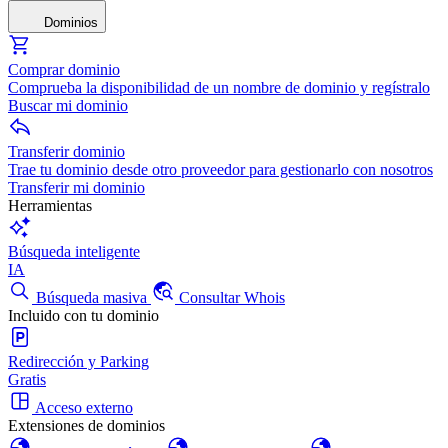
Dominios
Comprar dominio
Comprueba la disponibilidad de un nombre de dominio y regístralo
Buscar mi dominio
Transferir dominio
Trae tu dominio desde otro proveedor para gestionarlo con nosotros
Transferir mi dominio
Herramientas
Búsqueda inteligente
IA
Búsqueda masiva
Consultar Whois
Incluido con tu dominio
Redirección y Parking
Gratis
Acceso externo
Extensiones de dominios