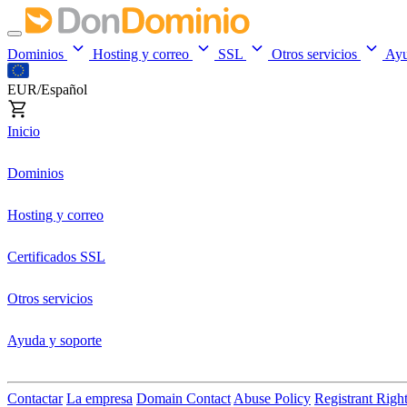
Dominios
Hosting y correo
SSL
Otros servicios
Ay
EUR/Español
Inicio
Dominios
Hosting y correo
Certificados SSL
Otros servicios
Ayuda y soporte
Contactar
La empresa
Domain Contact
Abuse Policy
Registrant Righ