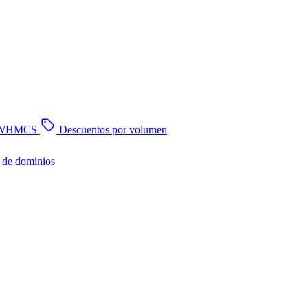
n WHMCS
Descuentos por volumen
 de dominios