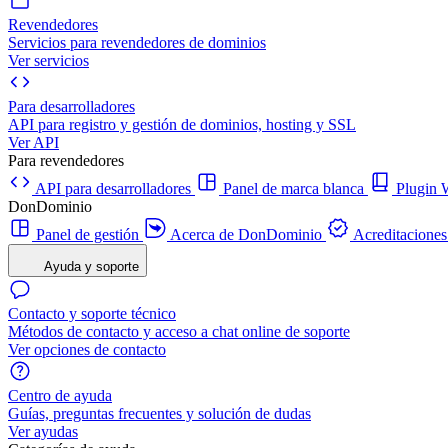
Revendedores
Servicios para revendedores de dominios
Ver servicios
Para desarrolladores
API para registro y gestión de dominios, hosting y SSL
Ver API
Para revendedores
API para desarrolladores
Panel de marca blanca
Plugi
DonDominio
Panel de gestión
Acerca de DonDominio
Acreditaciones
Ayuda y soporte
Contacto y soporte técnico
Métodos de contacto y acceso a chat online de soporte
Ver opciones de contacto
Centro de ayuda
Guías, preguntas frecuentes y solución de dudas
Ver ayudas