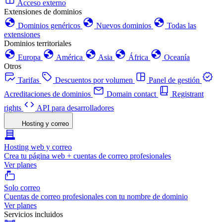
Acceso externo
Extensiones de dominios
Dominios genéricos
Nuevos dominios
Todas las
extensiones
Dominios territoriales
Europa
América
Asia
África
Oceanía
Otros
Tarifas
Descuentos por volumen
Panel de gestión
Acreditaciones de dominios
Domain contact
Registrant
rights
API para desarrolladores
Hosting y correo
Hosting web y correo
Crea tu página web + cuentas de correo profesionales
Ver planes
Solo correo
Cuentas de correo profesionales con tu nombre de dominio
Ver planes
Servicios incluidos