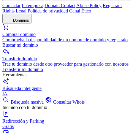
Contactar
La empresa
Domain Contact
Abuse Policy
Registrant
Rights
Legal
Política de privacidad
Canal Ético
Dominios
Comprar dominio
Comprueba la disponibilidad de un nombre de dominio y regístralo
Buscar mi dominio
Transferir dominio
Trae tu dominio desde otro proveedor para gestionarlo con nosotros
Transferir mi dominio
Herramientas
Búsqueda inteligente
IA
Búsqueda masiva
Consultar Whois
Incluido con tu dominio
Redirección y Parking
Gratis