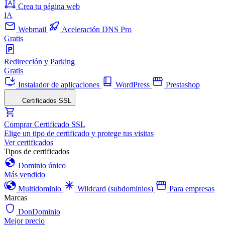
Crea tu página web
IA
Webmail
Aceleración DNS Pro
Gratis
Redirección y Parking
Gratis
Instalador de aplicaciones
WordPress
Prestashop
Certificados SSL
Comprar Certificado SSL
Elige un tipo de certificado y protege tus visitas
Ver certificados
Tipos de certificados
Dominio único
Más vendido
Multidominio
Wildcard (subdominios)
Para empresas
Marcas
DonDominio
Mejor precio