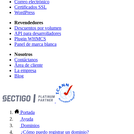
Correo electrónico
Certificados SSL
WordPress
Revendedores
Descuentos por volumen
API para desarrolladores
Plugin WHMCS
Panel de marca blanca
Nosotros
Contáctanos
Área de cliente
La empresa
Blog
Portada
Ayuda
Dominios
¿Cómo puedo registrar un dominio?