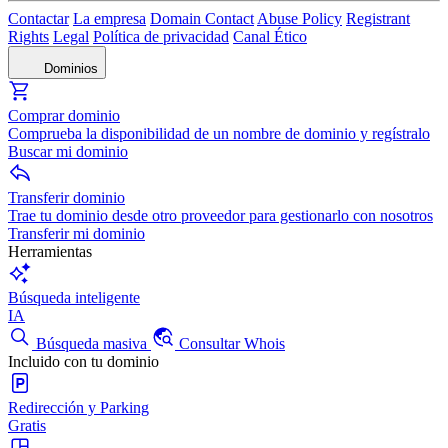
Contactar
La empresa
Domain Contact
Abuse Policy
Registrant
Rights
Legal
Política de privacidad
Canal Ético
Dominios
Comprar dominio
Comprueba la disponibilidad de un nombre de dominio y regístralo
Buscar mi dominio
Transferir dominio
Trae tu dominio desde otro proveedor para gestionarlo con nosotros
Transferir mi dominio
Herramientas
Búsqueda inteligente
IA
Búsqueda masiva
Consultar Whois
Incluido con tu dominio
Redirección y Parking
Gratis