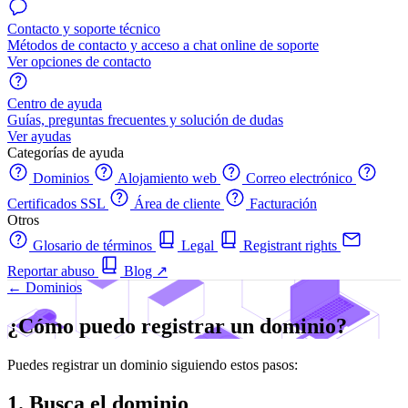
Contacto y soporte técnico
Métodos de contacto y acceso a chat online de soporte
Ver opciones de contacto
Centro de ayuda
Guías, preguntas frecuentes y solución de dudas
Ver ayudas
Categorías de ayuda
Dominios
Alojamiento web
Correo electrónico
Certificados SSL
Área de cliente
Facturación
Otros
Glosario de términos
Legal
Registrant rights
Reportar abuso
Blog
↗
← Dominios
¿Cómo puedo registrar un dominio?
Puedes registrar un dominio siguiendo estos pasos:
1. Busca el dominio