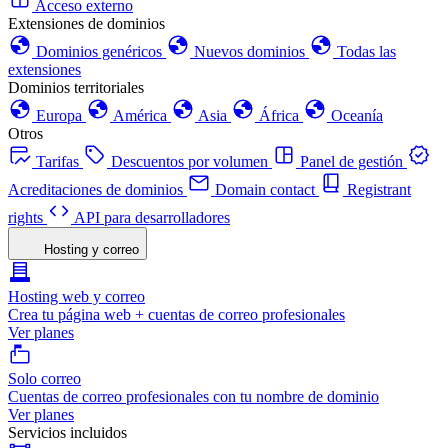
Acceso externo
Extensiones de dominios
Dominios genéricos
Nuevos dominios
Todas las
extensiones
Dominios territoriales
Europa
América
Asia
África
Oceanía
Otros
Tarifas
Descuentos por volumen
Panel de gestión
Acreditaciones de dominios
Domain contact
Registrant
rights
API para desarrolladores
Hosting y correo
Hosting web y correo
Crea tu página web + cuentas de correo profesionales
Ver planes
Solo correo
Cuentas de correo profesionales con tu nombre de dominio
Ver planes
Servicios incluidos