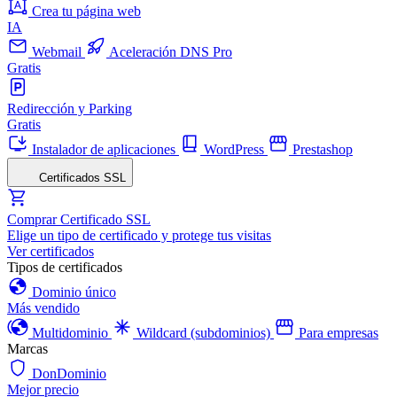
Crea tu página web
IA
Webmail
Aceleración DNS Pro
Gratis
Redirección y Parking
Gratis
Instalador de aplicaciones
WordPress
Prestashop
Certificados SSL
Comprar Certificado SSL
Elige un tipo de certificado y protege tus visitas
Ver certificados
Tipos de certificados
Dominio único
Más vendido
Multidominio
Wildcard (subdominios)
Para empresas
Marcas
DonDominio
Mejor precio