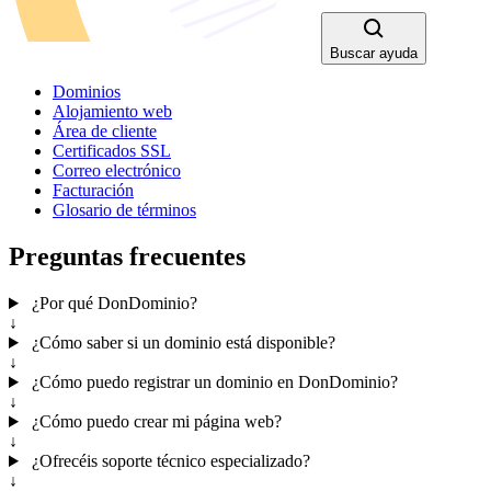
Buscar ayuda
Dominios
Alojamiento web
Área de cliente
Certificados SSL
Correo electrónico
Facturación
Glosario de términos
Preguntas frecuentes
¿Por qué DonDominio?
↓
¿Cómo saber si un dominio está disponible?
↓
¿Cómo puedo registrar un dominio en DonDominio?
↓
¿Cómo puedo crear mi página web?
↓
¿Ofrecéis soporte técnico especializado?
↓