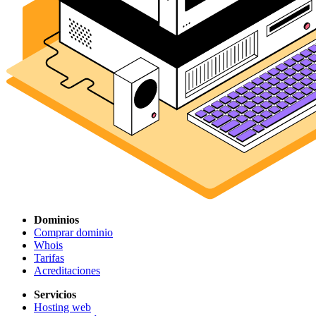
Dominios
Comprar dominio
Whois
Tarifas
Acreditaciones
Servicios
Hosting web