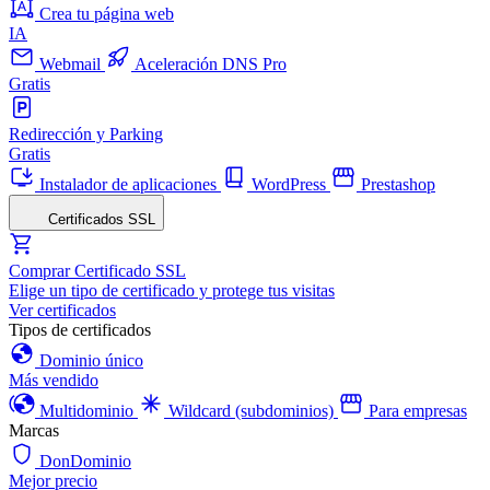
Crea tu página web
IA
Webmail
Aceleración DNS Pro
Gratis
Redirección y Parking
Gratis
Instalador de aplicaciones
WordPress
Prestashop
Certificados SSL
Comprar Certificado SSL
Elige un tipo de certificado y protege tus visitas
Ver certificados
Tipos de certificados
Dominio único
Más vendido
Multidominio
Wildcard (subdominios)
Para empresas
Marcas
DonDominio
Mejor precio