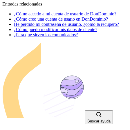
Entradas relacionadas
¿Cómo accedo a mi cuenta de usuario de DonDominio?
¿Cómo creo una cuenta de usario en DonDominio?
He perdido mi contraseña de usuario, ¿como la recupero?
¿Cómo puedo modificar mis datos de cliente?
¿Para que sirven los comunicados?
Buscar ayuda