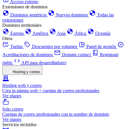
Acceso externo
Extensiones de dominios
Dominios genéricos
Nuevos dominios
Todas las
extensiones
Dominios territoriales
Europa
América
Asia
África
Oceanía
Otros
Tarifas
Descuentos por volumen
Panel de gestión
Acreditaciones de dominios
Domain contact
Registrant
rights
API para desarrolladores
Hosting y correo
Hosting web y correo
Crea tu página web + cuentas de correo profesionales
Ver planes
Solo correo
Cuentas de correo profesionales con tu nombre de dominio
Ver planes
Servicios incluidos