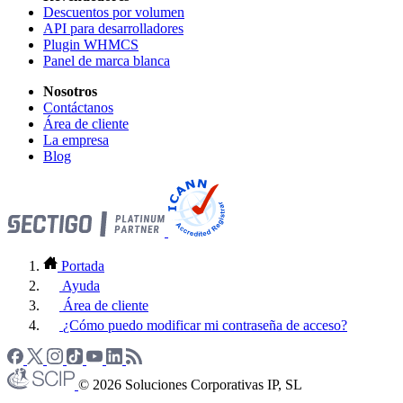
Descuentos por volumen
API para desarrolladores
Plugin WHMCS
Panel de marca blanca
Nosotros
Contáctanos
Área de cliente
La empresa
Blog
Portada
Ayuda
Área de cliente
¿Cómo puedo modificar mi contraseña de acceso?
© 2026 Soluciones Corporativas IP, SL