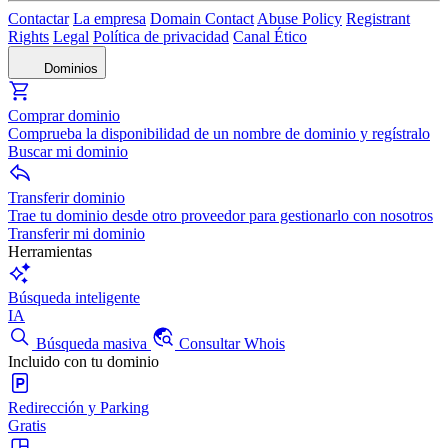
Contactar
La empresa
Domain Contact
Abuse Policy
Registrant
Rights
Legal
Política de privacidad
Canal Ético
Dominios
Comprar dominio
Comprueba la disponibilidad de un nombre de dominio y regístralo
Buscar mi dominio
Transferir dominio
Trae tu dominio desde otro proveedor para gestionarlo con nosotros
Transferir mi dominio
Herramientas
Búsqueda inteligente
IA
Búsqueda masiva
Consultar Whois
Incluido con tu dominio
Redirección y Parking
Gratis