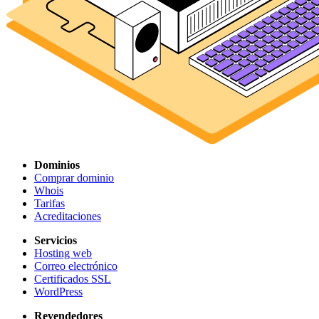
Dominios
Comprar dominio
Whois
Tarifas
Acreditaciones
Servicios
Hosting web
Correo electrónico
Certificados SSL
WordPress
Revendedores