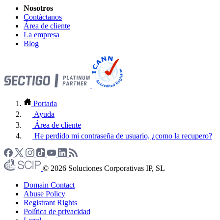
Nosotros
Contáctanos
Área de cliente
La empresa
Blog
Portada
Ayuda
Área de cliente
He perdido mi contraseña de usuario, ¿como la recupero?
© 2026 Soluciones Corporativas IP, SL
Domain Contact
Abuse Policy
Registrant Rights
Política de privacidad