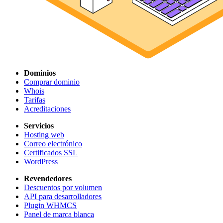
Dominios
Comprar dominio
Whois
Tarifas
Acreditaciones
Servicios
Hosting web
Correo electrónico
Certificados SSL
WordPress
Revendedores
Descuentos por volumen
API para desarrolladores
Plugin WHMCS
Panel de marca blanca