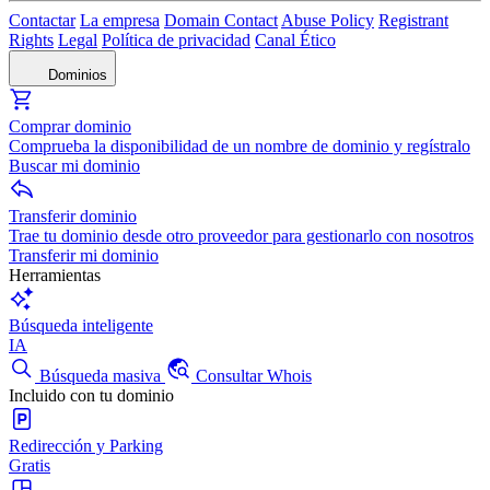
Contactar
La empresa
Domain Contact
Abuse Policy
Registrant
Rights
Legal
Política de privacidad
Canal Ético
Dominios
Comprar dominio
Comprueba la disponibilidad de un nombre de dominio y regístralo
Buscar mi dominio
Transferir dominio
Trae tu dominio desde otro proveedor para gestionarlo con nosotros
Transferir mi dominio
Herramientas
Búsqueda inteligente
IA
Búsqueda masiva
Consultar Whois
Incluido con tu dominio
Redirección y Parking
Gratis