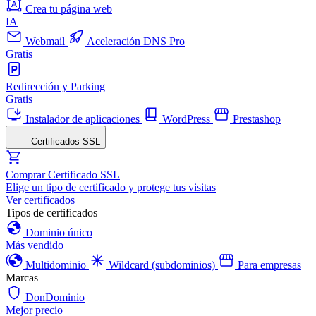
Crea tu página web
IA
Webmail
Aceleración DNS Pro
Gratis
Redirección y Parking
Gratis
Instalador de aplicaciones
WordPress
Prestashop
Certificados SSL
Comprar Certificado SSL
Elige un tipo de certificado y protege tus visitas
Ver certificados
Tipos de certificados
Dominio único
Más vendido
Multidominio
Wildcard (subdominios)
Para empresas
Marcas
DonDominio
Mejor precio