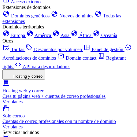
Acceso externo
Extensiones de dominios
Dominios genéricos
Nuevos dominios
Todas las
extensiones
Dominios territoriales
Europa
América
Asia
África
Oceanía
Otros
Tarifas
Descuentos por volumen
Panel de gestión
Acreditaciones de dominios
Domain contact
Registrant
rights
API para desarrolladores
Hosting y correo
Hosting web y correo
Crea tu página web + cuentas de correo profesionales
Ver planes
Solo correo
Cuentas de correo profesionales con tu nombre de dominio
Ver planes
Servicios incluidos