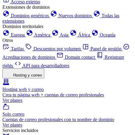
Acceso externo
Extensiones de dominios
Dominios genéricos
Nuevos dominios
Todas las
extensiones
Dominios territoriales
Europa
América
Asia
África
Oceanía
Otros
Tarifas
Descuentos por volumen
Panel de gestión
Acreditaciones de dominios
Domain contact
Registrant
rights
API para desarrolladores
Hosting y correo
Hosting web y correo
Crea tu página web + cuentas de correo profesionales
Ver planes
Solo correo
Cuentas de correo profesionales con tu nombre de dominio
Ver planes
Servicios incluidos