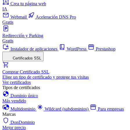
Crea tu página web
IA
Webmail
Aceleración DNS Pro
Gratis
Redirección y Parking
Gratis
Instalador de aplicaciones
WordPress
Prestashop
Certificados SSL
Comprar Certificado SSL
Elige un tipo de certificado y protege tus visitas
Ver certificados
Tipos de certificados
Dominio único
Más vendido
Multidominio
Wildcard (subdominios)
Para empresas
Marcas
DonDominio
Mejor precio