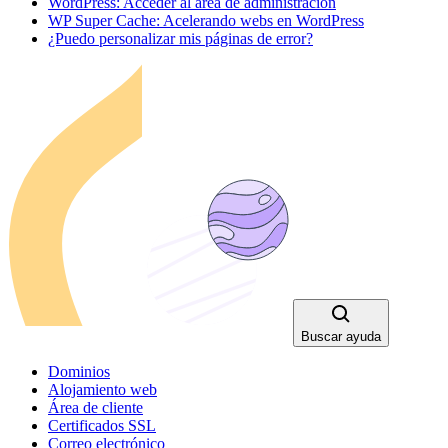
WordPress: Acceder al área de administración
WP Super Cache: Acelerando webs en WordPress
¿Puedo personalizar mis páginas de error?
Buscar ayuda
Dominios
Alojamiento web
Área de cliente
Certificados SSL
Correo electrónico