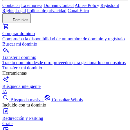
Contactar
La empresa
Domain Contact
Abuse Policy
Registrant
Rights
Legal
Política de privacidad
Canal Ético
Dominios
Comprar dominio
Comprueba la disponibilidad de un nombre de dominio y regístralo
Buscar mi dominio
Transferir dominio
Trae tu dominio desde otro proveedor para gestionarlo con nosotros
Transferir mi dominio
Herramientas
Búsqueda inteligente
IA
Búsqueda masiva
Consultar Whois
Incluido con tu dominio
Redirección y Parking
Gratis