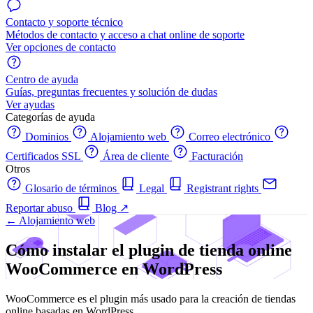
Contacto y soporte técnico
Métodos de contacto y acceso a chat online de soporte
Ver opciones de contacto
Centro de ayuda
Guías, preguntas frecuentes y solución de dudas
Ver ayudas
Categorías de ayuda
Dominios
Alojamiento web
Correo electrónico
Certificados SSL
Área de cliente
Facturación
Otros
Glosario de términos
Legal
Registrant rights
Reportar abuso
Blog
↗
← Alojamiento web
Cómo instalar el plugin de tienda online
WooCommerce en WordPress
WooCommerce es el plugin más usado para la creación de tiendas
online basadas en WordPress.