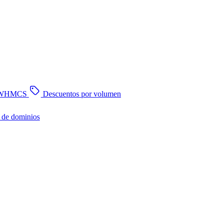
n WHMCS
Descuentos por volumen
 de dominios