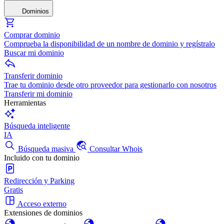
Dominios
Comprar dominio
Comprueba la disponibilidad de un nombre de dominio y regístralo
Buscar mi dominio
Transferir dominio
Trae tu dominio desde otro proveedor para gestionarlo con nosotros
Transferir mi dominio
Herramientas
Búsqueda inteligente
IA
Búsqueda masiva
Consultar Whois
Incluido con tu dominio
Redirección y Parking
Gratis
Acceso externo
Extensiones de dominios