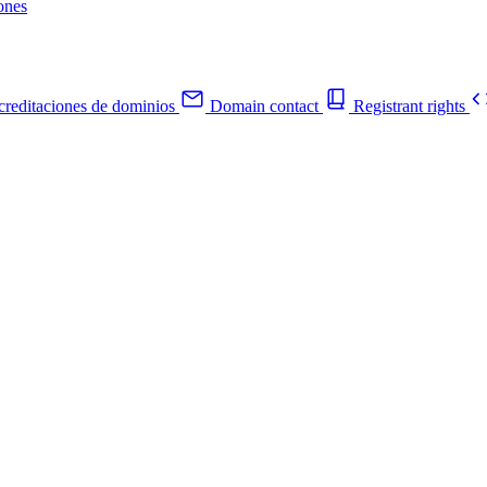
ones
reditaciones de dominios
Domain contact
Registrant rights