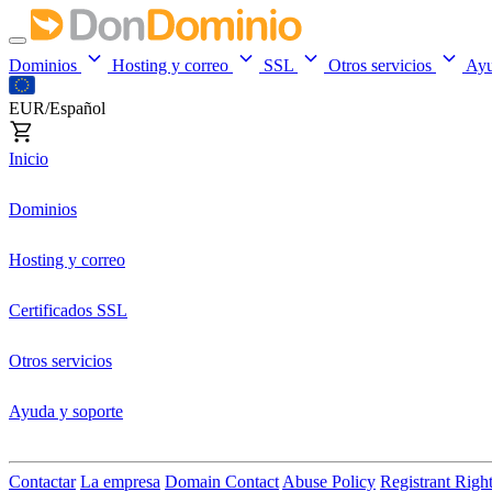
Dominios
Hosting y correo
SSL
Otros servicios
Ay
EUR/Español
Inicio
Dominios
Hosting y correo
Certificados SSL
Otros servicios
Ayuda y soporte
Contactar
La empresa
Domain Contact
Abuse Policy
Registrant Righ