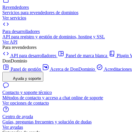
Revendedores
Servicios para revendedores de dominios
Ver servicios
Para desarrolladores
API para registro y gestión de dominios, hosting y SSL
Ver API
Para revendedores
API para desarrolladores
Panel de marca blanca
Plugi
DonDominio
Panel de gestión
Acerca de DonDominio
Acreditaciones
Ayuda y soporte
Contacto y soporte técnico
Métodos de contacto y acceso a chat online de soporte
Ver opciones de contacto
Centro de ayuda
Guías, preguntas frecuentes y solución de dudas
Ver ayudas