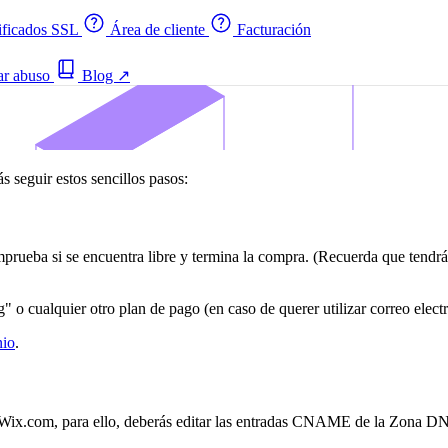
ificados SSL
Área de cliente
Facturación
ar abuso
Blog
↗
seguir estos sencillos pasos:
mprueba si se encuentra libre y termina la compra. (Recuerda que tendrá
" o cualquier otro plan de pago (en caso de querer utilizar correo elect
nio
.
 Wix.com, para ello, deberás editar las entradas CNAME de la Zona DN