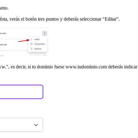
ismo.
a, verás el botón tres puntos y deberás seleccionar “Editar”.
www.", es decir, si tu dominio fuese www.tudominio.com deberás indicar