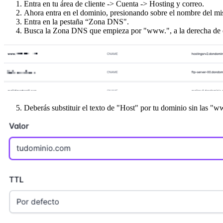
Entra en tu área de cliente -> Cuenta -> Hosting y correo.
Ahora entra en el dominio, presionando sobre el nombre del m
Entra en la pestaña “Zona DNS".
Busca la Zona DNS que empieza por "www.", a la derecha de ést
Deberás substituir el texto de "Host" por tu dominio sin las "