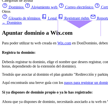
Categorías de ayuda
Dominios
Alojamiento web
Correo electrónico
Cert
Otros
Glosario de términos
Legal
Registrant rights
Report
← Dominios
Apuntar dominio a Wix.com
Para poder utilizar tu web creada en
Wix.com
en DonDominio, deberás 
Registra tu dominio:
Deberás registrar tu dominio, elige el nombre que desees registrar, co
horas, dependiendo de la extensión del dominio).
Tendrás que asociar al dominio el plan gratuito "Redirección y parking
Aquí encontrarás una breve guía con los
pasos para registrar un domi
Si ya dispones de dominio propio o ya lo has registrado:
Ahora que ya dispones de dominio, necesitarás asociarlo a tu web en