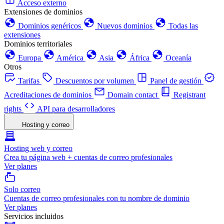
Acceso externo
Extensiones de dominios
Dominios genéricos
Nuevos dominios
Todas las
extensiones
Dominios territoriales
Europa
América
Asia
África
Oceanía
Otros
Tarifas
Descuentos por volumen
Panel de gestión
Acreditaciones de dominios
Domain contact
Registrant
rights
API para desarrolladores
Hosting y correo
Hosting web y correo
Crea tu página web + cuentas de correo profesionales
Ver planes
Solo correo
Cuentas de correo profesionales con tu nombre de dominio
Ver planes
Servicios incluidos