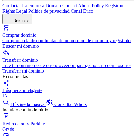
Contactar
La empresa
Domain Contact
Abuse Policy
Registrant
Rights
Legal
Política de privacidad
Canal Ético
Dominios
Comprar dominio
Comprueba la disponibilidad de un nombre de dominio y regístralo
Buscar mi dominio
Transferir dominio
Trae tu dominio desde otro proveedor para gestionarlo con nosotros
Transferir mi dominio
Herramientas
Búsqueda inteligente
IA
Búsqueda masiva
Consultar Whois
Incluido con tu dominio
Redirección y Parking
Gratis