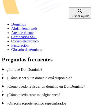
Buscar ayuda
Dominios
Alojamiento web
Área de cliente
Certificados SSL
Correo electrónico
Facturación
Glosario de términos
Preguntas frecuentes
¿Por qué DonDominio?
↓
¿Cómo saber si un dominio está disponible?
↓
¿Cómo puedo registrar un dominio en DonDominio?
↓
¿Cómo puedo crear mi página web?
↓
¿Ofrecéis soporte técnico especializado?