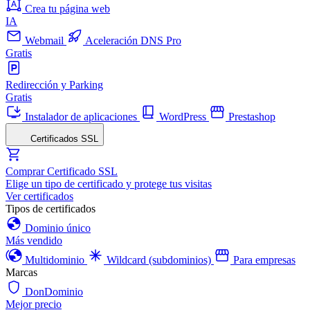
Crea tu página web
IA
Webmail
Aceleración DNS Pro
Gratis
Redirección y Parking
Gratis
Instalador de aplicaciones
WordPress
Prestashop
Certificados SSL
Comprar Certificado SSL
Elige un tipo de certificado y protege tus visitas
Ver certificados
Tipos de certificados
Dominio único
Más vendido
Multidominio
Wildcard (subdominios)
Para empresas
Marcas
DonDominio
Mejor precio