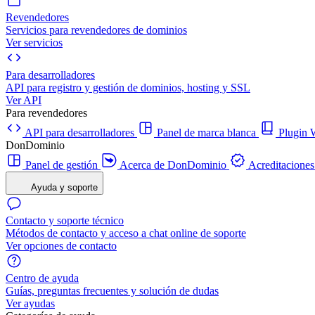
Revendedores
Servicios para revendedores de dominios
Ver servicios
Para desarrolladores
API para registro y gestión de dominios, hosting y SSL
Ver API
Para revendedores
API para desarrolladores
Panel de marca blanca
Plugi
DonDominio
Panel de gestión
Acerca de DonDominio
Acreditaciones
Ayuda y soporte
Contacto y soporte técnico
Métodos de contacto y acceso a chat online de soporte
Ver opciones de contacto
Centro de ayuda
Guías, preguntas frecuentes y solución de dudas
Ver ayudas