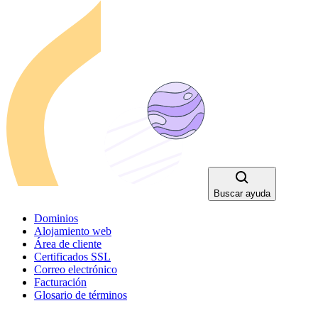
Buscar ayuda
Dominios
Alojamiento web
Área de cliente
Certificados SSL
Correo electrónico
Facturación
Glosario de términos