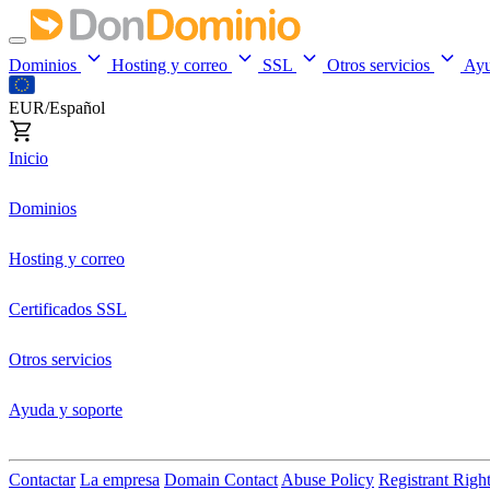
Dominios
Hosting y correo
SSL
Otros servicios
Ay
EUR/Español
Inicio
Dominios
Hosting y correo
Certificados SSL
Otros servicios
Ayuda y soporte
Contactar
La empresa
Domain Contact
Abuse Policy
Registrant Righ