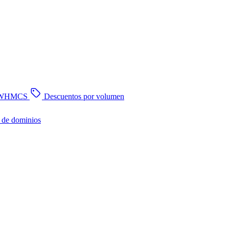
n WHMCS
Descuentos por volumen
 de dominios