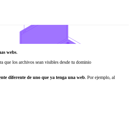
inas webs
.
a que los archivos sean visibles desde tu dominio
ente diferente de uno que ya tenga una web
. Por ejemplo, al