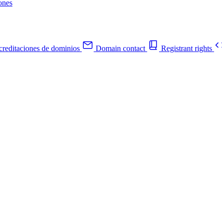
ones
reditaciones de dominios
Domain contact
Registrant rights