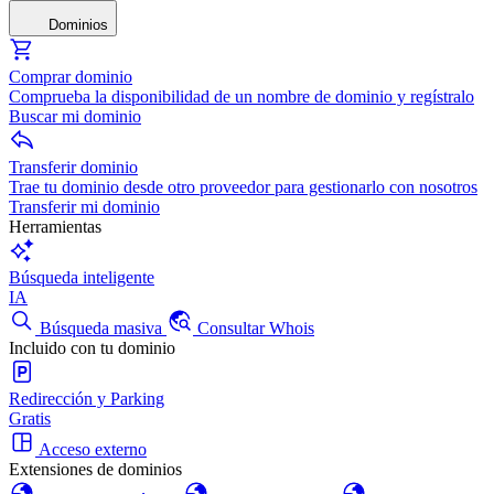
Dominios
Comprar dominio
Comprueba la disponibilidad de un nombre de dominio y regístralo
Buscar mi dominio
Transferir dominio
Trae tu dominio desde otro proveedor para gestionarlo con nosotros
Transferir mi dominio
Herramientas
Búsqueda inteligente
IA
Búsqueda masiva
Consultar Whois
Incluido con tu dominio
Redirección y Parking
Gratis
Acceso externo
Extensiones de dominios