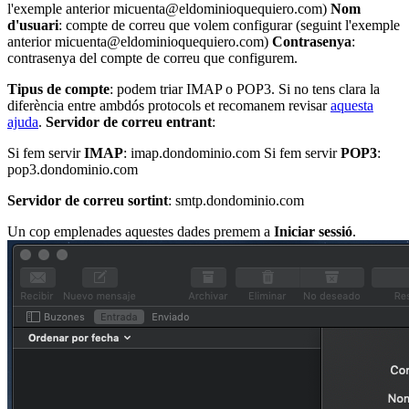
l'exemple anterior micuenta@eldominioquequiero.com)
Nom
d'usuari
: compte de correu que volem configurar (seguint l'exemple
anterior micuenta@eldominioquequiero.com)
Contrasenya
:
contrasenya del compte de correu que configurem.
Tipus de compte
: podem triar IMAP o POP3. Si no tens clara la
diferència entre ambdós protocols et recomanem revisar
aquesta
ajuda
.
Servidor de correu entrant
:
Si fem servir
IMAP
: imap.dondominio.com Si fem servir
POP3
:
pop3.dondominio.com
Servidor de correu sortint
: smtp.dondominio.com
Un cop emplenades aquestes dades premem a
Iniciar sessió
.