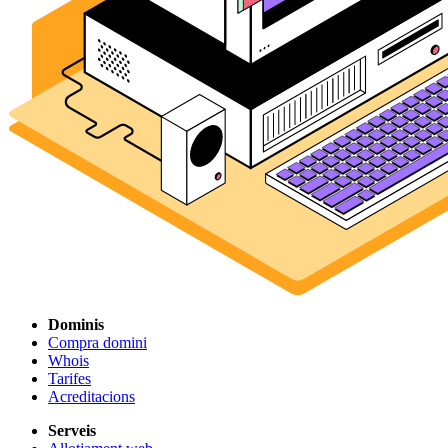
Dominis
Compra domini
Whois
Tarifes
Acreditacions
Serveis