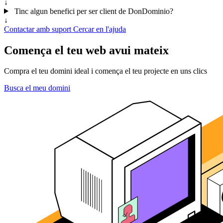
↓
Tinc algun benefici per ser client de DonDominio?
↓
Contactar amb suport
Cercar en l'ajuda
Comença el teu web avui mateix
Compra el teu domini ideal i comença el teu projecte en uns clics
Busca el meu domini