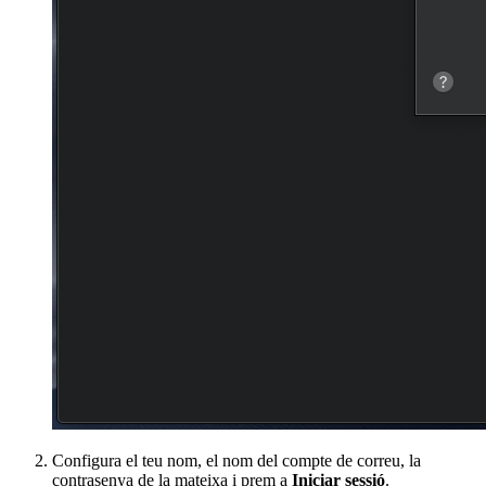
Configura el teu nom, el nom del compte de correu, la
contrasenya de la mateixa i prem a
Iniciar sessió
.