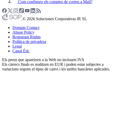
Com configuro els comptes de correu a Mail?
© 2026 Soluciones Corporativas IP, SL
Domain Contact
Abuse Policy
Registrant Rights
Política de privadesa
Legal
Canal Ètic
Els preus que apareixen a la Web no inclouen IVA
Els càrrecs finals es realitzen en EUR i poden estar subjectes a
variacions segons el tipus de canvi i les tarifes bancàries aplicades.