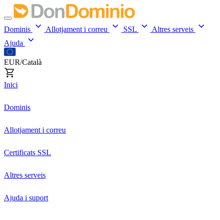
Dominis
Allotjament i correu
SSL
Altres serveis
Ajuda
EUR/Català
Inici
Dominis
Allotjament i correu
Certificats SSL
Altres serveis
Ajuda i suport