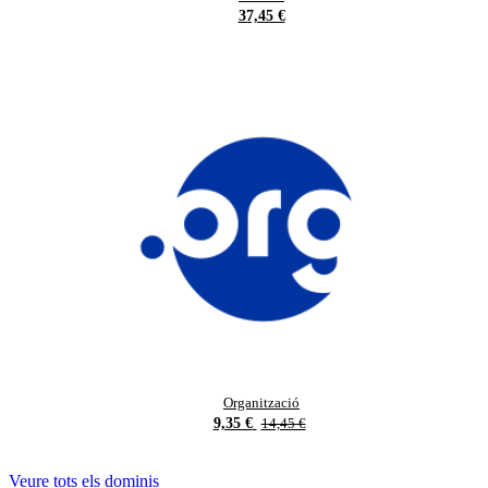
37,45 €
Organització
9,35 €
14,45 €
Veure tots els dominis