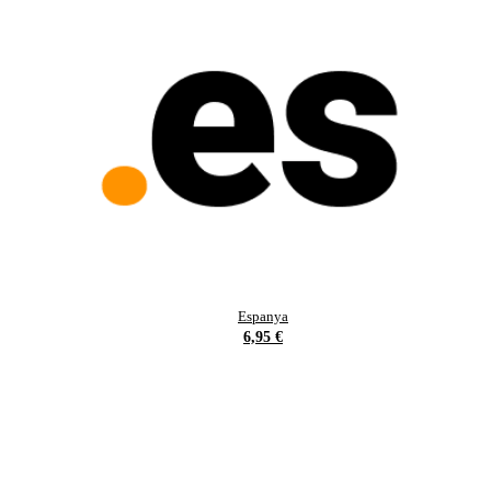
Espanya
6,95 €