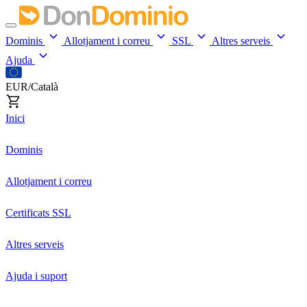
Dominis
Allotjament i correu
SSL
Altres serveis
Ajuda
EUR/Català
Inici
Dominis
Allotjament i correu
Certificats SSL
Altres serveis
Ajuda i suport