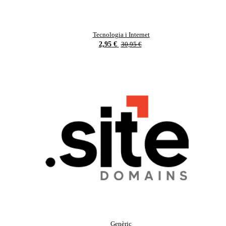
Tecnologia i Internet
2,95 €
30,95 €
Genèric