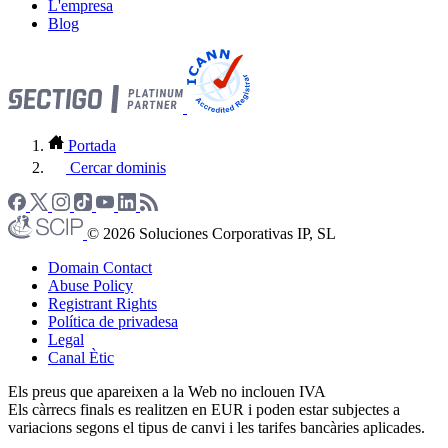
L'empresa
Blog
Portada
Cercar dominis
© 2026 Soluciones Corporativas IP, SL
Domain Contact
Abuse Policy
Registrant Rights
Política de privadesa
Legal
Canal Ètic
Els preus que apareixen a la Web no inclouen IVA
Els càrrecs finals es realitzen en EUR i poden estar subjectes a
variacions segons el tipus de canvi i les tarifes bancàries aplicades.