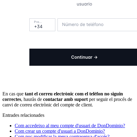
En cas que
tant el correu electrònic com el telèfon no siguin
correctes
, hauràs de
contactar amb suport
per seguir el procés de
canvi de correu electrònic del compte de client.
Entrades relacionades
Com accedeixo al meu compte d'usuari de DonDominio?
Com crear un compte d'usuari a DonDominio?
Com puc modificar la meva contrasenya d'accés?