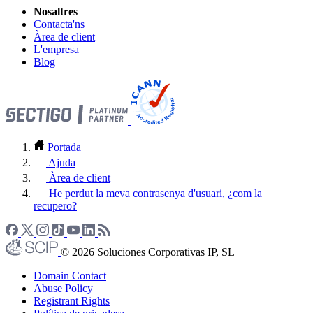
Nosaltres
Contacta'ns
Àrea de client
L'empresa
Blog
Portada
Ajuda
Àrea de client
He perdut la meva contrasenya d'usuari, ¿com la
recupero?
© 2026 Soluciones Corporativas IP, SL
Domain Contact
Abuse Policy
Registrant Rights