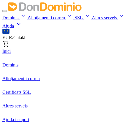
Dominis
Allotjament i correu
SSL
Altres serveis
Ajuda
EUR/Català
Inici
Dominis
Allotjament i correu
Certificats SSL
Altres serveis
Ajuda i suport