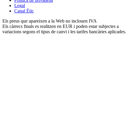
Política de privadesa
Legal
Canal Ètic
Els preus que apareixen a la Web no inclouen IVA
Els càrrecs finals es realitzen en EUR i poden estar subjectes a
variacions segons el tipus de canvi i les tarifes bancàries aplicades.