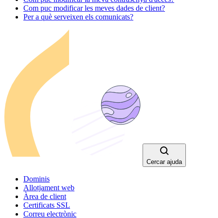
Com puc modificar les meves dades de client?
Per a què serveixen els comunicats?
Cercar ajuda
Dominis
Allotjament web
Àrea de client
Certificats SSL
Correu electrònic