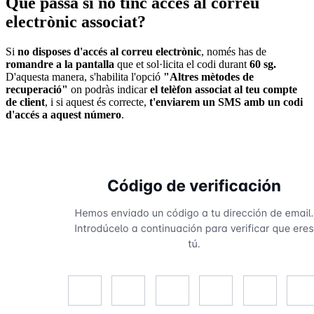
Què passa si no tinc accés al correu
electrònic associat?
Si
no disposes d'accés al correu electrònic
, només has de
romandre a la pantalla
que et sol·licita el codi durant
60 sg.
D'aquesta manera, s'habilita l'opció
"Altres mètodes de
recuperació"
on podràs indicar
el telèfon associat al teu compte
de client
, i si aquest és correcte,
t'enviarem un SMS amb un codi
d'accés a aquest número
.