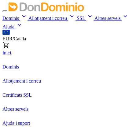
Dominis
Allotjament i correu
SSL
Altres serveis
Ajuda
EUR/Català
Inici
Dominis
Allotjament i correu
Certificats SSL
Altres serveis
Ajuda i suport