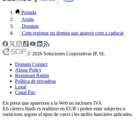
Portada
Ajuda
Dominis
Com registrar un domini que apareix com a caducat
© 2026 Soluciones Corporativas IP, SL
Domain Contact
Abuse Policy
Registrant Rights
Política de privadesa
Legal
Canal Ètic
Els preus que apareixen a la Web no inclouen IVA
Els càrrecs finals es realitzen en EUR i poden estar subjectes a
variacions segons el tipus de canvi i les tarifes bancàries aplicades.