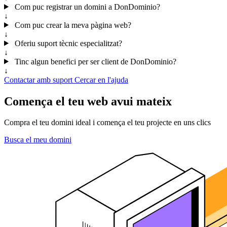
Com puc registrar un domini a DonDominio?
↓
Com puc crear la meva pàgina web?
↓
Oferiu suport tècnic especialitzat?
↓
Tinc algun benefici per ser client de DonDominio?
↓
Contactar amb suport
Cercar en l'ajuda
Comença el teu web avui mateix
Compra el teu domini ideal i comença el teu projecte en uns clics
Busca el meu domini