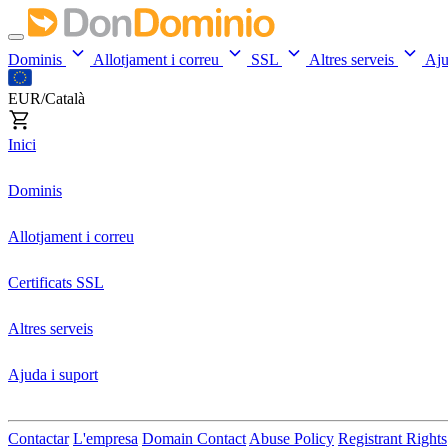
Dominis
Allotjament i correu
SSL
Altres serveis
Aj
EUR/Català
Inici
Dominis
Allotjament i correu
Certificats SSL
Altres serveis
Ajuda i suport
Contactar
L'empresa
Domain Contact
Abuse Policy
Registrant Rights