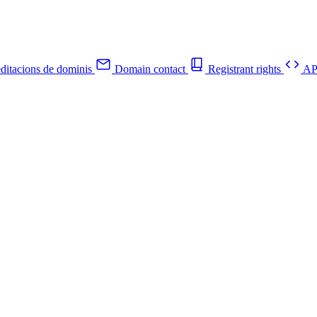
ditacions de dominis
Domain contact
Registrant rights
API