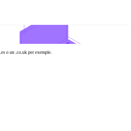
n .es o un .co.uk per exemple.