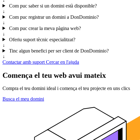
↓
Com puc saber si un domini està disponible?
↓
Com puc registrar un domini a DonDominio?
↓
Com puc crear la meva pàgina web?
↓
Oferiu suport tècnic especialitzat?
↓
Tinc algun benefici per ser client de DonDominio?
↓
Contactar amb suport
Cercar en l'ajuda
Comença el teu web avui mateix
Compra el teu domini ideal i comença el teu projecte en uns clics
Busca el meu domini