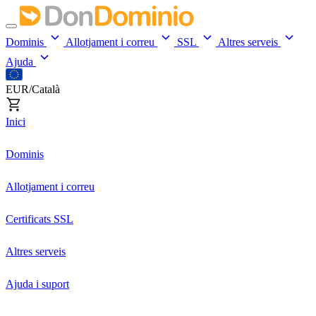
Dominis
Allotjament i correu
SSL
Altres serveis
Ajuda
EUR/Català
Inici
Dominis
Allotjament i correu
Certificats SSL
Altres serveis
Ajuda i suport