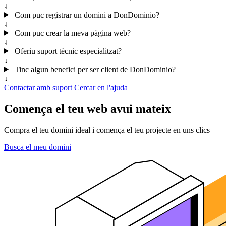
↓
Com puc registrar un domini a DonDominio?
↓
Com puc crear la meva pàgina web?
↓
Oferiu suport tècnic especialitzat?
↓
Tinc algun benefici per ser client de DonDominio?
↓
Contactar amb suport
Cercar en l'ajuda
Comença el teu web avui mateix
Compra el teu domini ideal i comença el teu projecte en uns clics
Busca el meu domini