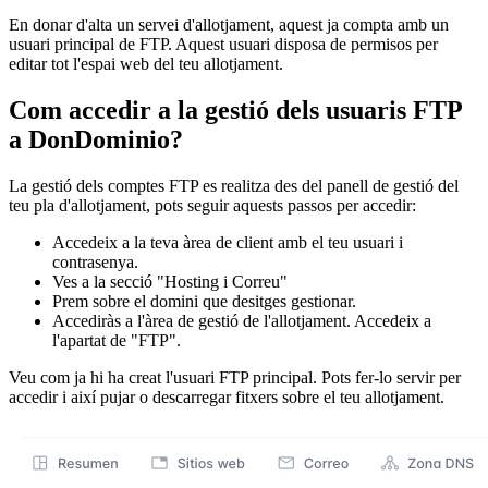
En donar d'alta un servei d'allotjament, aquest ja compta amb un
usuari principal de FTP. Aquest usuari disposa de permisos per
editar tot l'espai web del teu allotjament.
Com accedir a la gestió dels usuaris FTP
a DonDominio?
La gestió dels comptes FTP es realitza des del panell de gestió del
teu pla d'allotjament, pots seguir aquests passos per accedir:
Accedeix a la teva àrea de client amb el teu usuari i
contrasenya.
Ves a la secció "Hosting i Correu"
Prem sobre el domini que desitges gestionar.
Accediràs a l'àrea de gestió de l'allotjament. Accedeix a
l'apartat de "FTP".
Veu com ja hi ha creat l'usuari FTP principal. Pots fer-lo servir per
accedir i així pujar o descarregar fitxers sobre el teu allotjament.