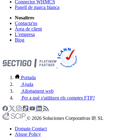
Connector WHMCS
Panell de marca blanca
Nosaltres
Contacta'ns
Àrea de client
L'empresa
Blog
Portada
Ajuda
Allotjament web
Per a què s'utilitzen els comptes FTP?
© 2026 Soluciones Corporativas IP, SL
Domain Contact
Abuse Policy