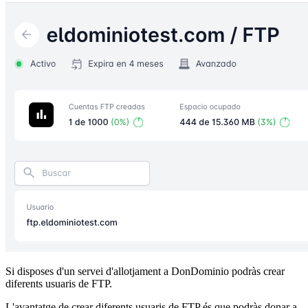
Si disposes d'un servei d'allotjament a DonDominio podràs crear
diferents usuaris de FTP.
L'avantatge de crear diferents usuaris de FTP és que podràs donar a