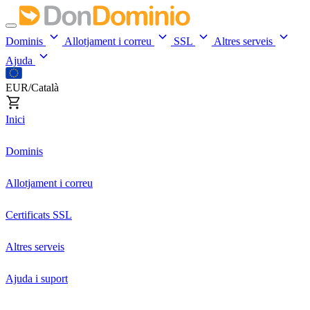
Dominis
Allotjament i correu
SSL
Altres serveis
Ajuda
EUR/Català
Inici
Dominis
Allotjament i correu
Certificats SSL
Altres serveis
Ajuda i suport