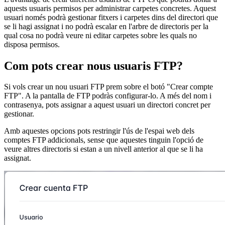
aquests usuaris permisos per administrar carpetes concretes. Aquest
usuari només podrà gestionar fitxers i carpetes dins del directori que
se li hagi assignat i no podrà escalar en l'arbre de directoris per la
qual cosa no podrà veure ni editar carpetes sobre les quals no
disposa permisos.
Com pots crear nous usuaris FTP?
Si vols crear un nou usuari FTP prem sobre el botó "Crear compte
FTP". A la pantalla de FTP podràs configurar-lo. A més del nom i
contrasenya, pots assignar a aquest usuari un directori concret per
gestionar.
Amb aquestes opcions pots restringir l'ús de l'espai web dels
comptes FTP addicionals, sense que aquestes tinguin l'opció de
veure altres directoris si estan a un nivell anterior al que se li ha
assignat.