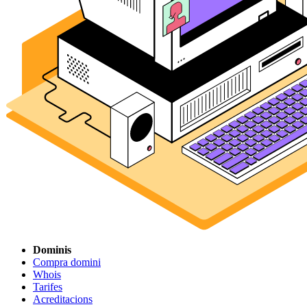
Dominis
Compra domini
Whois
Tarifes
Acreditacions