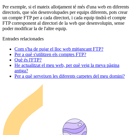
Per exemple, si el mateix allotjament té més d'una web en diferents
directoris, que són desenvolupades per equips diferents, pots crear
un compte FTP per a cada directori, i cada equip tindrà el compte
FTP corresponent al directori de la web que desenvolupin, sense
poder modificar la de l'altre equip.
Entrades relacionades
Com s'ha de pujar el lloc web mitjançant FTP?
Per a què s'utilitzen els comptes FTP?
Què és l'FTP?
He actualitzat el meu web, per què veig la meva pàgina
antiga?
Per a què serveixen les diferents carpetes del meu domini?