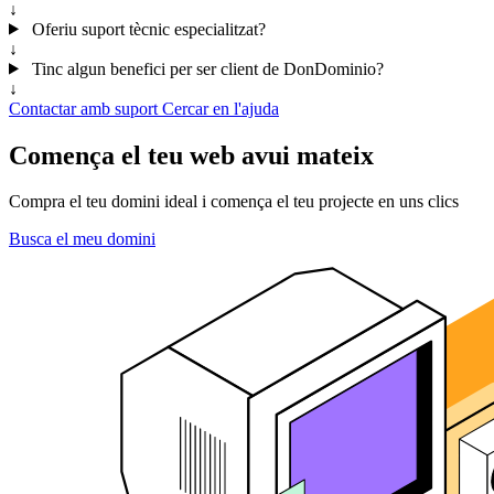
↓
Oferiu suport tècnic especialitzat?
↓
Tinc algun benefici per ser client de DonDominio?
↓
Contactar amb suport
Cercar en l'ajuda
Comença el teu web avui mateix
Compra el teu domini ideal i comença el teu projecte en uns clics
Busca el meu domini