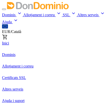
Dominis
Allotjament i correu
SSL
Altres serveis
Ajuda
EUR/Català
Inici
Dominis
Allotjament i correu
Certificats SSL
Altres serveis
Ajuda i suport