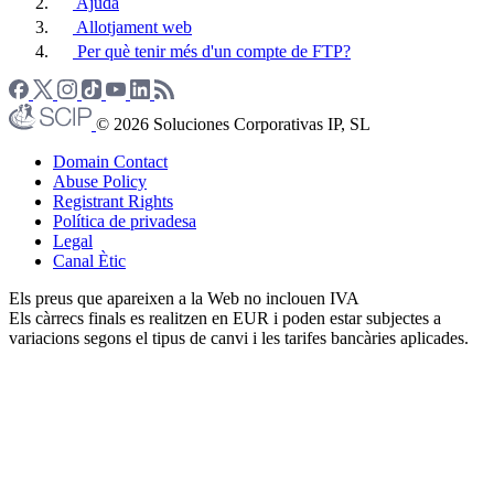
Ajuda
Allotjament web
Per què tenir més d'un compte de FTP?
© 2026 Soluciones Corporativas IP, SL
Domain Contact
Abuse Policy
Registrant Rights
Política de privadesa
Legal
Canal Ètic
Els preus que apareixen a la Web no inclouen IVA
Els càrrecs finals es realitzen en EUR i poden estar subjectes a
variacions segons el tipus de canvi i les tarifes bancàries aplicades.