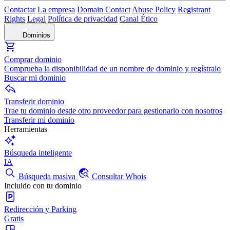
Contactar
La empresa
Domain Contact
Abuse Policy
Registrant
Rights
Legal
Política de privacidad
Canal Ético
Dominios
Comprar dominio
Comprueba la disponibilidad de un nombre de dominio y regístralo
Buscar mi dominio
Transferir dominio
Trae tu dominio desde otro proveedor para gestionarlo con nosotros
Transferir mi dominio
Herramientas
Búsqueda inteligente
IA
Búsqueda masiva
Consultar Whois
Incluido con tu dominio
Redirección y Parking
Gratis