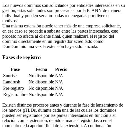
Los nuevos dominios son solicitados por entidades interesadas en su
gestión, estas solicitudes son procesadas por la ICANN de manera
individual y pueden ser aprobadas o denegadas por diversos
motivos.
Una misma extensión puede tener más de una empresa solicitante,
en ese caso se procede a subasta entre las partes interesadas, este
proceso no afecta al cliente final, quien realizará el registro del
dominio directamente en un registrador acreditado como
DonDominio una vez la extensión haya sido lanzada.
Fases de registro
Fase
Fecha
Precio
Sunrise
No disponible
N/A
Landrush
No disponible
N/A
Pre-registro
No disponible
N/A
Registro libre
No disponible
N/A
Existen distintos procesos antes y durante la fase de lanzamiento de
los nuevos gTLDs, durante cada una de las cuales los dominios
pueden ser registrados por las partes interesadas en función a su
relación con la extensión, debido a marcas registradas o en el
momento de la apertura final de la extensión. A continuación