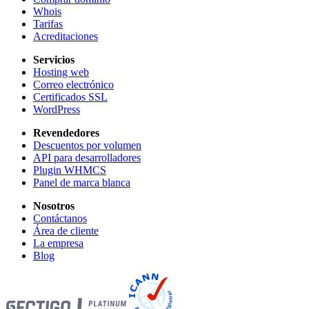
Whois
Tarifas
Acreditaciones
Servicios
Hosting web
Correo electrónico
Certificados SSL
WordPress
Revendedores
Descuentos por volumen
API para desarrolladores
Plugin WHMCS
Panel de marca blanca
Nosotros
Contáctanos
Área de cliente
La empresa
Blog