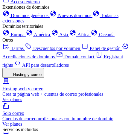
Acceso externo
Extensiones de dominios
Dominios genéricos
Nuevos dominios
Todas las
extensiones
Dominios territoriales
Europa
América
Asia
África
Oceanía
Otros
Tarifas
Descuentos por volumen
Panel de gestión
Acreditaciones de dominios
Domain contact
Registrant
rights
API para desarrolladores
Hosting y correo
Hosting web y correo
Crea tu página web + cuentas de correo profesionales
Ver planes
Solo correo
Cuentas de correo profesionales con tu nombre de dominio
Ver planes
Servicios incluidos