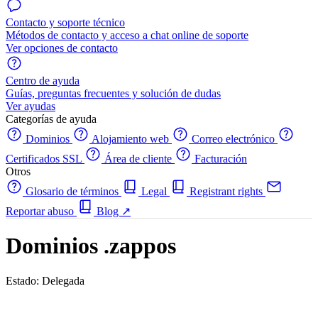
Contacto y soporte técnico
Métodos de contacto y acceso a chat online de soporte
Ver opciones de contacto
Centro de ayuda
Guías, preguntas frecuentes y solución de dudas
Ver ayudas
Categorías de ayuda
Dominios
Alojamiento web
Correo electrónico
Certificados SSL
Área de cliente
Facturación
Otros
Glosario de términos
Legal
Registrant rights
Reportar abuso
Blog
↗
Dominios .zappos
Estado: Delegada