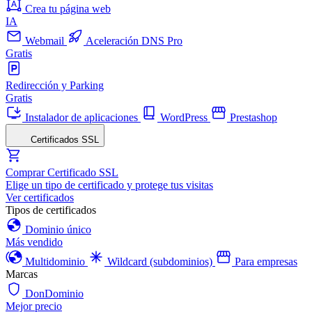
Crea tu página web
IA
Webmail
Aceleración DNS Pro
Gratis
Redirección y Parking
Gratis
Instalador de aplicaciones
WordPress
Prestashop
Certificados SSL
Comprar Certificado SSL
Elige un tipo de certificado y protege tus visitas
Ver certificados
Tipos de certificados
Dominio único
Más vendido
Multidominio
Wildcard (subdominios)
Para empresas
Marcas
DonDominio
Mejor precio