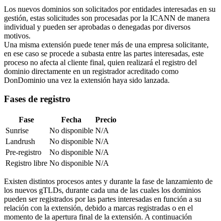
Los nuevos dominios son solicitados por entidades interesadas en su
gestión, estas solicitudes son procesadas por la ICANN de manera
individual y pueden ser aprobadas o denegadas por diversos
motivos.
Una misma extensión puede tener más de una empresa solicitante,
en ese caso se procede a subasta entre las partes interesadas, este
proceso no afecta al cliente final, quien realizará el registro del
dominio directamente en un registrador acreditado como
DonDominio una vez la extensión haya sido lanzada.
Fases de registro
Fase
Fecha
Precio
Sunrise
No disponible
N/A
Landrush
No disponible
N/A
Pre-registro
No disponible
N/A
Registro libre
No disponible
N/A
Existen distintos procesos antes y durante la fase de lanzamiento de
los nuevos gTLDs, durante cada una de las cuales los dominios
pueden ser registrados por las partes interesadas en función a su
relación con la extensión, debido a marcas registradas o en el
momento de la apertura final de la extensión. A continuación