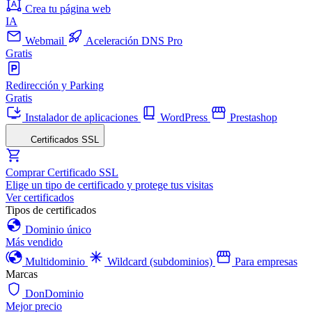
Crea tu página web
IA
Webmail
Aceleración DNS Pro
Gratis
Redirección y Parking
Gratis
Instalador de aplicaciones
WordPress
Prestashop
Certificados SSL
Comprar Certificado SSL
Elige un tipo de certificado y protege tus visitas
Ver certificados
Tipos de certificados
Dominio único
Más vendido
Multidominio
Wildcard (subdominios)
Para empresas
Marcas
DonDominio
Mejor precio