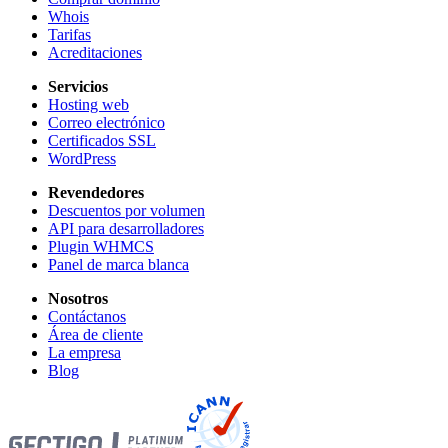
Whois
Tarifas
Acreditaciones
Servicios
Hosting web
Correo electrónico
Certificados SSL
WordPress
Revendedores
Descuentos por volumen
API para desarrolladores
Plugin WHMCS
Panel de marca blanca
Nosotros
Contáctanos
Área de cliente
La empresa
Blog