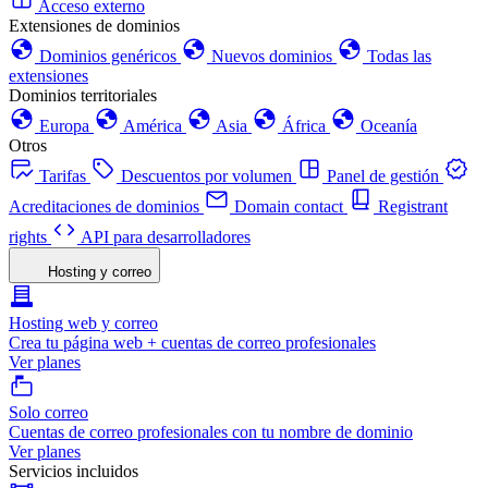
Acceso externo
Extensiones de dominios
Dominios genéricos
Nuevos dominios
Todas las
extensiones
Dominios territoriales
Europa
América
Asia
África
Oceanía
Otros
Tarifas
Descuentos por volumen
Panel de gestión
Acreditaciones de dominios
Domain contact
Registrant
rights
API para desarrolladores
Hosting y correo
Hosting web y correo
Crea tu página web + cuentas de correo profesionales
Ver planes
Solo correo
Cuentas de correo profesionales con tu nombre de dominio
Ver planes
Servicios incluidos