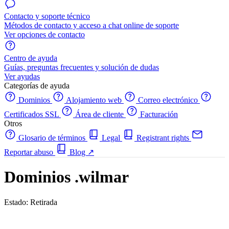
Contacto y soporte técnico
Métodos de contacto y acceso a chat online de soporte
Ver opciones de contacto
Centro de ayuda
Guías, preguntas frecuentes y solución de dudas
Ver ayudas
Categorías de ayuda
Dominios
Alojamiento web
Correo electrónico
Certificados SSL
Área de cliente
Facturación
Otros
Glosario de términos
Legal
Registrant rights
Reportar abuso
Blog
↗
Dominios .wilmar
Estado: Retirada