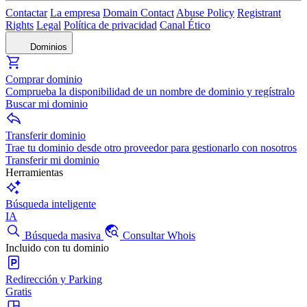
Contactar
La empresa
Domain Contact
Abuse Policy
Registrant
Rights
Legal
Política de privacidad
Canal Ético
Dominios
Comprar dominio
Comprueba la disponibilidad de un nombre de dominio y regístralo
Buscar mi dominio
Transferir dominio
Trae tu dominio desde otro proveedor para gestionarlo con nosotros
Transferir mi dominio
Herramientas
Búsqueda inteligente
IA
Búsqueda masiva
Consultar Whois
Incluido con tu dominio
Redirección y Parking
Gratis