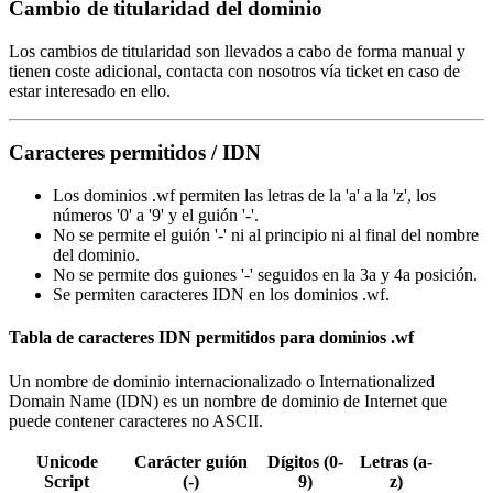
Cambio de titularidad del dominio
Los cambios de titularidad son llevados a cabo de forma manual y
tienen coste adicional, contacta con nosotros vía ticket en caso de
estar interesado en ello.
Caracteres permitidos / IDN
Los dominios .wf permiten las letras de la 'a' a la 'z', los
números '0' a '9' y el guión '-'.
No se permite el guión '-' ni al principio ni al final del nombre
del dominio.
No se permite dos guiones '-' seguidos en la 3a y 4a posición.
Se permiten caracteres IDN en los dominios .wf.
Tabla de caracteres IDN permitidos para dominios .wf
Un nombre de dominio internacionalizado o Internationalized
Domain Name (IDN) es un nombre de dominio de Internet que
puede contener caracteres no ASCII.
Unicode
Carácter guión
Dígitos (0-
Letras (a-
Script
(-)
9)
z)