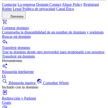
Contactar
La empresa
Domain Contact
Abuse Policy
Registrant
Rights
Legal
Política de privacidad
Canal Ético
Dominios
Comprar dominio
Comprueba la disponibilidad de un nombre de dominio y regístralo
Buscar mi dominio
Transferir dominio
Trae tu dominio desde otro proveedor para gestionarlo con nosotros
Transferir mi dominio
Herramientas
Búsqueda inteligente
IA
Búsqueda masiva
Consultar Whois
Incluido con tu dominio
Redirección y Parking
Gratis