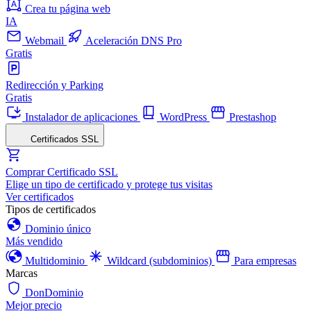
Crea tu página web
IA
Webmail
Aceleración DNS Pro
Gratis
Redirección y Parking
Gratis
Instalador de aplicaciones
WordPress
Prestashop
Certificados SSL
Comprar Certificado SSL
Elige un tipo de certificado y protege tus visitas
Ver certificados
Tipos de certificados
Dominio único
Más vendido
Multidominio
Wildcard (subdominios)
Para empresas
Marcas
DonDominio
Mejor precio