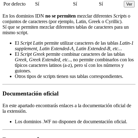
Por defecto
Sí
Sí
Sí
Ver
En los dominios IDN
no se permiten
mezclar diferentes
Scripts
o
conjuntos de caracteres (por ejemplo, Latin, Greek o Cyrillic).
Sí que se permiten mezclar diferentes tablas de caracteres para un
mismo script.
El
Script Latin
permite utilizar caracteres de las tablas
Latin-1
supplement, Latin Extended-A, Latin Extended-B, etc..
.
El
Script Greek
permite combinar caracteres de las tablas
Greek, Greek Extended, etc..
, no permite combinarlos con los
típicos caracteres latinos (a-z), pero sí con los números y
guiones.
Otros tipos de scripts tienen sus tablas correspondientes.
Documentación oficial
En este apartado encontrarás enlaces a la documentación oficial de
la extensión.
Los dominios .WF no disponen de documentación oficial.