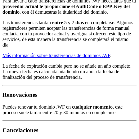
Para llevar a cabo transferencias de dominios .WF necesitarás que tu
proveedor actual te proporcione el AuthCode o EPP-Key del
dominio
, con él demuestras la titularidad del dominio.
Las transferencias tardan
entre 5 y 7 días
en completarse. Algunos
registradores permiten aceptar las transferencias de forma manual,
contacta con tu proveedor actual y averigua si ofrecen este tipo de
servicios, de esta manera la transferencia se completará el mismo
día.
Más información sobre transferencias de dominios .WF
.
La fecha de expiración cambia pero no se añade un año completo.
La nueva fecha es calculada añadiendo un año a la fecha de
finalización del proceso de transferencia.
Renovaciones
Puedes renovar tu dominio .WF en
cualquier momento
, este
proceso suele tardar entre 20 y 30 minutos en completarse.
Cancelaciones