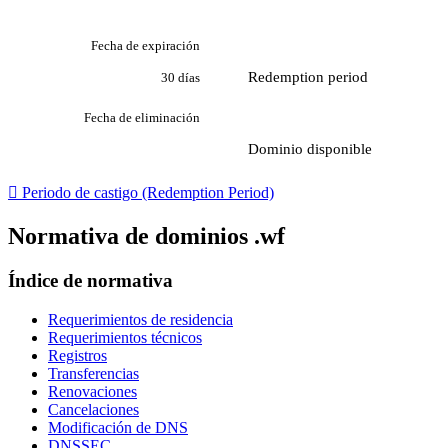
Fecha de expiración
Redemption period
30 días
Fecha de eliminación
Dominio disponible

Periodo de castigo (Redemption Period)
Normativa de dominios .wf
Índice de normativa
Requerimientos de residencia
Requerimientos técnicos
Registros
Transferencias
Renovaciones
Cancelaciones
Modificación de DNS
DNSSEC