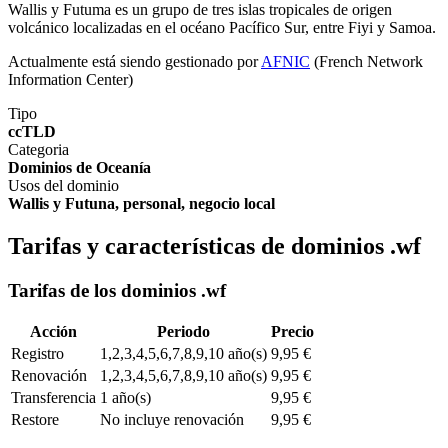
Wallis y Futuma es un grupo de tres islas tropicales de origen
volcánico localizadas en el océano Pacífico Sur, entre Fiyi y Samoa.
Actualmente está siendo gestionado por
AFNIC
(French Network
Information Center)
Tipo
ccTLD
Categoria
Dominios de Oceanía
Usos del dominio
Wallis y Futuna, personal, negocio local
Tarifas y características de dominios .wf
Tarifas de los dominios .wf
Acción
Periodo
Precio
Registro
1,2,3,4,5,6,7,8,9,10 año(s)
9,95 €
Renovación
1,2,3,4,5,6,7,8,9,10 año(s)
9,95 €
Transferencia
1 año(s)
9,95 €
Restore
No incluye renovación
9,95 €