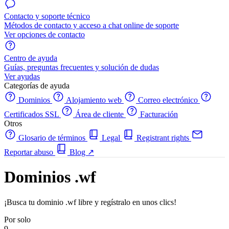
Contacto y soporte técnico
Métodos de contacto y acceso a chat online de soporte
Ver opciones de contacto
Centro de ayuda
Guías, preguntas frecuentes y solución de dudas
Ver ayudas
Categorías de ayuda
Dominios
Alojamiento web
Correo electrónico
Certificados SSL
Área de cliente
Facturación
Otros
Glosario de términos
Legal
Registrant rights
Reportar abuso
Blog
↗
Dominios .wf
¡Busca tu dominio .wf libre y regístralo en unos clics!
Por solo
9