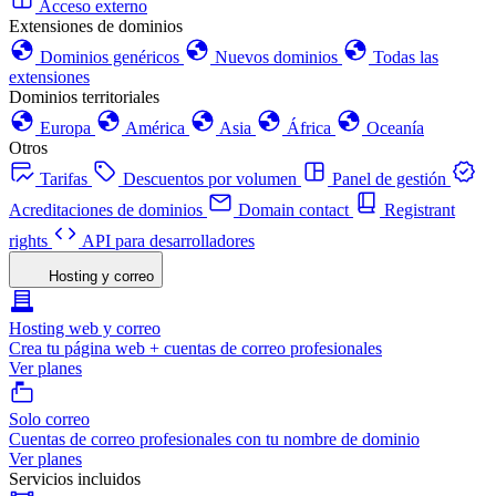
Acceso externo
Extensiones de dominios
Dominios genéricos
Nuevos dominios
Todas las
extensiones
Dominios territoriales
Europa
América
Asia
África
Oceanía
Otros
Tarifas
Descuentos por volumen
Panel de gestión
Acreditaciones de dominios
Domain contact
Registrant
rights
API para desarrolladores
Hosting y correo
Hosting web y correo
Crea tu página web + cuentas de correo profesionales
Ver planes
Solo correo
Cuentas de correo profesionales con tu nombre de dominio
Ver planes
Servicios incluidos