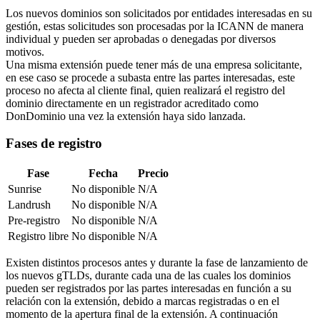
Los nuevos dominios son solicitados por entidades interesadas en su
gestión, estas solicitudes son procesadas por la ICANN de manera
individual y pueden ser aprobadas o denegadas por diversos
motivos.
Una misma extensión puede tener más de una empresa solicitante,
en ese caso se procede a subasta entre las partes interesadas, este
proceso no afecta al cliente final, quien realizará el registro del
dominio directamente en un registrador acreditado como
DonDominio una vez la extensión haya sido lanzada.
Fases de registro
Fase
Fecha
Precio
Sunrise
No disponible
N/A
Landrush
No disponible
N/A
Pre-registro
No disponible
N/A
Registro libre
No disponible
N/A
Existen distintos procesos antes y durante la fase de lanzamiento de
los nuevos gTLDs, durante cada una de las cuales los dominios
pueden ser registrados por las partes interesadas en función a su
relación con la extensión, debido a marcas registradas o en el
momento de la apertura final de la extensión. A continuación