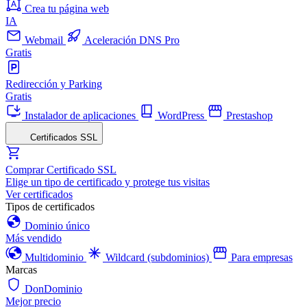
Crea tu página web
IA
Webmail
Aceleración DNS Pro
Gratis
Redirección y Parking
Gratis
Instalador de aplicaciones
WordPress
Prestashop
Certificados SSL
Comprar Certificado SSL
Elige un tipo de certificado y protege tus visitas
Ver certificados
Tipos de certificados
Dominio único
Más vendido
Multidominio
Wildcard (subdominios)
Para empresas
Marcas
DonDominio
Mejor precio