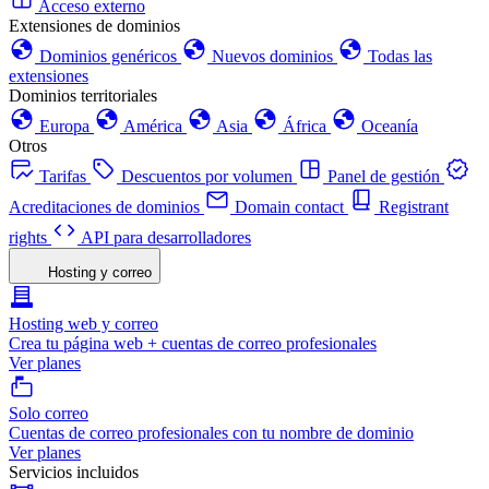
Acceso externo
Extensiones de dominios
Dominios genéricos
Nuevos dominios
Todas las
extensiones
Dominios territoriales
Europa
América
Asia
África
Oceanía
Otros
Tarifas
Descuentos por volumen
Panel de gestión
Acreditaciones de dominios
Domain contact
Registrant
rights
API para desarrolladores
Hosting y correo
Hosting web y correo
Crea tu página web + cuentas de correo profesionales
Ver planes
Solo correo
Cuentas de correo profesionales con tu nombre de dominio
Ver planes
Servicios incluidos