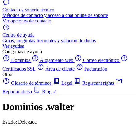
Contacto y soporte técnico
Métodos de contacto y acceso a chat online de soporte
Ver opciones de contacto
Centro de ayuda
Guías, preguntas frecuentes y solución de dudas
Ver ayudas
Categorías de ayuda
Dominios
Alojamiento web
Correo electrónico
Certificados SSL
Área de cliente
Facturación
Otros
Glosario de términos
Legal
Registrant rights
Reportar abuso
Blog
↗
Dominios .walter
Estado: Delegada