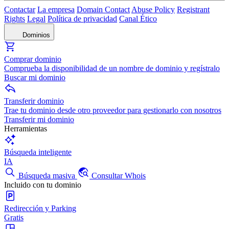
Contactar
La empresa
Domain Contact
Abuse Policy
Registrant
Rights
Legal
Política de privacidad
Canal Ético
Dominios
Comprar dominio
Comprueba la disponibilidad de un nombre de dominio y regístralo
Buscar mi dominio
Transferir dominio
Trae tu dominio desde otro proveedor para gestionarlo con nosotros
Transferir mi dominio
Herramientas
Búsqueda inteligente
IA
Búsqueda masiva
Consultar Whois
Incluido con tu dominio
Redirección y Parking
Gratis