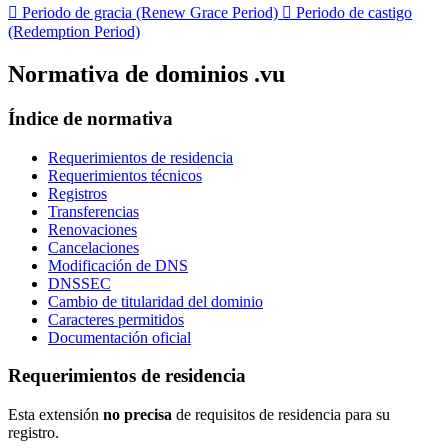

Periodo de gracia (Renew Grace Period)

Periodo de castigo
(Redemption Period)
Normativa de dominios .vu
Índice de normativa
Requerimientos de residencia
Requerimientos técnicos
Registros
Transferencias
Renovaciones
Cancelaciones
Modificación de DNS
DNSSEC
Cambio de titularidad del dominio
Caracteres permitidos
Documentación oficial
Requerimientos de residencia
Esta extensión
no precisa
de requisitos de residencia para su
registro.