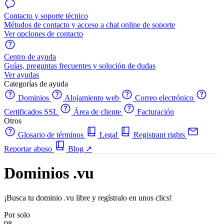
Contacto y soporte técnico
Métodos de contacto y acceso a chat online de soporte
Ver opciones de contacto
Centro de ayuda
Guías, preguntas frecuentes y solución de dudas
Ver ayudas
Categorías de ayuda
Dominios
Alojamiento web
Correo electrónico
Certificados SSL
Área de cliente
Facturación
Otros
Glosario de términos
Legal
Registrant rights
Reportar abuso
Blog
↗
Dominios .vu
¡Busca tu dominio .vu libre y regístralo en unos clics!
Por solo
98