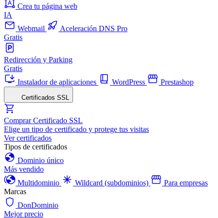
Crea tu página web
IA
Webmail
Aceleración DNS Pro
Gratis
Redirección y Parking
Gratis
Instalador de aplicaciones
WordPress
Prestashop
Certificados SSL
Comprar Certificado SSL
Elige un tipo de certificado y protege tus visitas
Ver certificados
Tipos de certificados
Dominio único
Más vendido
Multidominio
Wildcard (subdominios)
Para empresas
Marcas
DonDominio
Mejor precio