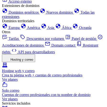
Acceso externo
Extensiones de dominios
Dominios genéricos
Nuevos dominios
Todas las
extensiones
Dominios territoriales
Europa
América
Asia
África
Oceanía
Otros
Tarifas
Descuentos por volumen
Panel de gestión
Acreditaciones de dominios
Domain contact
Registrant
rights
API para desarrolladores
Hosting y correo
Hosting web y correo
Crea tu página web + cuentas de correo profesionales
Ver planes
Solo correo
Cuentas de correo profesionales con tu nombre de dominio
Ver planes
Servicios incluidos