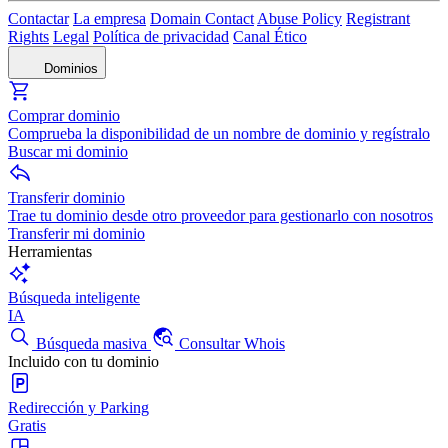
Contactar
La empresa
Domain Contact
Abuse Policy
Registrant
Rights
Legal
Política de privacidad
Canal Ético
Dominios
Comprar dominio
Comprueba la disponibilidad de un nombre de dominio y regístralo
Buscar mi dominio
Transferir dominio
Trae tu dominio desde otro proveedor para gestionarlo con nosotros
Transferir mi dominio
Herramientas
Búsqueda inteligente
IA
Búsqueda masiva
Consultar Whois
Incluido con tu dominio
Redirección y Parking
Gratis