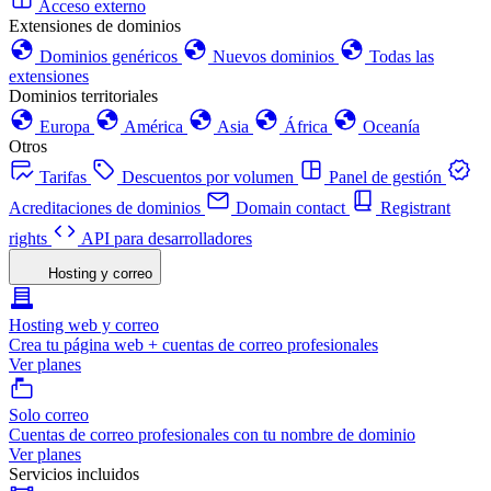
Acceso externo
Extensiones de dominios
Dominios genéricos
Nuevos dominios
Todas las
extensiones
Dominios territoriales
Europa
América
Asia
África
Oceanía
Otros
Tarifas
Descuentos por volumen
Panel de gestión
Acreditaciones de dominios
Domain contact
Registrant
rights
API para desarrolladores
Hosting y correo
Hosting web y correo
Crea tu página web + cuentas de correo profesionales
Ver planes
Solo correo
Cuentas de correo profesionales con tu nombre de dominio
Ver planes
Servicios incluidos