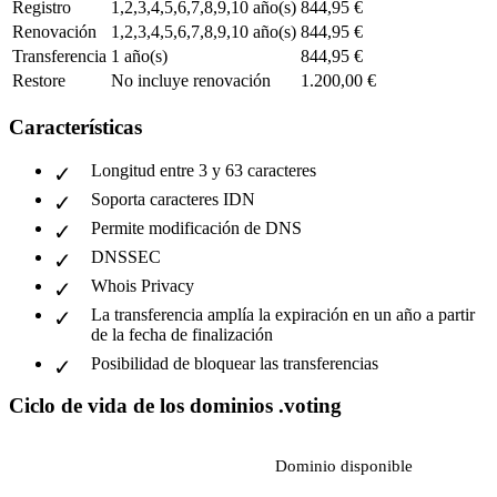
Registro
1,2,3,4,5,6,7,8,9,10 año(s)
844,95 €
Renovación
1,2,3,4,5,6,7,8,9,10 año(s)
844,95 €
Transferencia
1 año(s)
844,95 €
Restore
No incluye renovación
1.200,00 €
Características
Longitud entre 3 y 63 caracteres
Soporta caracteres IDN
Permite modificación de DNS
DNSSEC
Whois Privacy
La transferencia amplía la expiración en un año a partir
de la fecha de finalización
Posibilidad de bloquear las transferencias
Ciclo de vida de los dominios .voting
Dominio disponible