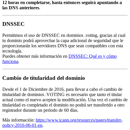
12 horas en completarse, hasta entonces seguirá apuntando a
las DNS anteriores
.
DNSSEC
Permitimos el uso de DNSSEC en dominios .voting, gracias al cual
tu dominio podrá aprovechar la capa adicional de seguridad que le
proporcionarán los servidores DNS que sean compatibles con esta
tecnología.
Puedes obtener más información en
DNSSEC: Qué es y cómo
funciona
.
Cambio de titularidad del dominio
Desde el 1 de Diciembre de 2016, para llevar a cabo el cambio de
titularidad de dominios .VOTING es necesario que tanto el titular
actual como el nuevo acepten la modificación. Una vez el cambio de
titularidad es completado el dominio no podrá ser transferido a otro
registrador durante un periodo de 60 días.
Más información:
https://www.icann.org/resources/pages/transfer-
policy-2016-06-01-en
.