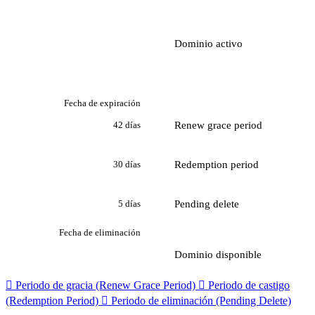
Dominio activo
Fecha de expiración
Renew grace period
42 días
Redemption period
30 días
Pending delete
5 días
Fecha de eliminación
Dominio disponible

Periodo de gracia (Renew Grace Period)

Periodo de castigo
(Redemption Period)

Periodo de eliminación (Pending Delete)