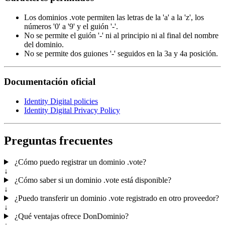
Los dominios .vote permiten las letras de la 'a' a la 'z', los
números '0' a '9' y el guión '-'.
No se permite el guión '-' ni al principio ni al final del nombre
del dominio.
No se permite dos guiones '-' seguidos en la 3a y 4a posición.
Documentación oficial
Identity Digital policies
Identity Digital Privacy Policy
Preguntas frecuentes
¿Cómo puedo registrar un dominio .vote?
↓
¿Cómo saber si un dominio .vote está disponible?
↓
¿Puedo transferir un dominio .vote registrado en otro proveedor?
↓
¿Qué ventajas ofrece DonDominio?