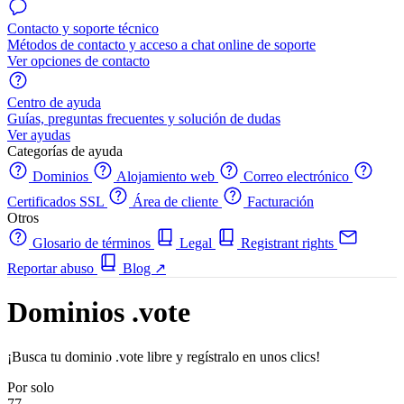
Contacto y soporte técnico
Métodos de contacto y acceso a chat online de soporte
Ver opciones de contacto
Centro de ayuda
Guías, preguntas frecuentes y solución de dudas
Ver ayudas
Categorías de ayuda
Dominios
Alojamiento web
Correo electrónico
Certificados SSL
Área de cliente
Facturación
Otros
Glosario de términos
Legal
Registrant rights
Reportar abuso
Blog
↗
Dominios .vote
¡Busca tu dominio .vote libre y regístralo en unos clics!
Por solo
77