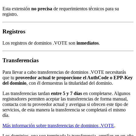
Esta extensión
no precisa
de requerimientos técnicos para su
registro.
Registros
Los registros de dominios .VOTE son
inmediatos
.
Transferencias
Para llevar a cabo transferencias de dominios .VOTE necesitarás
que tu
proveedor actual te proporcione el AuthCode o EPP-Key
del dominio
, con él demuestras la titularidad del dominio.
Las transferencias tardan
entre 5 y 7 días
en completarse. Algunos
registradores permiten aceptar las transferencias de forma manual,
contacta con tu proveedor actual y averigua si ofrecen este tipo de
servicios, de esta manera la transferencia se completará el mismo
día.
Más información sobre transferencias de dominios .VOTE
.
Los dominios, una vez terminada la transferencia, amplían en un año