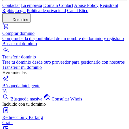
Contactar
La empresa
Domain Contact
Abuse Policy
Registrant
Rights
Legal
Política de privacidad
Canal Ético
Dominios
Comprar dominio
Comprueba la disponibilidad de un nombre de dominio y regístralo
Buscar mi dominio
Transferir dominio
Trae tu dominio desde otro proveedor para gestionarlo con nosotros
Transferir mi dominio
Herramientas
Búsqueda inteligente
IA
Búsqueda masiva
Consultar Whois
Incluido con tu dominio
Redirección y Parking
Gratis