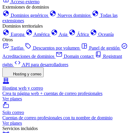
Acceso externo
Extensiones de dominios
Dominios genéricos
Nuevos dominios
Todas las
extensiones
Dominios territoriales
Europa
América
Asia
África
Oceanía
Otros
Tarifas
Descuentos por volumen
Panel de gestión
Acreditaciones de dominios
Domain contact
Registrant
rights
API para desarrolladores
Hosting y correo
Hosting web y correo
Crea tu página web + cuentas de correo profesionales
Ver planes
Solo correo
Cuentas de correo profesionales con tu nombre de dominio
Ver planes
Servicios incluidos