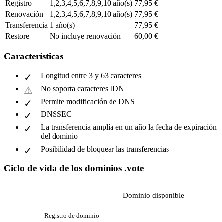
Registro
1,2,3,4,5,6,7,8,9,10 año(s)
77,95 €
Renovación
1,2,3,4,5,6,7,8,9,10 año(s)
77,95 €
Transferencia
1 año(s)
77,95 €
Restore
No incluye renovación
60,00 €
Características
Longitud entre 3 y 63 caracteres
No soporta caracteres IDN
Permite modificación de DNS
DNSSEC
La transferencia amplía en un año la fecha de expiración
del dominio
Posibilidad de bloquear las transferencias
Ciclo de vida de los dominios .vote
Dominio disponible
Registro de dominio