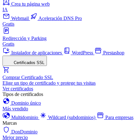
Crea tu página web
IA
Webmail
Aceleración DNS Pro
Gratis
Redirección y Parking
Gratis
Instalador de aplicaciones
WordPress
Prestashop
Certificados SSL
Comprar Certificado SSL
Elige un tipo de certificado y protege tus visitas
Ver certificados
Tipos de certificados
Dominio único
Más vendido
Multidominio
Wildcard (subdominios)
Para empresas
Marcas
DonDominio
Mejor precio