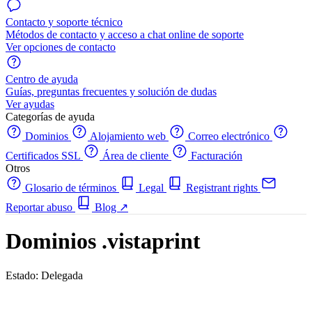
Contacto y soporte técnico
Métodos de contacto y acceso a chat online de soporte
Ver opciones de contacto
Centro de ayuda
Guías, preguntas frecuentes y solución de dudas
Ver ayudas
Categorías de ayuda
Dominios
Alojamiento web
Correo electrónico
Certificados SSL
Área de cliente
Facturación
Otros
Glosario de términos
Legal
Registrant rights
Reportar abuso
Blog
↗
Dominios .vistaprint
Estado: Delegada