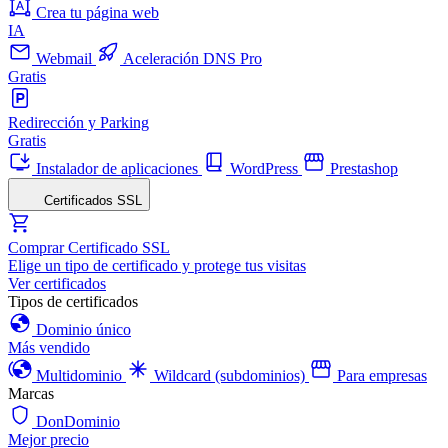
Crea tu página web
IA
Webmail
Aceleración DNS Pro
Gratis
Redirección y Parking
Gratis
Instalador de aplicaciones
WordPress
Prestashop
Certificados SSL
Comprar Certificado SSL
Elige un tipo de certificado y protege tus visitas
Ver certificados
Tipos de certificados
Dominio único
Más vendido
Multidominio
Wildcard (subdominios)
Para empresas
Marcas
DonDominio
Mejor precio