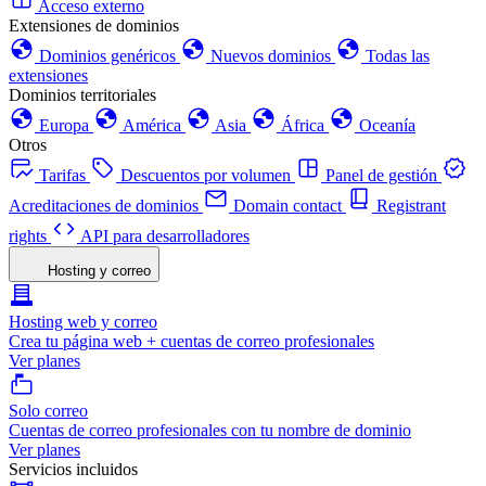
Acceso externo
Extensiones de dominios
Dominios genéricos
Nuevos dominios
Todas las
extensiones
Dominios territoriales
Europa
América
Asia
África
Oceanía
Otros
Tarifas
Descuentos por volumen
Panel de gestión
Acreditaciones de dominios
Domain contact
Registrant
rights
API para desarrolladores
Hosting y correo
Hosting web y correo
Crea tu página web + cuentas de correo profesionales
Ver planes
Solo correo
Cuentas de correo profesionales con tu nombre de dominio
Ver planes
Servicios incluidos