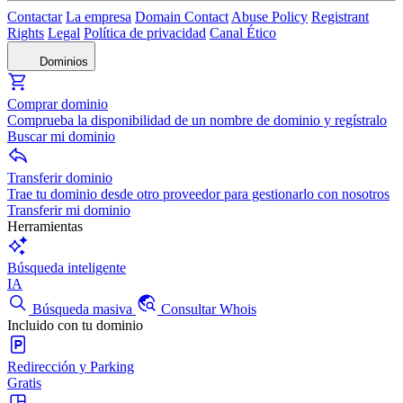
Contactar
La empresa
Domain Contact
Abuse Policy
Registrant
Rights
Legal
Política de privacidad
Canal Ético
Dominios
Comprar dominio
Comprueba la disponibilidad de un nombre de dominio y regístralo
Buscar mi dominio
Transferir dominio
Trae tu dominio desde otro proveedor para gestionarlo con nosotros
Transferir mi dominio
Herramientas
Búsqueda inteligente
IA
Búsqueda masiva
Consultar Whois
Incluido con tu dominio
Redirección y Parking
Gratis