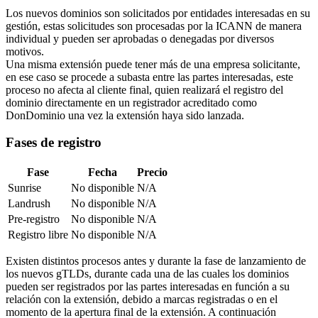
Los nuevos dominios son solicitados por entidades interesadas en su
gestión, estas solicitudes son procesadas por la ICANN de manera
individual y pueden ser aprobadas o denegadas por diversos
motivos.
Una misma extensión puede tener más de una empresa solicitante,
en ese caso se procede a subasta entre las partes interesadas, este
proceso no afecta al cliente final, quien realizará el registro del
dominio directamente en un registrador acreditado como
DonDominio una vez la extensión haya sido lanzada.
Fases de registro
Fase
Fecha
Precio
Sunrise
No disponible
N/A
Landrush
No disponible
N/A
Pre-registro
No disponible
N/A
Registro libre
No disponible
N/A
Existen distintos procesos antes y durante la fase de lanzamiento de
los nuevos gTLDs, durante cada una de las cuales los dominios
pueden ser registrados por las partes interesadas en función a su
relación con la extensión, debido a marcas registradas o en el
momento de la apertura final de la extensión. A continuación