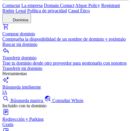
Contactar
La empresa
Domain Contact
Abuse Policy
Registrant
Rights
Legal
Política de privacidad
Canal Ético
Dominios
Comprar dominio
Comprueba la disponibilidad de un nombre de dominio y regístralo
Buscar mi dominio
Transferir dominio
Trae tu dominio desde otro proveedor para gestionarlo con nosotros
Transferir mi dominio
Herramientas
Búsqueda inteligente
IA
Búsqueda masiva
Consultar Whois
Incluido con tu dominio
Redirección y Parking
Gratis