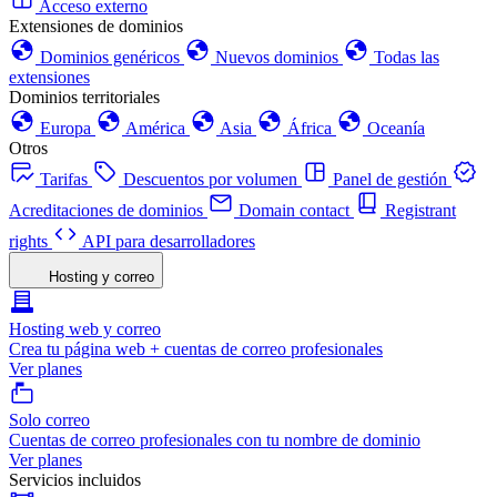
Acceso externo
Extensiones de dominios
Dominios genéricos
Nuevos dominios
Todas las
extensiones
Dominios territoriales
Europa
América
Asia
África
Oceanía
Otros
Tarifas
Descuentos por volumen
Panel de gestión
Acreditaciones de dominios
Domain contact
Registrant
rights
API para desarrolladores
Hosting y correo
Hosting web y correo
Crea tu página web + cuentas de correo profesionales
Ver planes
Solo correo
Cuentas de correo profesionales con tu nombre de dominio
Ver planes
Servicios incluidos