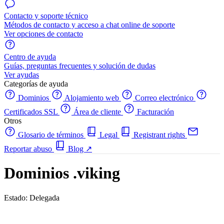
Contacto y soporte técnico
Métodos de contacto y acceso a chat online de soporte
Ver opciones de contacto
Centro de ayuda
Guías, preguntas frecuentes y solución de dudas
Ver ayudas
Categorías de ayuda
Dominios
Alojamiento web
Correo electrónico
Certificados SSL
Área de cliente
Facturación
Otros
Glosario de términos
Legal
Registrant rights
Reportar abuso
Blog
↗
Dominios .viking
Estado: Delegada