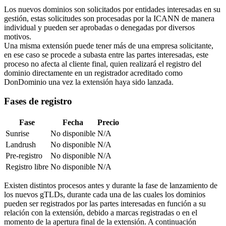
Los nuevos dominios son solicitados por entidades interesadas en su
gestión, estas solicitudes son procesadas por la ICANN de manera
individual y pueden ser aprobadas o denegadas por diversos
motivos.
Una misma extensión puede tener más de una empresa solicitante,
en ese caso se procede a subasta entre las partes interesadas, este
proceso no afecta al cliente final, quien realizará el registro del
dominio directamente en un registrador acreditado como
DonDominio una vez la extensión haya sido lanzada.
Fases de registro
Fase
Fecha
Precio
Sunrise
No disponible
N/A
Landrush
No disponible
N/A
Pre-registro
No disponible
N/A
Registro libre
No disponible
N/A
Existen distintos procesos antes y durante la fase de lanzamiento de
los nuevos gTLDs, durante cada una de las cuales los dominios
pueden ser registrados por las partes interesadas en función a su
relación con la extensión, debido a marcas registradas o en el
momento de la apertura final de la extensión. A continuación