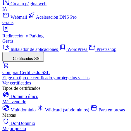
Crea tu página web
IA
Webmail
Aceleración DNS Pro
Gratis
Redirección y Parking
Gratis
Instalador de aplicaciones
WordPress
Prestashop
Certificados SSL
Comprar Certificado SSL
Elige un tipo de certificado y protege tus visitas
Ver certificados
Tipos de certificados
Dominio único
Más vendido
Multidominio
Wildcard (subdominios)
Para empresas
Marcas
DonDominio
Mejor precio