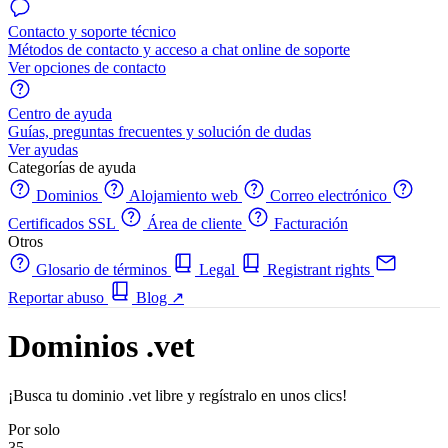
Contacto y soporte técnico
Métodos de contacto y acceso a chat online de soporte
Ver opciones de contacto
Centro de ayuda
Guías, preguntas frecuentes y solución de dudas
Ver ayudas
Categorías de ayuda
Dominios
Alojamiento web
Correo electrónico
Certificados SSL
Área de cliente
Facturación
Otros
Glosario de términos
Legal
Registrant rights
Reportar abuso
Blog
↗
Dominios .vet
¡Busca tu dominio .vet libre y regístralo en unos clics!
Por solo
35