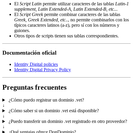
El
Script Latin
permite utilizar caracteres de las tablas
Latin-1
supplement, Latin Extended-A, Latin Extended-B, etc..
.
El
Script Greek
permite combinar caracteres de las tablas
Greek, Greek Extended, etc..
, no permite combinarlos con los
típicos caracteres latinos (a-z), pero sí con los números y
guiones.
Otros tipos de scripts tienen sus tablas correspondientes.
Documentación oficial
Identity Digital policies
Identity Digital Privacy Policy
Preguntas frecuentes
¿Cómo puedo registrar un dominio .vet?
↓
¿Cómo saber si un dominio .vet está disponible?
↓
¿Puedo transferir un dominio .vet registrado en otro proveedor?
↓
¿Qué ventajas ofrece DonDominio?