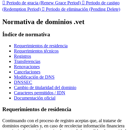

Periodo de gracia (Renew Grace Period)

Periodo de castigo
(Redemption Period)

Periodo de eliminación (Pending Delete)
Normativa de dominios .vet
Índice de normativa
Requerimientos de residencia
Requerimientos técnicos
Registros
Transferencias
Renovaciones
Cancelaciones
Modificación de DNS
DNSSEC
Cambio de titularidad del dominio
Caracteres permitidos / IDN
Documentación oficial
Requerimientos de residencia
Continuando con el proceso de registro aceptas que, al tratarse de
dominios especiales y, en caso de recolectar información financiera