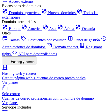
Acceso externo
Extensiones de dominios
Dominios genéricos
Nuevos dominios
Todas las
extensiones
Dominios territoriales
Europa
América
Asia
África
Oceanía
Otros
Tarifas
Descuentos por volumen
Panel de gestión
Acreditaciones de dominios
Domain contact
Registrant
rights
API para desarrolladores
Hosting y correo
Hosting web y correo
Crea tu página web + cuentas de correo profesionales
Ver planes
Solo correo
Cuentas de correo profesionales con tu nombre de dominio
Ver planes
Servicios incluidos