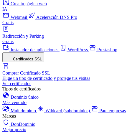
Crea tu página web
IA
Webmail
Aceleración DNS Pro
Gratis
Redirección y Parking
Gratis
Instalador de aplicaciones
WordPress
Prestashop
Certificados SSL
Comprar Certificado SSL
Elige un tipo de certificado y protege tus visitas
Ver certificados
Tipos de certificados
Dominio único
Más vendido
Multidominio
Wildcard (subdominios)
Para empresas
Marcas
DonDominio
Mejor precio