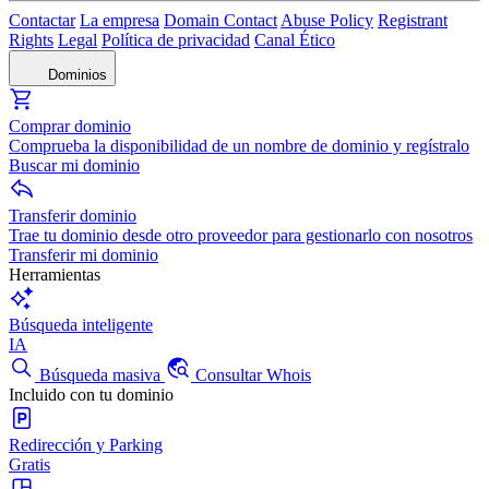
Contactar
La empresa
Domain Contact
Abuse Policy
Registrant
Rights
Legal
Política de privacidad
Canal Ético
Dominios
Comprar dominio
Comprueba la disponibilidad de un nombre de dominio y regístralo
Buscar mi dominio
Transferir dominio
Trae tu dominio desde otro proveedor para gestionarlo con nosotros
Transferir mi dominio
Herramientas
Búsqueda inteligente
IA
Búsqueda masiva
Consultar Whois
Incluido con tu dominio
Redirección y Parking
Gratis