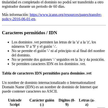
titularidad es completado el dominio no podrá ser transferido a otro
registrador durante un periodo de 60 días.
Más información:
https://www.icann.org/resources/pages/transfer-
policy-2016-06-01-en
.
Caracteres permitidos / IDN
Los dominios .vet permiten las letras de la 'a' a la 'z', los
números '0' a '9' y el guión '-'.
No se permite el guión '-' ni al principio ni al final del nombre
del dominio.
No se permite dos guiones '-' seguidos en la 3a y 4a posición.
Se permiten caracteres IDN en los dominios .vet.
Tabla de caracteres IDN permitidos para dominios .vet
Un nombre de dominio internacionalizado o Internationalized
Domain Name (IDN) es un nombre de dominio de Internet que
puede contener caracteres no ASCII.
Unicode
Carácter guión
Dígitos (0-
Letras (a-
Script
(-)
9)
z)