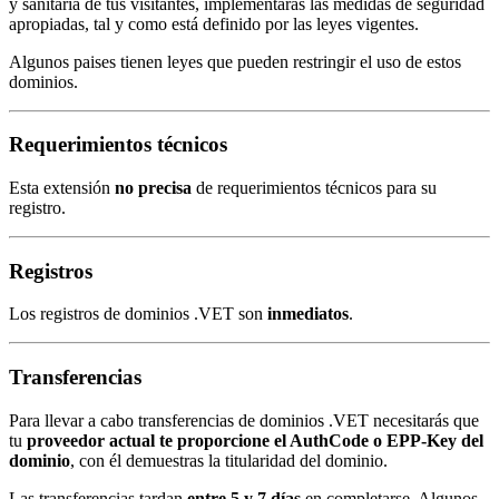
y sanitaria de tus visitantes, implementarás las medidas de seguridad
apropiadas, tal y como está definido por las leyes vigentes.
Algunos paises tienen leyes que pueden restringir el uso de estos
dominios.
Requerimientos técnicos
Esta extensión
no precisa
de requerimientos técnicos para su
registro.
Registros
Los registros de dominios .VET son
inmediatos
.
Transferencias
Para llevar a cabo transferencias de dominios .VET necesitarás que
tu
proveedor actual te proporcione el AuthCode o EPP-Key del
dominio
, con él demuestras la titularidad del dominio.
Las transferencias tardan
entre 5 y 7 días
en completarse. Algunos