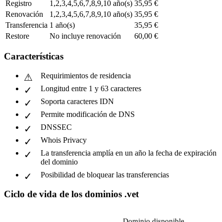
Registro
1,2,3,4,5,6,7,8,9,10 año(s)
35,95 €
Renovación
1,2,3,4,5,6,7,8,9,10 año(s)
35,95 €
Transferencia
1 año(s)
35,95 €
Restore
No incluye renovación
60,00 €
Características
Requirimientos de residencia
Longitud entre 1 y 63 caracteres
Soporta caracteres IDN
Permite modificación de DNS
DNSSEC
Whois Privacy
La transferencia amplía en un año la fecha de expiración
del dominio
Posibilidad de bloquear las transferencias
Ciclo de vida de los dominios .vet
Dominio disponible