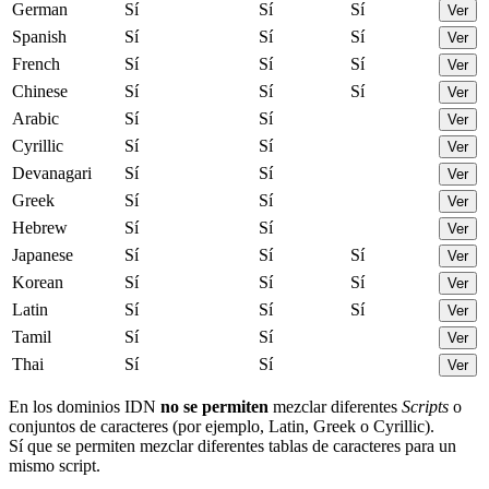
German
Sí
Sí
Sí
Ver
Spanish
Sí
Sí
Sí
Ver
French
Sí
Sí
Sí
Ver
Chinese
Sí
Sí
Sí
Ver
Arabic
Sí
Sí
Ver
Cyrillic
Sí
Sí
Ver
Devanagari
Sí
Sí
Ver
Greek
Sí
Sí
Ver
Hebrew
Sí
Sí
Ver
Japanese
Sí
Sí
Sí
Ver
Korean
Sí
Sí
Sí
Ver
Latin
Sí
Sí
Sí
Ver
Tamil
Sí
Sí
Ver
Thai
Sí
Sí
Ver
En los dominios IDN
no se permiten
mezclar diferentes
Scripts
o
conjuntos de caracteres (por ejemplo, Latin, Greek o Cyrillic).
Sí que se permiten mezclar diferentes tablas de caracteres para un
mismo script.