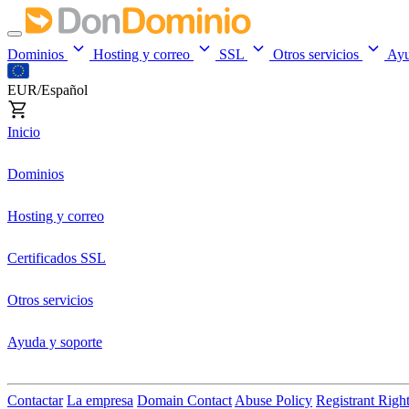
Dominios
Hosting y correo
SSL
Otros servicios
Ay
EUR/Español
Inicio
Dominios
Hosting y correo
Certificados SSL
Otros servicios
Ayuda y soporte
Contactar
La empresa
Domain Contact
Abuse Policy
Registrant Righ