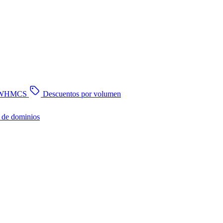
n WHMCS
Descuentos por volumen
 de dominios