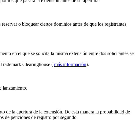
por los que pasará la extensión antes de su apertura.
reservar o bloquear ciertos dominios antes de que los registrantes
ento en el que se solicita la misma extensión entre dos solicitantes se
el Trademark Clearinghouse (
más información
).
de lanzamiento.
to de la apertura de la extensión. De esta manera la probabilidad de
s de peticiones de registro por segundo.