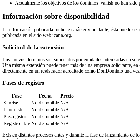
Actualmente los objetivos de los dominios .vanish no han sido 
Información sobre disponibilidad
La información publicada no tiene carácter vinculante, ésta puede ser
publicada en el sitio web icann.org.
Solicitud de la extensión
Los nuevos dominios son solicitados por entidades interesadas en su 
Una misma extensión puede tener más de una empresa solicitante, en ese 
directamente en un registrador acreditado como DonDominio una vez 
Fases de registro
Fase
Fecha
Precio
Sunrise
No disponible
N/A
Landrush
No disponible
N/A
Pre-registro
No disponible
N/A
Registro libre
No disponible
N/A
Existen distintos procesos antes y durante la fase de lanzamiento de l