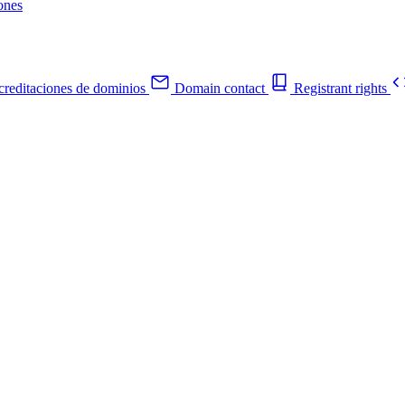
ones
reditaciones de dominios
Domain contact
Registrant rights