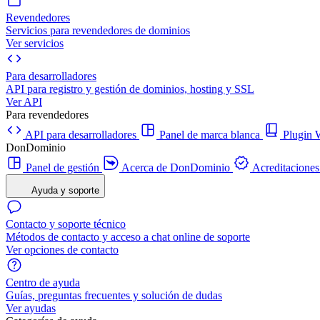
Revendedores
Servicios para revendedores de dominios
Ver servicios
Para desarrolladores
API para registro y gestión de dominios, hosting y SSL
Ver API
Para revendedores
API para desarrolladores
Panel de marca blanca
Plugi
DonDominio
Panel de gestión
Acerca de DonDominio
Acreditaciones
Ayuda y soporte
Contacto y soporte técnico
Métodos de contacto y acceso a chat online de soporte
Ver opciones de contacto
Centro de ayuda
Guías, preguntas frecuentes y solución de dudas
Ver ayudas