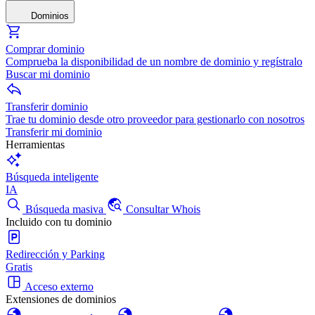
Dominios
Comprar dominio
Comprueba la disponibilidad de un nombre de dominio y regístralo
Buscar mi dominio
Transferir dominio
Trae tu dominio desde otro proveedor para gestionarlo con nosotros
Transferir mi dominio
Herramientas
Búsqueda inteligente
IA
Búsqueda masiva
Consultar Whois
Incluido con tu dominio
Redirección y Parking
Gratis
Acceso externo
Extensiones de dominios