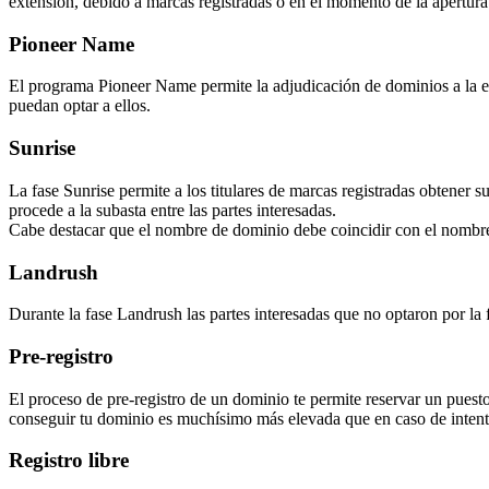
extensión, debido a marcas registradas o en el momento de la apertura f
Pioneer Name
El programa Pioneer Name permite la adjudicación de dominios a la ent
puedan optar a ellos.
Sunrise
La fase Sunrise permite a los titulares de marcas registradas obtener 
procede a la subasta entre las partes interesadas.
Cabe destacar que el nombre de dominio debe coincidir con el nombre
Landrush
Durante la fase Landrush las partes interesadas que no optaron por la 
Pre-registro
El proceso de pre-registro de un dominio te permite reservar un puesto
conseguir tu dominio es muchísimo más elevada que en caso de intenta
Registro libre