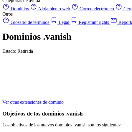
Categorías de ayuda
Dominios
Alojamiento web
Correo electrónico
Cert
Otros
Glosario de términos
Legal
Registrant rights
Report
Dominios .vanish
Estado: Retirada
Ver otras extensiones de dominio
Objetivos de los dominios .vanish
Los objetivos de los nuevos dominios .vanish son los siguientes: