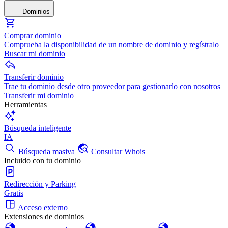
Dominios
Comprar dominio
Comprueba la disponibilidad de un nombre de dominio y regístralo
Buscar mi dominio
Transferir dominio
Trae tu dominio desde otro proveedor para gestionarlo con nosotros
Transferir mi dominio
Herramientas
Búsqueda inteligente
IA
Búsqueda masiva
Consultar Whois
Incluido con tu dominio
Redirección y Parking
Gratis
Acceso externo
Extensiones de dominios