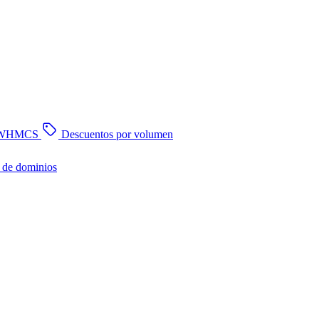
n WHMCS
Descuentos por volumen
 de dominios