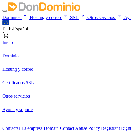
Dominios
Hosting y correo
SSL
Otros servicios
Ay
EUR/Español
Inicio
Dominios
Hosting y correo
Certificados SSL
Otros servicios
Ayuda y soporte
Contactar
La empresa
Domain Contact
Abuse Policy
Registrant Righ