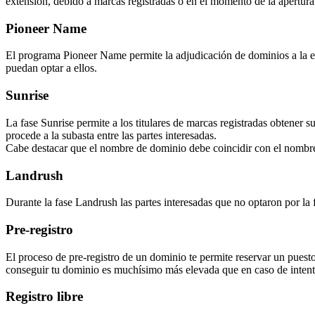
extensión, debido a marcas registradas o en el momento de la apertura f
Pioneer Name
El programa Pioneer Name permite la adjudicación de dominios a la ent
puedan optar a ellos.
Sunrise
La fase Sunrise permite a los titulares de marcas registradas obtener 
procede a la subasta entre las partes interesadas.
Cabe destacar que el nombre de dominio debe coincidir con el nombre
Landrush
Durante la fase Landrush las partes interesadas que no optaron por la 
Pre-registro
El proceso de pre-registro de un dominio te permite reservar un puesto
conseguir tu dominio es muchísimo más elevada que en caso de intenta
Registro libre