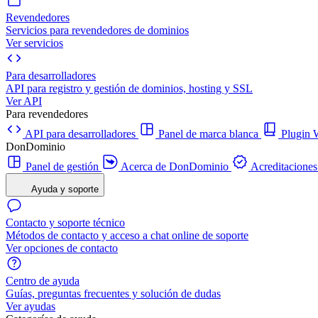
Revendedores
Servicios para revendedores de dominios
Ver servicios
Para desarrolladores
API para registro y gestión de dominios, hosting y SSL
Ver API
Para revendedores
API para desarrolladores
Panel de marca blanca
Plugi
DonDominio
Panel de gestión
Acerca de DonDominio
Acreditaciones
Ayuda y soporte
Contacto y soporte técnico
Métodos de contacto y acceso a chat online de soporte
Ver opciones de contacto
Centro de ayuda
Guías, preguntas frecuentes y solución de dudas
Ver ayudas