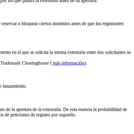
por los que pasará la extensión antes de su apertura.
reservar o bloquear ciertos dominios antes de que los registrantes
ento en el que se solicita la misma extensión entre dos solicitantes se
el Trademark Clearinghouse (
más información
).
de lanzamiento.
to de la apertura de la extensión. De esta manera la probabilidad de
s de peticiones de registro por segundo.