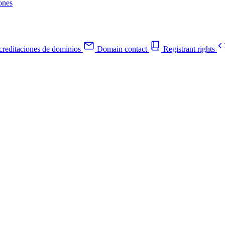
ones
reditaciones de dominios
Domain contact
Registrant rights