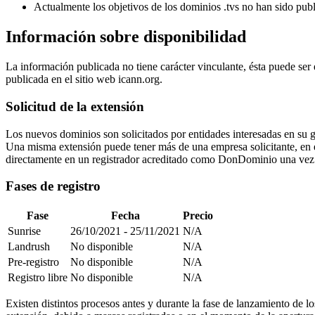
Actualmente los objetivos de los dominios .tvs no han sido pub
Información sobre disponibilidad
La información publicada no tiene carácter vinculante, ésta puede ser
publicada en el sitio web icann.org.
Solicitud de la extensión
Los nuevos dominios son solicitados por entidades interesadas en su 
Una misma extensión puede tener más de una empresa solicitante, en ese 
directamente en un registrador acreditado como DonDominio una vez 
Fases de registro
Fase
Fecha
Precio
Sunrise
26/10/2021 - 25/11/2021
N/A
Landrush
No disponible
N/A
Pre-registro
No disponible
N/A
Registro libre
No disponible
N/A
Existen distintos procesos antes y durante la fase de lanzamiento de l