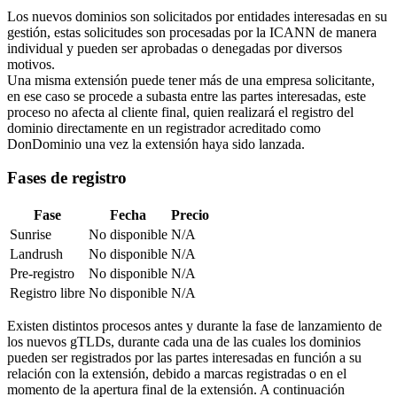
Los nuevos dominios son solicitados por entidades interesadas en su
gestión, estas solicitudes son procesadas por la ICANN de manera
individual y pueden ser aprobadas o denegadas por diversos
motivos.
Una misma extensión puede tener más de una empresa solicitante,
en ese caso se procede a subasta entre las partes interesadas, este
proceso no afecta al cliente final, quien realizará el registro del
dominio directamente en un registrador acreditado como
DonDominio una vez la extensión haya sido lanzada.
Fases de registro
Fase
Fecha
Precio
Sunrise
No disponible
N/A
Landrush
No disponible
N/A
Pre-registro
No disponible
N/A
Registro libre
No disponible
N/A
Existen distintos procesos antes y durante la fase de lanzamiento de
los nuevos gTLDs, durante cada una de las cuales los dominios
pueden ser registrados por las partes interesadas en función a su
relación con la extensión, debido a marcas registradas o en el
momento de la apertura final de la extensión. A continuación