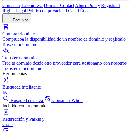
Contactar
La empresa
Domain Contact
Abuse Policy
Registrant
Rights
Legal
Política de privacidad
Canal Ético
Dominios
Comprar dominio
Comprueba la disponibilidad de un nombre de dominio y regístralo
Buscar mi dominio
Transferir dominio
Trae tu dominio desde otro proveedor para gestionarlo con nosotros
Transferir mi dominio
Herramientas
Búsqueda inteligente
IA
Búsqueda masiva
Consultar Whois
Incluido con tu dominio
Redirección y Parking
Gratis