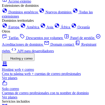
Acceso externo
Extensiones de dominios
Dominios genéricos
Nuevos dominios
Todas las
extensiones
Dominios territoriales
Europa
América
Asia
África
Oceanía
Otros
Tarifas
Descuentos por volumen
Panel de gestión
Acreditaciones de dominios
Domain contact
Registrant
rights
API para desarrolladores
Hosting y correo
Hosting web y correo
Crea tu página web + cuentas de correo profesionales
Ver planes
Solo correo
Cuentas de correo profesionales con tu nombre de dominio
Ver planes
Servicios incluidos