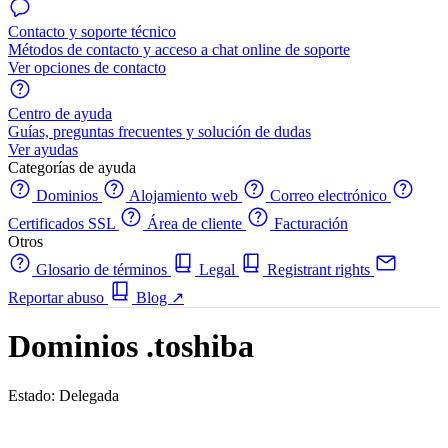
Contacto y soporte técnico
Métodos de contacto y acceso a chat online de soporte
Ver opciones de contacto
Centro de ayuda
Guías, preguntas frecuentes y solución de dudas
Ver ayudas
Categorías de ayuda
Dominios
Alojamiento web
Correo electrónico
Certificados SSL
Área de cliente
Facturación
Otros
Glosario de términos
Legal
Registrant rights
Reportar abuso
Blog
↗
Dominios .toshiba
Estado: Delegada