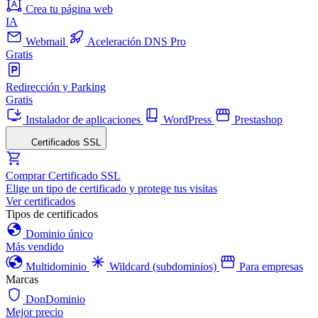
Crea tu página web
IA
Webmail
Aceleración DNS Pro
Gratis
Redirección y Parking
Gratis
Instalador de aplicaciones
WordPress
Prestashop
Certificados SSL
Comprar Certificado SSL
Elige un tipo de certificado y protege tus visitas
Ver certificados
Tipos de certificados
Dominio único
Más vendido
Multidominio
Wildcard (subdominios)
Para empresas
Marcas
DonDominio
Mejor precio