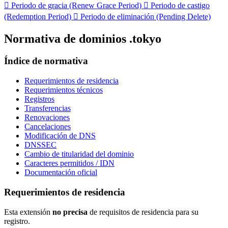

Periodo de gracia (Renew Grace Period)

Periodo de castigo
(Redemption Period)

Periodo de eliminación (Pending Delete)
Normativa de dominios .tokyo
Índice de normativa
Requerimientos de residencia
Requerimientos técnicos
Registros
Transferencias
Renovaciones
Cancelaciones
Modificación de DNS
DNSSEC
Cambio de titularidad del dominio
Caracteres permitidos / IDN
Documentación oficial
Requerimientos de residencia
Esta extensión
no precisa
de requisitos de residencia para su
registro.