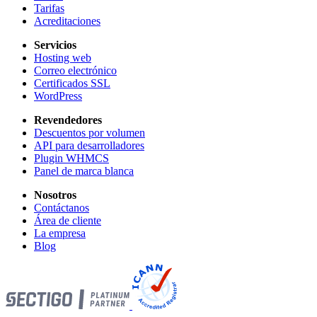
Tarifas
Acreditaciones
Servicios
Hosting web
Correo electrónico
Certificados SSL
WordPress
Revendedores
Descuentos por volumen
API para desarrolladores
Plugin WHMCS
Panel de marca blanca
Nosotros
Contáctanos
Área de cliente
La empresa
Blog