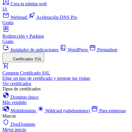
Crea tu página web
IA
Webmail
Aceleración DNS Pro
Gratis
Redirección y Parking
Gratis
Instalador de aplicaciones
WordPress
Prestashop
Certificados SSL
Comprar Certificado SSL
Elige un tipo de certificado y protege tus visitas
Ver certificados
Tipos de certificados
Dominio único
Más vendido
Multidominio
Wildcard (subdominios)
Para empresas
Marcas
DonDominio
Mejor precio