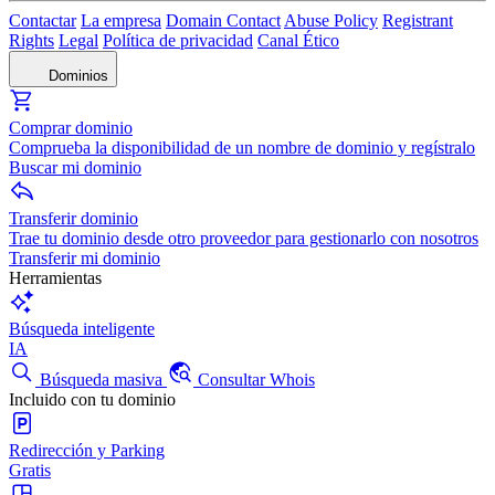
Contactar
La empresa
Domain Contact
Abuse Policy
Registrant
Rights
Legal
Política de privacidad
Canal Ético
Dominios
Comprar dominio
Comprueba la disponibilidad de un nombre de dominio y regístralo
Buscar mi dominio
Transferir dominio
Trae tu dominio desde otro proveedor para gestionarlo con nosotros
Transferir mi dominio
Herramientas
Búsqueda inteligente
IA
Búsqueda masiva
Consultar Whois
Incluido con tu dominio
Redirección y Parking
Gratis