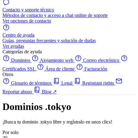
Contacto y soporte técnico
Métodos de contacto y acceso a chat online de soporte
Ver opciones de contacto
Centro de ayuda
Guías, preguntas frecuentes y solución de dudas
Ver ayudas
Categorías de ayuda
Dominios
Alojamiento web
Correo electrónico
Certificados SSL
Área de cliente
Facturación
Otros
Glosario de términos
Legal
Registrant rights
Reportar abuso
Blog
↗
Dominios .tokyo
¡Busca tu dominio .tokyo libre y regístralo en unos clics!
Por solo
20