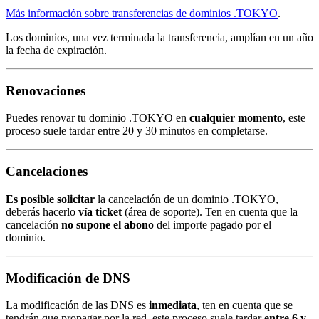
Más información sobre transferencias de dominios .TOKYO
.
Los dominios, una vez terminada la transferencia, amplían en un año
la fecha de expiración.
Renovaciones
Puedes renovar tu dominio .TOKYO en
cualquier momento
, este
proceso suele tardar entre 20 y 30 minutos en completarse.
Cancelaciones
Es posible solicitar
la cancelación de un dominio .TOKYO,
deberás hacerlo
vía ticket
(área de soporte). Ten en cuenta que la
cancelación
no supone el abono
del importe pagado por el
dominio.
Modificación de DNS
La modificación de las DNS es
inmediata
, ten en cuenta que se
tendrán que propagar por la red, este proceso suele tardar
entre 6 y