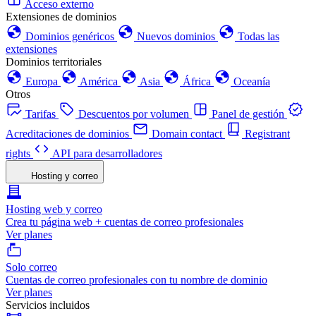
Acceso externo
Extensiones de dominios
Dominios genéricos
Nuevos dominios
Todas las
extensiones
Dominios territoriales
Europa
América
Asia
África
Oceanía
Otros
Tarifas
Descuentos por volumen
Panel de gestión
Acreditaciones de dominios
Domain contact
Registrant
rights
API para desarrolladores
Hosting y correo
Hosting web y correo
Crea tu página web + cuentas de correo profesionales
Ver planes
Solo correo
Cuentas de correo profesionales con tu nombre de dominio
Ver planes
Servicios incluidos