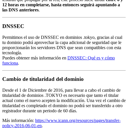
12 horas en completarse, hasta entonces seguirá apuntando a
las DNS anteriores
.
DNSSEC
Permitimos el uso de DNSSEC en dominios .tokyo, gracias al cual
tu dominio podrá aprovechar la capa adicional de seguridad que le
proporcionarán los servidores DNS que sean compatibles con esta
tecnología.
Puedes obtener más información en
DNSSEC: Qué es y cómo
funciona
.
Cambio de titularidad del dominio
Desde el 1 de Diciembre de 2016, para llevar a cabo el cambio de
titularidad de dominios .TOKYO es necesario que tanto el titular
actual como el nuevo acepten la modificación. Una vez el cambio de
titularidad es completado el dominio no podrá ser transferido a otro
registrador durante un periodo de 60 días.
Más información:
https://www.icann.org/resources/pages/transfer-
policy-2016-06-01-en
.