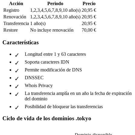
Acción
Periodo
Precio
Registro
1,2,3,4,5,6,7,8,9,10 año(s)
20,95 €
Renovación
1,2,3,4,5,6,7,8,9,10 año(s)
20,95 €
Transferencia
1 año(s)
20,95 €
Restore
No incluye renovación
70,00 €
Características
Longitud entre 1 y 63 caracteres
Soporta caracteres IDN
Permite modificación de DNS
DNSSEC
Whois Privacy
La transferencia amplía en un año la fecha de expiración
del dominio
Posibilidad de bloquear las transferencias
Ciclo de vida de los dominios .tokyo
Dominio disponible