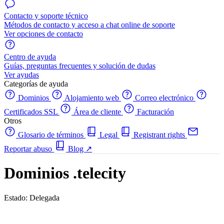
Contacto y soporte técnico
Métodos de contacto y acceso a chat online de soporte
Ver opciones de contacto
Centro de ayuda
Guías, preguntas frecuentes y solución de dudas
Ver ayudas
Categorías de ayuda
Dominios
Alojamiento web
Correo electrónico
Certificados SSL
Área de cliente
Facturación
Otros
Glosario de términos
Legal
Registrant rights
Reportar abuso
Blog
↗
Dominios .telecity
Estado: Delegada