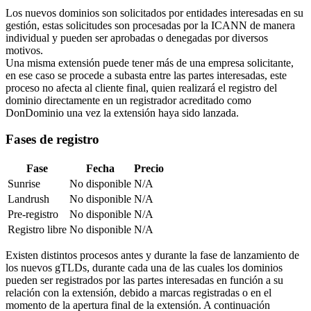
Los nuevos dominios son solicitados por entidades interesadas en su
gestión, estas solicitudes son procesadas por la ICANN de manera
individual y pueden ser aprobadas o denegadas por diversos
motivos.
Una misma extensión puede tener más de una empresa solicitante,
en ese caso se procede a subasta entre las partes interesadas, este
proceso no afecta al cliente final, quien realizará el registro del
dominio directamente en un registrador acreditado como
DonDominio una vez la extensión haya sido lanzada.
Fases de registro
Fase
Fecha
Precio
Sunrise
No disponible
N/A
Landrush
No disponible
N/A
Pre-registro
No disponible
N/A
Registro libre
No disponible
N/A
Existen distintos procesos antes y durante la fase de lanzamiento de
los nuevos gTLDs, durante cada una de las cuales los dominios
pueden ser registrados por las partes interesadas en función a su
relación con la extensión, debido a marcas registradas o en el
momento de la apertura final de la extensión. A continuación