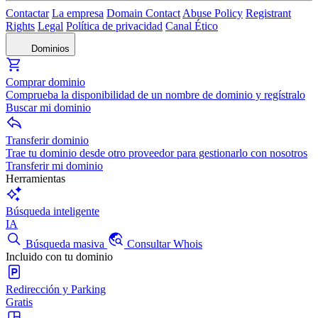
Contactar
La empresa
Domain Contact
Abuse Policy
Registrant
Rights
Legal
Política de privacidad
Canal Ético
Dominios
Comprar dominio
Comprueba la disponibilidad de un nombre de dominio y regístralo
Buscar mi dominio
Transferir dominio
Trae tu dominio desde otro proveedor para gestionarlo con nosotros
Transferir mi dominio
Herramientas
Búsqueda inteligente
IA
Búsqueda masiva
Consultar Whois
Incluido con tu dominio
Redirección y Parking
Gratis