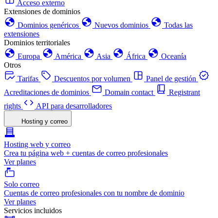
Acceso externo
Extensiones de dominios
Dominios genéricos
Nuevos dominios
Todas las
extensiones
Dominios territoriales
Europa
América
Asia
África
Oceanía
Otros
Tarifas
Descuentos por volumen
Panel de gestión
Acreditaciones de dominios
Domain contact
Registrant
rights
API para desarrolladores
Hosting y correo
Hosting web y correo
Crea tu página web + cuentas de correo profesionales
Ver planes
Solo correo
Cuentas de correo profesionales con tu nombre de dominio
Ver planes
Servicios incluidos