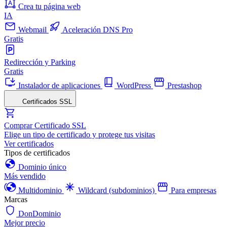
Crea tu página web
IA
Webmail
Aceleración DNS Pro
Gratis
Redirección y Parking
Gratis
Instalador de aplicaciones
WordPress
Prestashop
Certificados SSL
Comprar Certificado SSL
Elige un tipo de certificado y protege tus visitas
Ver certificados
Tipos de certificados
Dominio único
Más vendido
Multidominio
Wildcard (subdominios)
Para empresas
Marcas
DonDominio
Mejor precio