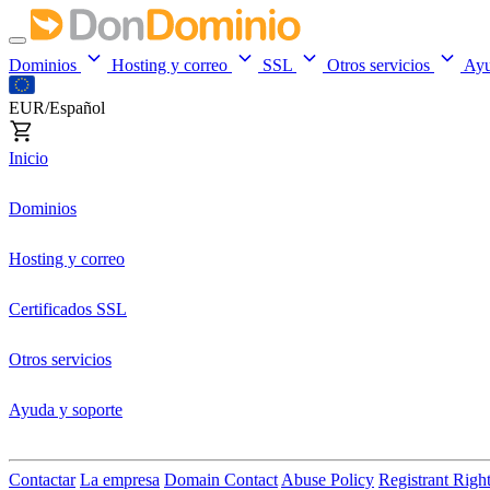
Dominios
Hosting y correo
SSL
Otros servicios
Ay
EUR/Español
Inicio
Dominios
Hosting y correo
Certificados SSL
Otros servicios
Ayuda y soporte
Contactar
La empresa
Domain Contact
Abuse Policy
Registrant Righ