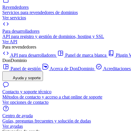
Revendedores
Servicios para revendedores de dominios
Ver servicios
Para desarrolladores
API para registro y gestión de dominios, hosting y SSL
Ver API
Para revendedores
API para desarrolladores
Panel de marca blanca
Plugi
DonDominio
Panel de gestión
Acerca de DonDominio
Acreditaciones
Ayuda y soporte
Contacto y soporte técnico
Métodos de contacto y acceso a chat online de soporte
Ver opciones de contacto
Centro de ayuda
Guías, preguntas frecuentes y solución de dudas
Ver ayudas