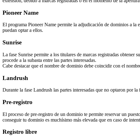
extensión, debido a marcas registradas o en el momento de la apertura f
Pioneer Name
El programa Pioneer Name permite la adjudicación de dominios a la ent
puedan optar a ellos.
Sunrise
La fase Sunrise permite a los titulares de marcas registradas obtener 
procede a la subasta entre las partes interesadas.
Cabe destacar que el nombre de dominio debe coincidir con el nombre
Landrush
Durante la fase Landrush las partes interesadas que no optaron por la 
Pre-registro
El proceso de pre-registro de un dominio te permite reservar un puesto
conseguir tu dominio es muchísimo más elevada que en caso de intenta
Registro libre