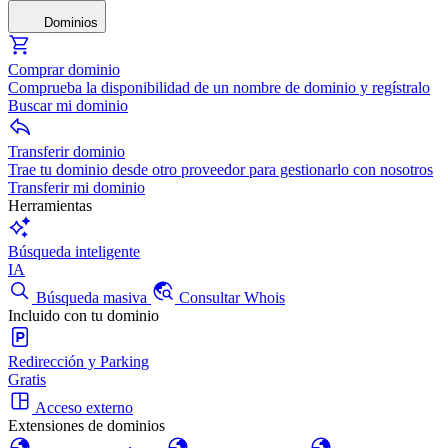
Dominios
Comprar dominio
Comprueba la disponibilidad de un nombre de dominio y regístralo
Buscar mi dominio
Transferir dominio
Trae tu dominio desde otro proveedor para gestionarlo con nosotros
Transferir mi dominio
Herramientas
Búsqueda inteligente
IA
Búsqueda masiva
Consultar Whois
Incluido con tu dominio
Redirección y Parking
Gratis
Acceso externo
Extensiones de dominios