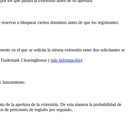
por los que pasará la extensión antes de su apertura.
reservar o bloquear ciertos dominios antes de que los registrantes
ento en el que se solicita la misma extensión entre dos solicitantes se
el Trademark Clearinghouse (
más información
).
de lanzamiento.
to de la apertura de la extensión. De esta manera la probabilidad de
s de peticiones de registro por segundo.