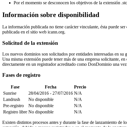
Por el momento se desconocen los objetivos de la extensión .st
Información sobre disponibilidad
La información publicada no tiene carácter vinculante, ésta puede ser
publicada en el sitio web icann.org.
Solicitud de la extensión
Los nuevos dominios son solicitados por entidades interesadas en su 
Una misma extensión puede tener más de una empresa solicitante, en ese 
directamente en un registrador acreditado como DonDominio una vez 
Fases de registro
Fase
Fecha
Precio
Sunrise
28/04/2016 - 27/07/2016
N/A
Landrush
No disponible
N/A
Pre-registro
No disponible
N/A
Registro libre
No disponible
N/A
Existen distintos procesos antes y durante la fase de lanzamiento de l