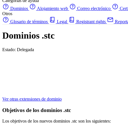
Categorías de ayuda
Dominios
Alojamiento web
Correo electrónico
Cert
Otros
Glosario de términos
Legal
Registrant rights
Report
Dominios .stc
Estado: Delegada
Ver otras extensiones de dominio
Objetivos de los dominios .stc
Los objetivos de los nuevos dominios .stc son los siguientes: