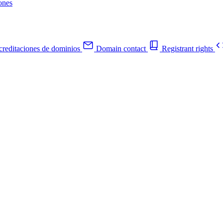
ones
reditaciones de dominios
Domain contact
Registrant rights