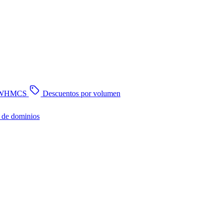
n WHMCS
Descuentos por volumen
 de dominios