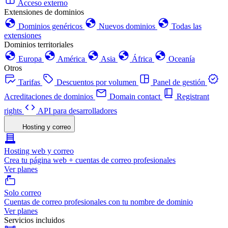
Acceso externo
Extensiones de dominios
Dominios genéricos
Nuevos dominios
Todas las
extensiones
Dominios territoriales
Europa
América
Asia
África
Oceanía
Otros
Tarifas
Descuentos por volumen
Panel de gestión
Acreditaciones de dominios
Domain contact
Registrant
rights
API para desarrolladores
Hosting y correo
Hosting web y correo
Crea tu página web + cuentas de correo profesionales
Ver planes
Solo correo
Cuentas de correo profesionales con tu nombre de dominio
Ver planes
Servicios incluidos