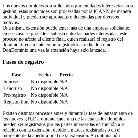
Los nuevos dominios son solicitados por entidades interesadas en su
gestión, estas solicitudes son procesadas por la ICANN de manera
individual y pueden ser aprobadas o denegadas por diversos
motivos.
Una misma extensión puede tener más de una empresa solicitante,
en ese caso se procede a subasta entre las partes interesadas, este
proceso no afecta al cliente final, quien realizará el registro del
dominio directamente en un registrador acreditado como
DonDominio una vez la extensión haya sido lanzada.
Fases de registro
Fase
Fecha
Precio
Sunrise
No disponible
N/A
Landrush
No disponible
N/A
Pre-registro
No disponible
N/A
Registro libre
No disponible
N/A
Existen distintos procesos antes y durante la fase de lanzamiento de
los nuevos gTLDs, durante cada una de las cuales los dominios
pueden ser registrados por las partes interesadas en función a su
relación con la extensión, debido a marcas registradas o en el
momento de la apertura final de la extensión. A continuación