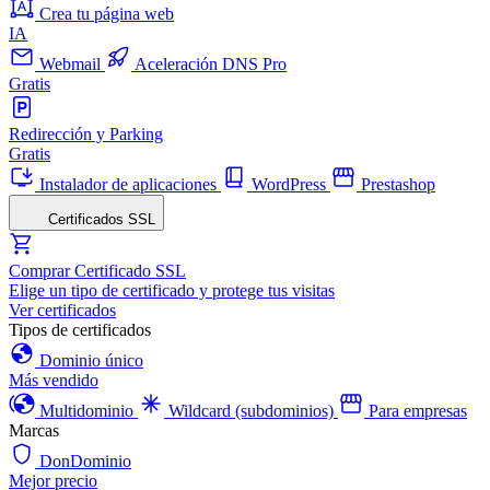
Crea tu página web
IA
Webmail
Aceleración DNS Pro
Gratis
Redirección y Parking
Gratis
Instalador de aplicaciones
WordPress
Prestashop
Certificados SSL
Comprar Certificado SSL
Elige un tipo de certificado y protege tus visitas
Ver certificados
Tipos de certificados
Dominio único
Más vendido
Multidominio
Wildcard (subdominios)
Para empresas
Marcas
DonDominio
Mejor precio