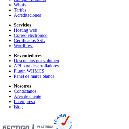
Whois
Tarifas
Acreditaciones
Servicios
Hosting web
Correo electrónico
Certificados SSL
WordPress
Revendedores
Descuentos por volumen
API para desarrolladores
Plugin WHMCS
Panel de marca blanca
Nosotros
Contáctanos
Área de cliente
La empresa
Blog