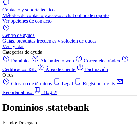
Contacto y soporte técnico
Métodos de contacto y acceso a chat online de soporte
Ver opciones de contacto
Centro de ayuda
Guías, preguntas frecuentes y solución de dudas
Ver ayudas
Categorías de ayuda
Dominios
Alojamiento web
Correo electrónico
Certificados SSL
Área de cliente
Facturación
Otros
Glosario de términos
Legal
Registrant rights
Reportar abuso
Blog
↗
Dominios .statebank
Estado: Delegada