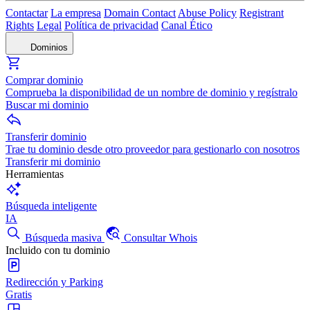
Contactar
La empresa
Domain Contact
Abuse Policy
Registrant
Rights
Legal
Política de privacidad
Canal Ético
Dominios
Comprar dominio
Comprueba la disponibilidad de un nombre de dominio y regístralo
Buscar mi dominio
Transferir dominio
Trae tu dominio desde otro proveedor para gestionarlo con nosotros
Transferir mi dominio
Herramientas
Búsqueda inteligente
IA
Búsqueda masiva
Consultar Whois
Incluido con tu dominio
Redirección y Parking
Gratis