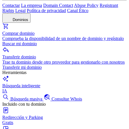
Contactar
La empresa
Domain Contact
Abuse Policy
Registrant
Rights
Legal
Política de privacidad
Canal Ético
Dominios
Comprar dominio
Comprueba la disponibilidad de un nombre de dominio y regístralo
Buscar mi dominio
Transferir dominio
Trae tu dominio desde otro proveedor para gestionarlo con nosotros
Transferir mi dominio
Herramientas
Búsqueda inteligente
IA
Búsqueda masiva
Consultar Whois
Incluido con tu dominio
Redirección y Parking
Gratis