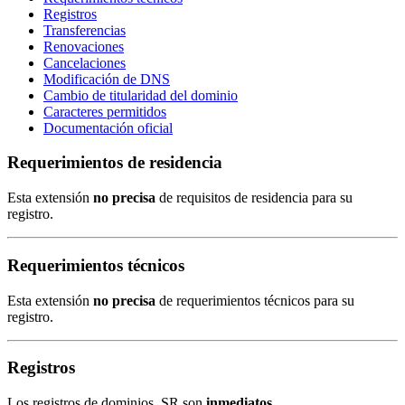
Registros
Transferencias
Renovaciones
Cancelaciones
Modificación de DNS
Cambio de titularidad del dominio
Caracteres permitidos
Documentación oficial
Requerimientos de residencia
Esta extensión
no precisa
de requisitos de residencia para su
registro.
Requerimientos técnicos
Esta extensión
no precisa
de requerimientos técnicos para su
registro.
Registros
Los registros de dominios .SR son
inmediatos
.