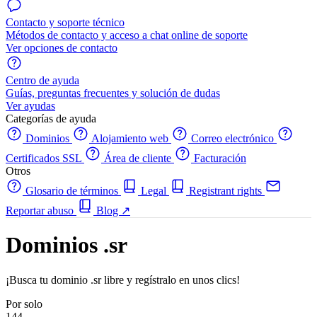
Contacto y soporte técnico
Métodos de contacto y acceso a chat online de soporte
Ver opciones de contacto
Centro de ayuda
Guías, preguntas frecuentes y solución de dudas
Ver ayudas
Categorías de ayuda
Dominios
Alojamiento web
Correo electrónico
Certificados SSL
Área de cliente
Facturación
Otros
Glosario de términos
Legal
Registrant rights
Reportar abuso
Blog
↗
Dominios .sr
¡Busca tu dominio .sr libre y regístralo en unos clics!
Por solo
144