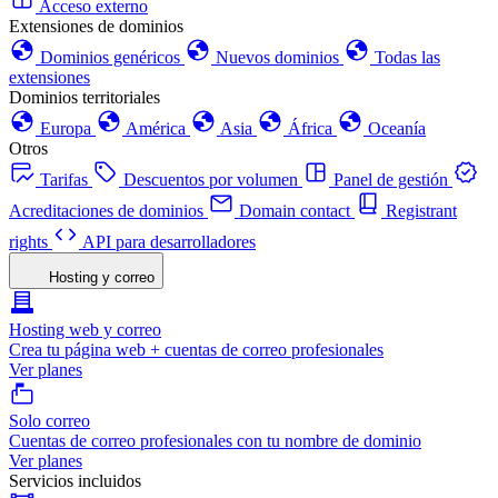
Acceso externo
Extensiones de dominios
Dominios genéricos
Nuevos dominios
Todas las
extensiones
Dominios territoriales
Europa
América
Asia
África
Oceanía
Otros
Tarifas
Descuentos por volumen
Panel de gestión
Acreditaciones de dominios
Domain contact
Registrant
rights
API para desarrolladores
Hosting y correo
Hosting web y correo
Crea tu página web + cuentas de correo profesionales
Ver planes
Solo correo
Cuentas de correo profesionales con tu nombre de dominio
Ver planes
Servicios incluidos