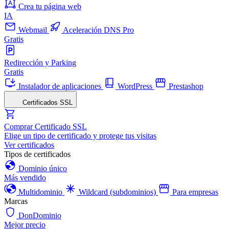
Crea tu página web
IA
Webmail
Aceleración DNS Pro
Gratis
Redirección y Parking
Gratis
Instalador de aplicaciones
WordPress
Prestashop
Certificados SSL
Comprar Certificado SSL
Elige un tipo de certificado y protege tus visitas
Ver certificados
Tipos de certificados
Dominio único
Más vendido
Multidominio
Wildcard (subdominios)
Para empresas
Marcas
DonDominio
Mejor precio