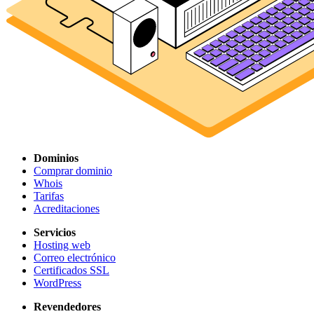
Dominios
Comprar dominio
Whois
Tarifas
Acreditaciones
Servicios
Hosting web
Correo electrónico
Certificados SSL
WordPress
Revendedores