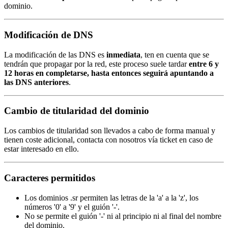
dominio.
Modificación de DNS
La modificación de las DNS es
inmediata
, ten en cuenta que se
tendrán que propagar por la red, este proceso suele tardar
entre 6 y
12 horas en completarse, hasta entonces seguirá apuntando a
las DNS anteriores
.
Cambio de titularidad del dominio
Los cambios de titularidad son llevados a cabo de forma manual y
tienen coste adicional, contacta con nosotros vía ticket en caso de
estar interesado en ello.
Caracteres permitidos
Los dominios .sr permiten las letras de la 'a' a la 'z', los
números '0' a '9' y el guión '-'.
No se permite el guión '-' ni al principio ni al final del nombre
del dominio.