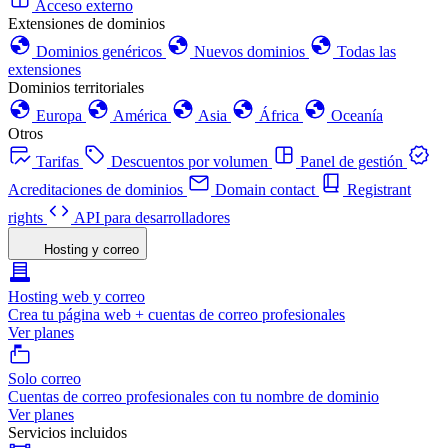
Acceso externo
Extensiones de dominios
Dominios genéricos
Nuevos dominios
Todas las
extensiones
Dominios territoriales
Europa
América
Asia
África
Oceanía
Otros
Tarifas
Descuentos por volumen
Panel de gestión
Acreditaciones de dominios
Domain contact
Registrant
rights
API para desarrolladores
Hosting y correo
Hosting web y correo
Crea tu página web + cuentas de correo profesionales
Ver planes
Solo correo
Cuentas de correo profesionales con tu nombre de dominio
Ver planes
Servicios incluidos