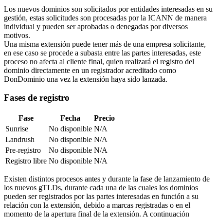
Los nuevos dominios son solicitados por entidades interesadas en su
gestión, estas solicitudes son procesadas por la ICANN de manera
individual y pueden ser aprobadas o denegadas por diversos
motivos.
Una misma extensión puede tener más de una empresa solicitante,
en ese caso se procede a subasta entre las partes interesadas, este
proceso no afecta al cliente final, quien realizará el registro del
dominio directamente en un registrador acreditado como
DonDominio una vez la extensión haya sido lanzada.
Fases de registro
Fase
Fecha
Precio
Sunrise
No disponible
N/A
Landrush
No disponible
N/A
Pre-registro
No disponible
N/A
Registro libre
No disponible
N/A
Existen distintos procesos antes y durante la fase de lanzamiento de
los nuevos gTLDs, durante cada una de las cuales los dominios
pueden ser registrados por las partes interesadas en función a su
relación con la extensión, debido a marcas registradas o en el
momento de la apertura final de la extensión. A continuación