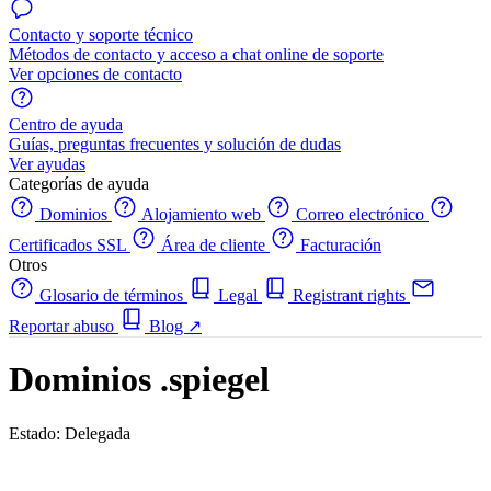
Contacto y soporte técnico
Métodos de contacto y acceso a chat online de soporte
Ver opciones de contacto
Centro de ayuda
Guías, preguntas frecuentes y solución de dudas
Ver ayudas
Categorías de ayuda
Dominios
Alojamiento web
Correo electrónico
Certificados SSL
Área de cliente
Facturación
Otros
Glosario de términos
Legal
Registrant rights
Reportar abuso
Blog
↗
Dominios .spiegel
Estado: Delegada