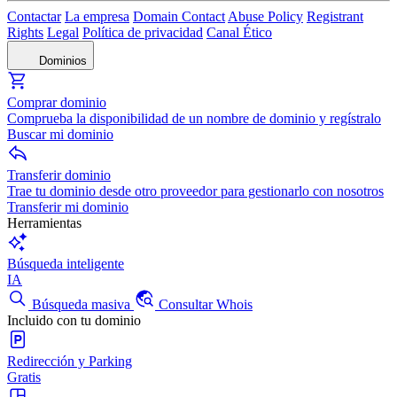
Contactar
La empresa
Domain Contact
Abuse Policy
Registrant
Rights
Legal
Política de privacidad
Canal Ético
Dominios
Comprar dominio
Comprueba la disponibilidad de un nombre de dominio y regístralo
Buscar mi dominio
Transferir dominio
Trae tu dominio desde otro proveedor para gestionarlo con nosotros
Transferir mi dominio
Herramientas
Búsqueda inteligente
IA
Búsqueda masiva
Consultar Whois
Incluido con tu dominio
Redirección y Parking
Gratis