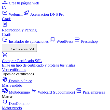
Crea tu página web
IA
Webmail
Aceleración DNS Pro
Gratis
Redirección y Parking
Gratis
Instalador de aplicaciones
WordPress
Prestashop
Certificados SSL
Comprar Certificado SSL
Elige un tipo de certificado y protege tus visitas
Ver certificados
Tipos de certificados
Dominio único
Más vendido
Multidominio
Wildcard (subdominios)
Para empresas
Marcas
DonDominio
Mejor precio